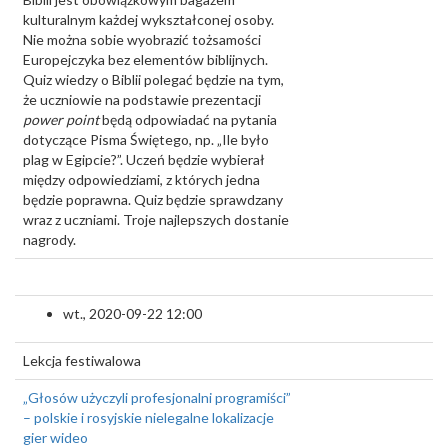
kulturalnym każdej wykształconej osoby.
Nie można sobie wyobrazić tożsamości
Europejczyka bez elementów biblijnych.
Quiz wiedzy o Biblii polegać będzie na tym,
że uczniowie na podstawie prezentacji
power point
będą odpowiadać na pytania
dotyczące Pisma Świętego, np. „Ile było
plag w Egipcie?”. Uczeń będzie wybierał
między odpowiedziami, z których jedna
będzie poprawna. Quiz będzie sprawdzany
wraz z uczniami. Troje najlepszych dostanie
nagrody.
wt., 2020-09-22 12:00
Lekcja festiwalowa
„Głosów użyczyli profesjonalni programiści”
– polskie i rosyjskie nielegalne lokalizacje
gier wideo