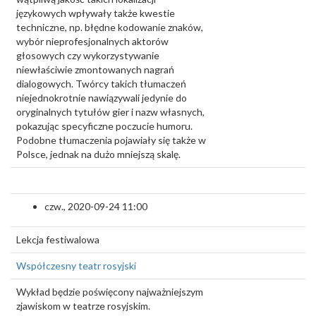
językowych wpływały także kwestie
techniczne, np. błędne kodowanie znaków,
wybór nieprofesjonalnych aktorów
głosowych czy wykorzystywanie
niewłaściwie zmontowanych nagrań
dialogowych. Twórcy takich tłumaczeń
niejednokrotnie nawiązywali jedynie do
oryginalnych tytułów gier i nazw własnych,
pokazując specyficzne poczucie humoru.
Podobne tłumaczenia pojawiały się także w
Polsce, jednak na dużo mniejszą skalę.
czw., 2020-09-24 11:00
Lekcja festiwalowa
Współczesny teatr rosyjski
Wykład będzie poświęcony najważniejszym
zjawiskom w teatrze rosyjskim.