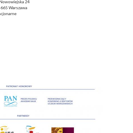
. Nowowiejska 24
-665
Warszawa
acjonarne