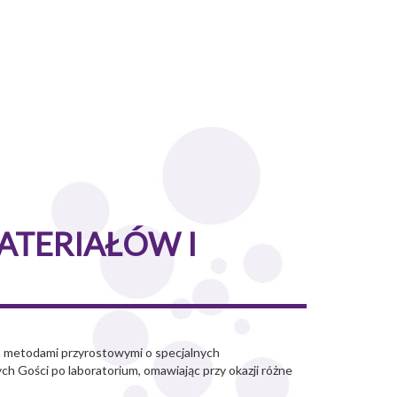
ATERIAŁÓW I
ch metodami przyrostowymi o specjalnych
h Gości po laboratorium, omawiając przy okazji różne