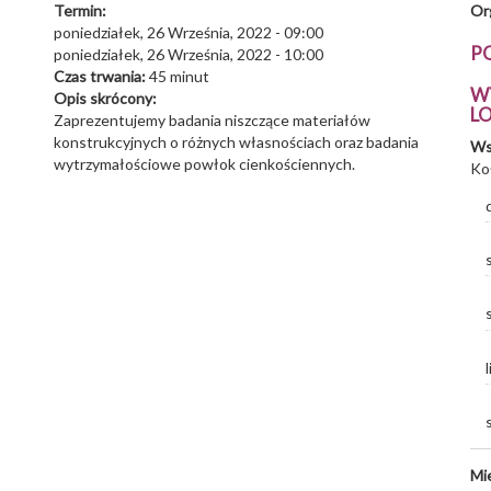
Termin:
Or
poniedziałek, 26 Września, 2022 - 09:00
P
poniedziałek, 26 Września, 2022 - 10:00
Czas trwania:
45 minut
W
Opis skrócony:
L
Zaprezentujemy badania niszczące materiałów
konstrukcyjnych o różnych własnościach oraz badania
Ws
wytrzymałościowe powłok cienkościennych.
Ko
Mi