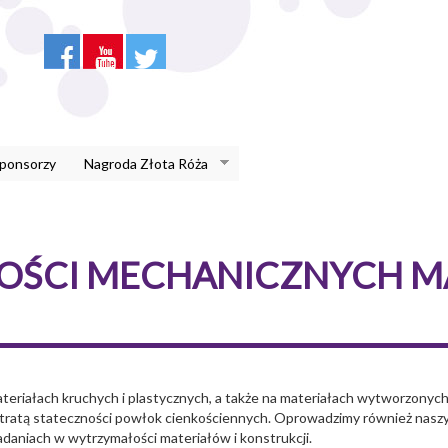
Sponsorzy
Nagroda Złota Róża
OŚCI MECHANICZNYCH M
ateriałach kruchych i plastycznych, a także na materiałach wytworzony
 utratą stateczności powłok cienkościennych. Oprowadzimy również naszyc
aniach w wytrzymałości materiałów i konstrukcji.