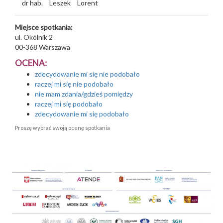
dr hab.
Leszek
Lorent
Miejsce spotkania:
ul. Okólnik 2
00-368
Warszawa
OCENA:
zdecydowanie mi się nie podobało
raczej mi się nie podobało
nie mam zdania/gdzieś pomiędzy
raczej mi się podobało
zdecydowanie mi się podobało
Proszę wybrać swoją ocenę spotkania