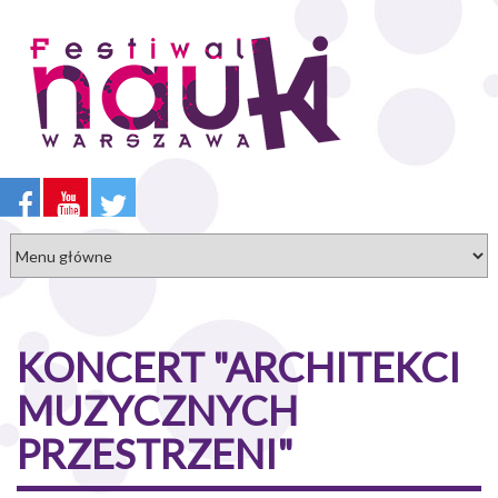
Przejdź
do
treści
KONCERT "ARCHITEKCI
MUZYCZNYCH
PRZESTRZENI"