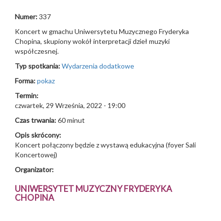
Numer:
337
Koncert w gmachu Uniwersytetu Muzycznego Fryderyka
Chopina, skupiony wokół interpretacji dzieł muzyki
współczesnej.
Typ spotkania:
Wydarzenia dodatkowe
Forma:
pokaz
Termin:
czwartek, 29 Września, 2022 - 19:00
Czas trwania:
60 minut
Opis skrócony:
Koncert połączony będzie z wystawą edukacyjna (foyer Sali
Koncertowej)
Organizator:
UNIWERSYTET MUZYCZNY FRYDERYKA
CHOPINA