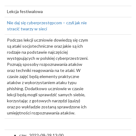
Lekcja festiwalowa
Nie daj się cyberprzestępcom – czyli jak nie
stracić twarzy w sieci
Podczas lekcji uczniowie dowiedzą się czym
są ataki socjotechniczne oraz jakie są ich
rodzaje na podstawie najczęściej
występujących w polskiej cyberprzestrzeni.
Poznają sposoby rozpoznawania ataków
oraz techniki reagowania na te ataki. W
czasie zajęć będą elementy praktyczne
ataków z wykorzystaniem ataku typu
phishing. Dodatkowo uczniowie w czasie
lekcji będą mogli sprawdzić samych siebie,
korzystając z gotowych narzędzi (quizy)
oraz po wykładzie zostaną sprawdzone ich
umiejętności rozpoznawania ataków.
czw., 2022-09-29 13:00