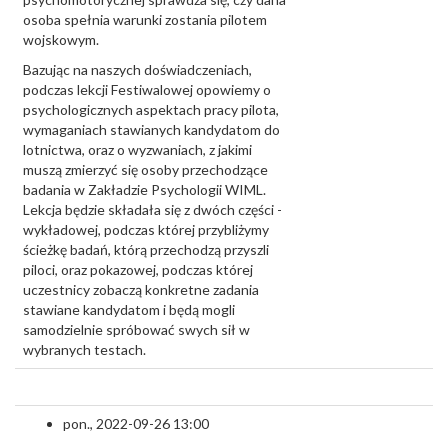
osoba spełnia warunki zostania pilotem
wojskowym.
Bazując na naszych doświadczeniach,
podczas lekcji Festiwalowej opowiemy o
psychologicznych aspektach pracy pilota,
wymaganiach stawianych kandydatom do
lotnictwa, oraz o wyzwaniach, z jakimi
muszą zmierzyć się osoby przechodzące
badania w Zakładzie Psychologii WIML.
Lekcja będzie składała się z dwóch części -
wykładowej, podczas której przybliżymy
ścieżkę badań, którą przechodzą przyszli
piloci, oraz pokazowej, podczas której
uczestnicy zobaczą konkretne zadania
stawiane kandydatom i będą mogli
samodzielnie spróbować swych sił w
wybranych testach.
pon., 2022-09-26 13:00