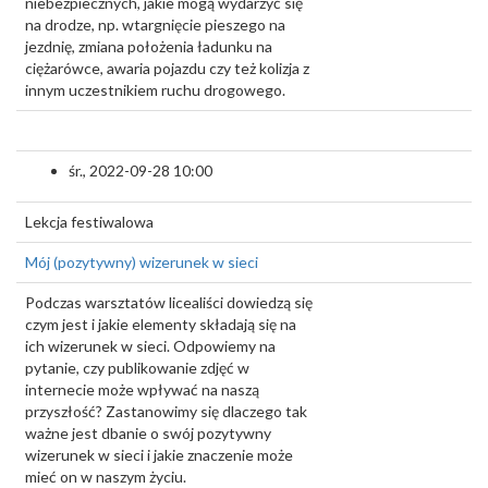
niebezpiecznych, jakie mogą wydarzyć się
na drodze, np. wtargnięcie pieszego na
jezdnię, zmiana położenia ładunku na
ciężarówce, awaria pojazdu czy też kolizja z
innym uczestnikiem ruchu drogowego.
śr., 2022-09-28 10:00
Lekcja festiwalowa
Mój (pozytywny) wizerunek w sieci
Podczas warsztatów licealiści dowiedzą się
czym jest i jakie elementy składają się na
ich wizerunek w sieci. Odpowiemy na
pytanie, czy publikowanie zdjęć w
internecie może wpływać na naszą
przyszłość? Zastanowimy się dlaczego tak
ważne jest dbanie o swój pozytywny
wizerunek w sieci i jakie znaczenie może
mieć on w naszym życiu.