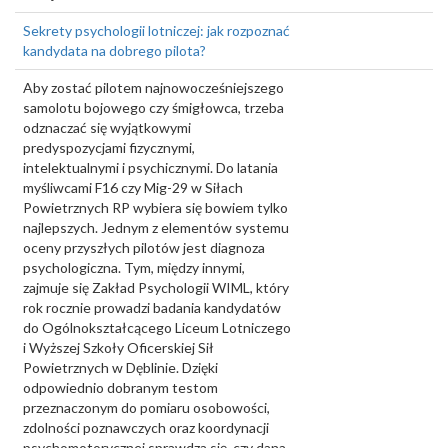
Sekrety psychologii lotniczej: jak rozpoznać
kandydata na dobrego pilota?
Aby zostać pilotem najnowocześniejszego
samolotu bojowego czy śmigłowca, trzeba
odznaczać się wyjątkowymi
predyspozycjami fizycznymi,
intelektualnymi i psychicznymi. Do latania
myśliwcami F16 czy Mig-29 w Siłach
Powietrznych RP wybiera się bowiem tylko
najlepszych. Jednym z elementów systemu
oceny przyszłych pilotów jest diagnoza
psychologiczna. Tym, między innymi,
zajmuje się Zakład Psychologii WIML, który
rok rocznie prowadzi badania kandydatów
do Ogólnokształcącego Liceum Lotniczego
i Wyższej Szkoły Oficerskiej Sił
Powietrznych w Dęblinie. Dzięki
odpowiednio dobranym testom
przeznaczonym do pomiaru osobowości,
zdolności poznawczych oraz koordynacji
psychomotorycznej sprawdza się, czy dana