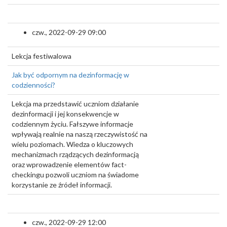
czw., 2022-09-29 09:00
Lekcja festiwalowa
Jak być odpornym na dezinformację w
codzienności?
Lekcja ma przedstawić uczniom działanie
dezinformacji i jej konsekwencje w
codziennym życiu. Fałszywe informacje
wpływają realnie na naszą rzeczywistość na
wielu poziomach. Wiedza o kluczowych
mechanizmach rządzących dezinformacją
oraz wprowadzenie elementów fact-
checkingu pozwoli uczniom na świadome
korzystanie ze źródeł informacji.
czw., 2022-09-29 12:00