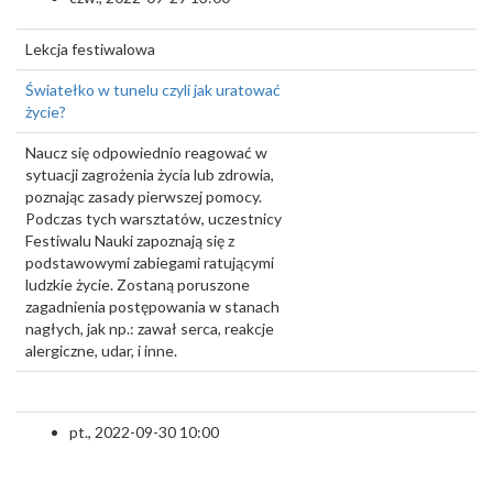
Lekcja festiwalowa
Światełko w tunelu czyli jak uratować
życie?
Naucz się odpowiednio reagować w
sytuacji zagrożenia życia lub zdrowia,
poznając zasady pierwszej pomocy.
Podczas tych warsztatów, uczestnicy
Festiwalu Nauki zapoznają się z
podstawowymi zabiegami ratującymi
ludzkie życie. Zostaną poruszone
zagadnienia postępowania w stanach
nagłych, jak np.: zawał serca, reakcje
alergiczne, udar, i inne.
pt., 2022-09-30 10:00