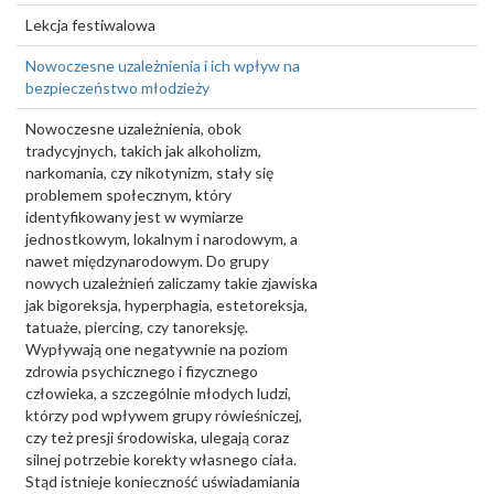
Lekcja festiwalowa
Nowoczesne uzależnienia i ich wpływ na
bezpieczeństwo młodzieży
Nowoczesne uzależnienia, obok
tradycyjnych, takich jak alkoholizm,
narkomania, czy nikotynizm, stały się
problemem społecznym, który
identyfikowany jest w wymiarze
jednostkowym, lokalnym i narodowym, a
nawet międzynarodowym. Do grupy
nowych uzależnień zaliczamy takie zjawiska
jak bigoreksja, hyperphagia, estetoreksja,
tatuaże, piercing, czy tanoreksję.
Wypływają one negatywnie na poziom
zdrowia psychicznego i fizycznego
człowieka, a szczególnie młodych ludzi,
którzy pod wpływem grupy rówieśniczej,
czy też presji środowiska, ulegają coraz
silnej potrzebie korekty własnego ciała.
Stąd istnieje konieczność uświadamiania