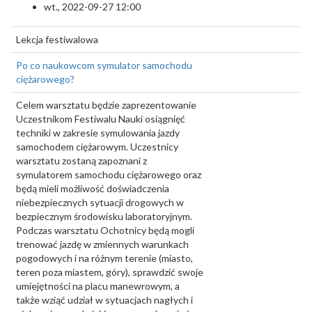
wt., 2022-09-27 12:00
Lekcja festiwalowa
Po co naukowcom symulator samochodu
ciężarowego?
Celem warsztatu będzie zaprezentowanie
Uczestnikom Festiwalu Nauki osiągnięć
techniki w zakresie symulowania jazdy
samochodem ciężarowym. Uczestnicy
warsztatu zostaną zapoznani z
symulatorem samochodu ciężarowego oraz
będą mieli możliwość doświadczenia
niebezpiecznych sytuacji drogowych w
bezpiecznym środowisku laboratoryjnym.
Podczas warsztatu Ochotnicy będą mogli
trenować jazdę w zmiennych warunkach
pogodowych i na różnym terenie (miasto,
teren poza miastem, góry), sprawdzić swoje
umiejętności na placu manewrowym, a
także wziąć udział w sytuacjach nagłych i