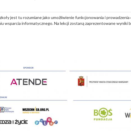
koły jest tu rozumiane jako umożliwienie funkcjonowania i prowadzenia d
niu wsparcia informatycznego. Na lekcji zostaną zaprezentowane wyniki 