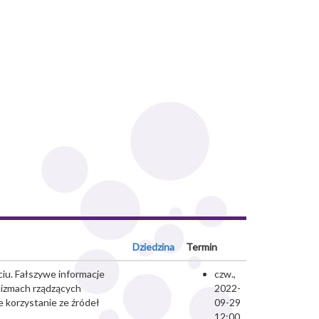
Dziedzina
Termin
ciu. Fałszywe informacje
czw.,
nizmach rządzących
2022-
 korzystanie ze źródeł
09-29
12:00