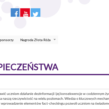
Sponsorzy
Nagroda Złota Róża
ZPIECZEŃSTWA
wić uczniom działanie dezinformacji i jej konsekwencje w codziennym ży
na naszą rzeczywistość na wielu poziomach. Wiedza o kluczowych mecha
z wprowadzenie elementów fact-checkingu pozwoli uczniom na świadome