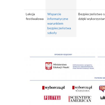
Lekcja
Wsparcie
Bezpieczeństwo sz
festiwalowa
informatyczne
dzięki wykorzysta
warunkiem
bezpieczeństwa
szkoły