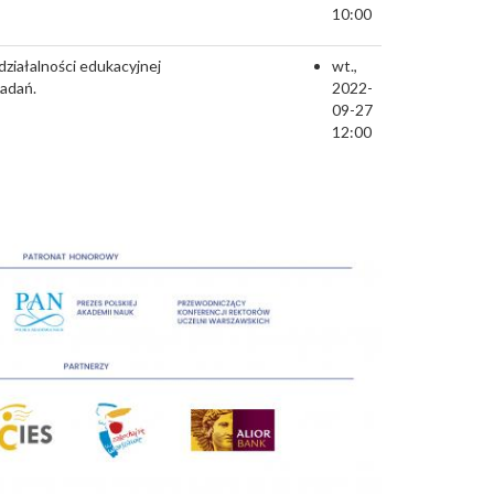
10:00
ziałalności edukacyjnej
wt.,
badań.
2022-
09-27
12:00