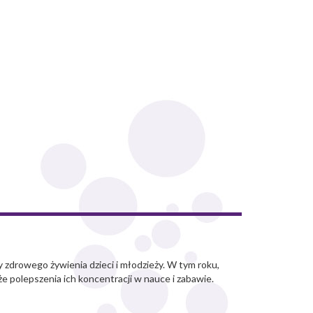
drowego żywienia dzieci i młodzieży. W tym roku,
 polepszenia ich koncentracji w nauce i zabawie.