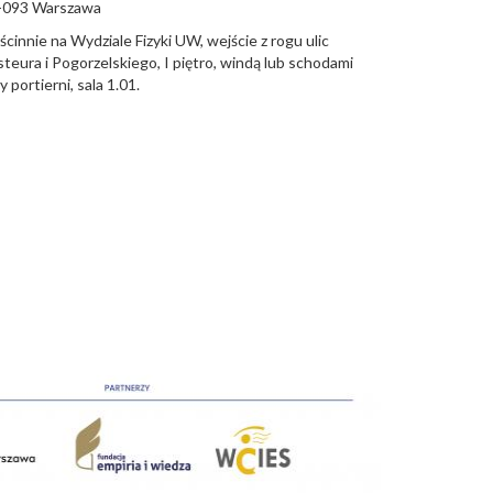
-093
Warszawa
cinnie na Wydziale Fizyki UW, wejście z rogu ulic
teura i Pogorzelskiego, I piętro, windą lub schodami
y portierni, sala 1.01.