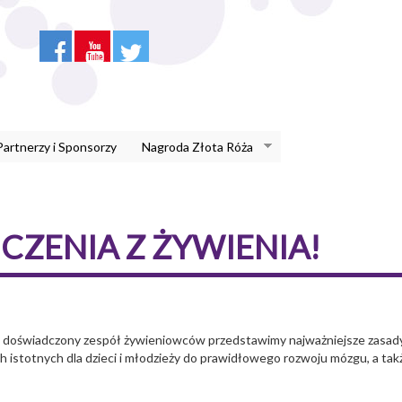
Partnerzy i Sponsorzy
Nagroda Złota Róża
ZENIA Z ŻYWIENIA!
 doświadczony zespół żywieniowców przedstawimy najważniejsze zasady z
istotnych dla dzieci i młodzieży do prawidłowego rozwoju mózgu, a także