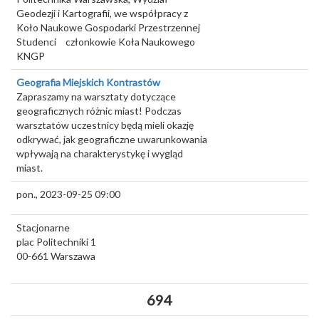
Geodezji i Kartografii, we współpracy z
Koło Naukowe Gospodarki Przestrzennej
Studenci
członkowie Koła Naukowego
KNGP
Geografia Miejskich Kontrastów
Zapraszamy na warsztaty dotyczące
geograficznych różnic miast! Podczas
warsztatów uczestnicy będą mieli okazję
odkrywać, jak geograficzne uwarunkowania
wpływają na charakterystykę i wygląd
miast.
pon., 2023-09-25 09:00
Stacjonarne
plac Politechniki 1
00-661
Warszawa
694