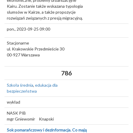
ekonomiczne, problemy urbanizacyjne
Kairu. Zostanie także wskazana typologia
slumsów w Kairze, a także propozycje
rozwiązań związanych z presją migracyjną.
pon., 2023-09-25 09:00
Stacjonarne
ul. Krakowskie Przedmieście 30
00-927
Warszawa
786
Szkoła średnia
,
edukacja dla
bezpieczeństwa
wykład
NASK PIB
mgr Gniewomir
Knapski
Sok pomarańczowy i dezinformacja. Co mają