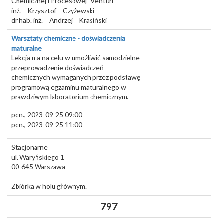
Chemicznej i Procesowej "Venturi"
inż.
Krzysztof
Czyżewski
dr hab. inż.
Andrzej
Krasiński
Warsztaty chemiczne - doświadczenia
maturalne
Lekcja ma na celu w umożliwić samodzielne
przeprowadzenie doświadczeń
chemicznych wymaganych przez podstawę
programową egzaminu maturalnego w
prawdziwym laboratorium chemicznym.
pon., 2023-09-25 09:00
pon., 2023-09-25 11:00
Stacjonarne
ul. Waryńskiego 1
00-645
Warszawa
Zbiórka w holu głównym.
797