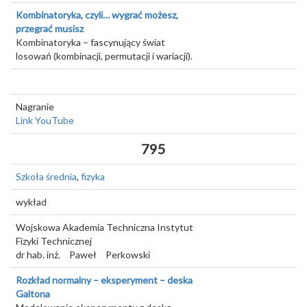
Kombinatoryka, czyli… wygrać możesz,
przegrać musisz
Kombinatoryka – fascynujący świat
losowań (kombinacji, permutacji i wariacji).
Nagranie
Link YouTube
795
Szkoła średnia
,
fizyka
wykład
Wojskowa Akademia Techniczna Instytut
Fizyki Technicznej
dr hab. inż.
Paweł
Perkowski
Rozkład normalny – eksperyment – deska
Galtona