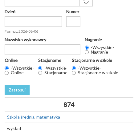
Dzień
Numer
Data
Format: 2026-08-06
Nazwisko wykonawcy
Nagranie
-Wszystkie-
Nagranie
Online
Stacjonarne
Stacjonarne w szkole
-Wszystkie-
-Wszystkie-
-Wszystkie-
Online
Stacjonarne
Stacjonarne w szkole
Zastosuj
874
Szkoła średnia
,
matematyka
wykład