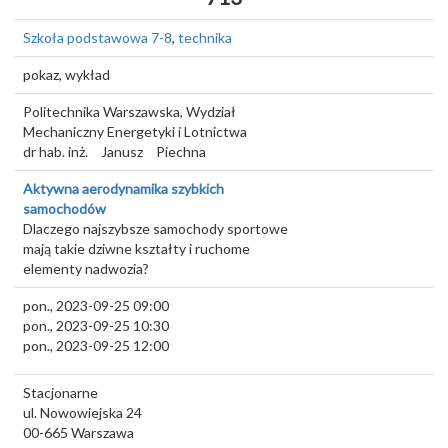
Szkoła podstawowa 7-8
,
technika
pokaz, wykład
Politechnika Warszawska, Wydział
Mechaniczny Energetyki i Lotnictwa
dr hab. inż.
Janusz
Piechna
Aktywna aerodynamika szybkich
samochodów
Dlaczego najszybsze samochody sportowe
mają takie dziwne kształty i ruchome
elementy nadwozia?
pon., 2023-09-25 09:00
pon., 2023-09-25 10:30
pon., 2023-09-25 12:00
Stacjonarne
ul. Nowowiejska 24
00-665
Warszawa