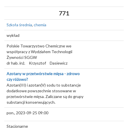
771
Szkoła średnia
,
chemia
wykład
Polskie Towarzystwo Chemiczne we
współpracy z Wydziałem Technologii
Żywności SGGW
dr hab. inż.
Krzysztof
Dasiewicz
Azotany w przetwórstwie mięsa - zdrowo
czy różowo?
Azotan(III) i azotan(V) sodu to substancje
dodatkowe powszechnie stosowane w
przetwórstwie mięsa. Zaliczane są do grupy
substancji konserwujących.
pon., 2023-09-25 09:00
Stacjonarne