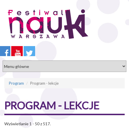
Przejdź
do
treści
Program
Program - lekcje
PROGRAM - LEKCJE
Wyświetlanie 1 - 50 z 517.