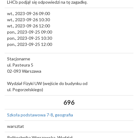
LHCb podjął się odpowiedzi na tę zagadkę.
wt., 2023-09-26 09:00
wt., 2023-09-26 10:30
wt., 2023-09-26 12:00
pon., 2023-09-25 09:00
pon., 2023-09-25 10:30
pon., 2023-09-25 12:00
Stacjonarne
ul. Pasteura 5
02-093
Warszawa
Wydział Fizyki UW (wejście do budynku od
ul. Pogorzelskiego)
696
Szkoła podstawowa 7-8
,
geografia
warsztat
Politechnika Warszawska, Wydział