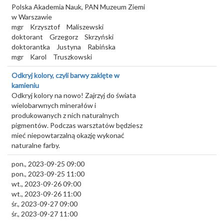
Polska Akademia Nauk, PAN Muzeum Ziemi
w Warszawie
mgr
Krzysztof
Maliszewski
doktorant
Grzegorz
Skrzyński
doktorantka
Justyna
Rabińska
mgr
Karol
Truszkowski
Odkryj kolory, czyli barwy zaklęte w
kamieniu
Odkryj kolory na nowo! Zajrzyj do świata
wielobarwnych minerałów i
produkowanych z nich naturalnych
pigmentów. Podczas warsztatów będziesz
mieć niepowtarzalną okazję wykonać
naturalne farby.
pon., 2023-09-25 09:00
pon., 2023-09-25 11:00
wt., 2023-09-26 09:00
wt., 2023-09-26 11:00
śr., 2023-09-27 09:00
śr., 2023-09-27 11:00