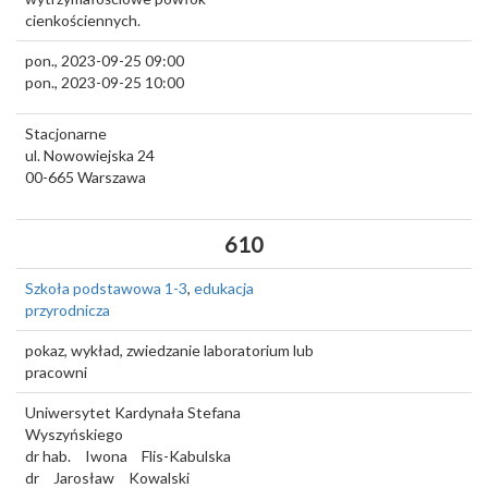
cienkościennych.
pon., 2023-09-25 09:00
pon., 2023-09-25 10:00
Stacjonarne
ul. Nowowiejska 24
00-665
Warszawa
610
Szkoła podstawowa 1-3
,
edukacja
przyrodnicza
pokaz, wykład, zwiedzanie laboratorium lub
pracowni
Uniwersytet Kardynała Stefana
Wyszyńskiego
dr hab.
Iwona
Flis-Kabulska
dr
Jarosław
Kowalski