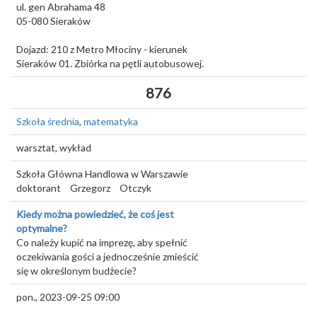
ul. gen Abrahama 48
05-080
Sieraków
Dojazd: 210 z Metro Młociny - kierunek
Sieraków 01. Zbiórka na pętli autobusowej.
876
Szkoła średnia
,
matematyka
warsztat, wykład
Szkoła Główna Handlowa w Warszawie
doktorant
Grzegorz
Otczyk
Kiedy można powiedzieć, że coś jest
optymalne?
Co należy kupić na imprezę, aby spełnić
oczekiwania gości a jednocześnie zmieścić
się w określonym budżecie?
pon., 2023-09-25 09:00