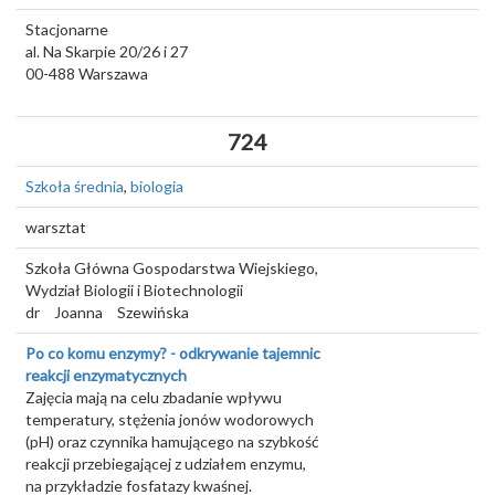
Stacjonarne
al. Na Skarpie 20/26 i 27
00-488
Warszawa
724
Szkoła średnia
,
biologia
warsztat
Szkoła Główna Gospodarstwa Wiejskiego,
Wydział Biologii i Biotechnologii
dr
Joanna
Szewińska
Po co komu enzymy? - odkrywanie tajemnic
reakcji enzymatycznych
Zajęcia mają na celu zbadanie wpływu
temperatury, stężenia jonów wodorowych
(pH) oraz czynnika hamującego na szybkość
reakcji przebiegającej z udziałem enzymu,
na przykładzie fosfatazy kwaśnej.