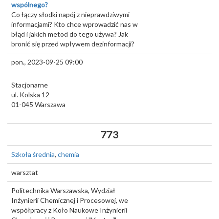
wspólnego?
Co łączy słodki napój z nieprawdziwymi
informacjami? Kto chce wprowadzić nas w
błąd i jakich metod do tego używa? Jak
bronić się przed wpływem dezinformacji?
pon., 2023-09-25 09:00
Stacjonarne
ul. Kolska 12
01-045
Warszawa
773
Szkoła średnia
,
chemia
warsztat
Politechnika Warszawska, Wydział
Inżynierii Chemicznej i Procesowej, we
współpracy z Koło Naukowe Inżynierii