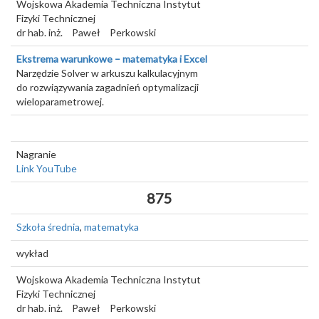
Wojskowa Akademia Techniczna Instytut
Fizyki Technicznej
dr hab. inż.
Paweł
Perkowski
Ekstrema warunkowe – matematyka i Excel
Narzędzie Solver w arkuszu kalkulacyjnym
do rozwiązywania zagadnień optymalizacji
wieloparametrowej.
Nagranie
Link YouTube
875
Szkoła średnia
,
matematyka
wykład
Wojskowa Akademia Techniczna Instytut
Fizyki Technicznej
dr hab. inż.
Paweł
Perkowski