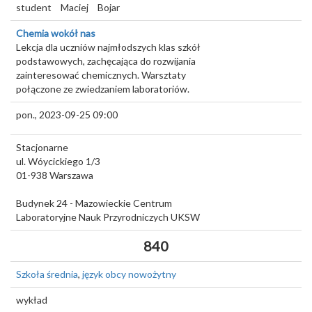
student
Maciej
Bojar
Chemia wokół nas
Lekcja dla uczniów najmłodszych klas szkół
podstawowych, zachęcająca do rozwijania
zainteresować chemicznych. Warsztaty
połączone ze zwiedzaniem laboratoriów.
pon., 2023-09-25 09:00
Stacjonarne
ul. Wóycickiego 1/3
01-938
Warszawa
Budynek 24 - Mazowieckie Centrum
Laboratoryjne Nauk Przyrodniczych UKSW
840
Szkoła średnia
,
język obcy nowożytny
wykład