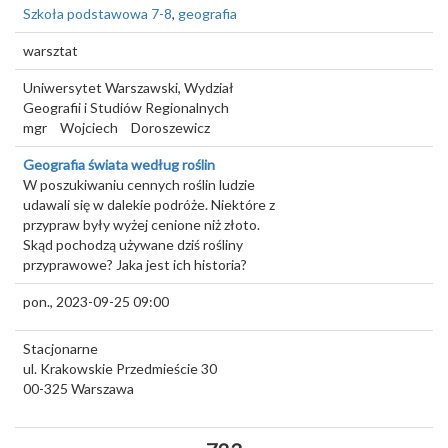
Szkoła podstawowa 7-8
,
geografia
warsztat
Uniwersytet Warszawski, Wydział
Geografii i Studiów Regionalnych
mgr
Wojciech
Doroszewicz
Geografia świata według roślin
W poszukiwaniu cennych roślin ludzie
udawali się w dalekie podróże. Niektóre z
przypraw były wyżej cenione niż złoto.
Skąd pochodzą używane dziś rośliny
przyprawowe? Jaka jest ich historia?
pon., 2023-09-25 09:00
Stacjonarne
ul. Krakowskie Przedmieście 30
00-325
Warszawa