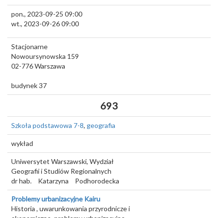
pon., 2023-09-25 09:00
wt., 2023-09-26 09:00
Stacjonarne
Nowoursynowska 159
02-776
Warszawa
budynek 37
693
Szkoła podstawowa 7-8
,
geografia
wykład
Uniwersytet Warszawski, Wydział
Geografii i Studiów Regionalnych
dr hab.
Katarzyna
Podhorodecka
Problemy urbanizacyjne Kairu
Historia , uwarunkowania przyrodnicze i