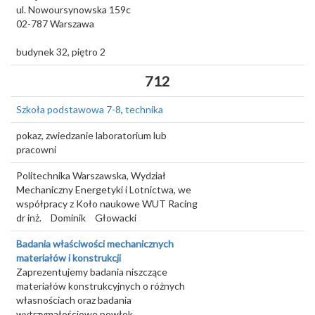
ul. Nowoursynowska 159c
02-787
Warszawa
budynek 32, piętro 2
712
Szkoła podstawowa 7-8
,
technika
pokaz, zwiedzanie laboratorium lub
pracowni
Politechnika Warszawska, Wydział
Mechaniczny Energetyki i Lotnictwa, we
współpracy z Koło naukowe WUT Racing
dr inż.
Dominik
Głowacki
Badania właściwości mechanicznych
materiałów i konstrukcji
Zaprezentujemy badania niszczące
materiałów konstrukcyjnych o różnych
własnościach oraz badania
wytrzymałościowe powłok