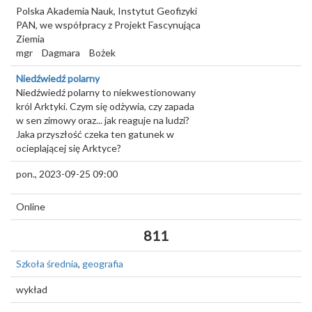
Polska Akademia Nauk, Instytut Geofizyki
PAN, we współpracy z Projekt Fascynująca
Ziemia
mgr
Dagmara
Bożek
Niedźwiedź polarny
Niedźwiedź polarny to niekwestionowany
król Arktyki. Czym się odżywia, czy zapada
w sen zimowy oraz... jak reaguje na ludzi?
Jaka przyszłość czeka ten gatunek w
ocieplającej się Arktyce?
pon., 2023-09-25 09:00
Online
811
Szkoła średnia
,
geografia
wykład