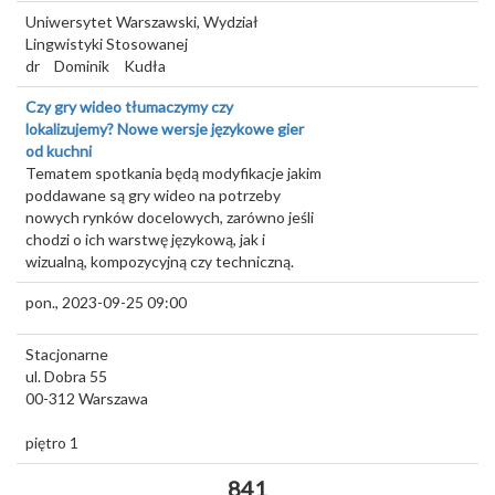
Uniwersytet Warszawski, Wydział
Lingwistyki Stosowanej
dr
Dominik
Kudła
Czy gry wideo tłumaczymy czy
lokalizujemy? Nowe wersje językowe gier
od kuchni
Tematem spotkania będą modyfikacje jakim
poddawane są gry wideo na potrzeby
nowych rynków docelowych, zarówno jeśli
chodzi o ich warstwę językową, jak i
wizualną, kompozycyjną czy techniczną.
pon., 2023-09-25 09:00
Stacjonarne
ul. Dobra 55
00-312
Warszawa
piętro 1
841