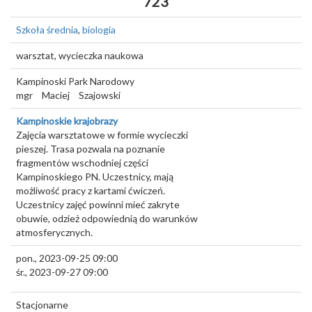
723
Szkoła średnia
,
biologia
warsztat, wycieczka naukowa
Kampinoski Park Narodowy
mgr
Maciej
Szajowski
Kampinoskie krajobrazy
Zajęcia warsztatowe w formie wycieczki
pieszej. Trasa pozwala na poznanie
fragmentów wschodniej części
Kampinoskiego PN. Uczestnicy, mają
możliwość pracy z kartami ćwiczeń.
Uczestnicy zajęć powinni mieć zakryte
obuwie, odzież odpowiednią do warunków
atmosferycznych.
pon., 2023-09-25 09:00
śr., 2023-09-27 09:00
Stacjonarne