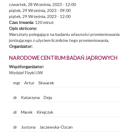
czwartek, 28 Września, 2023 - 12:00
piątek, 29 Września, 2023 - 09:00
piątek, 29 Września, 2023 - 12:00
Czas trwania:
120 minut
Opis skrócony:
Warsztaty polegające na badaniu własności promieniowania
jonizującego z użyciem liczników tego promieniowania.
Organizator:
NARODOWE CENTRUM BADAŃ JĄDROWYCH
Współorganizator:
Wydział Fizyki UW
mgr
Artur
Skwarek
dr
Katarzyna
Deja
dr
Marek
Kirejczyk
dr
Justyna
Jaczewska-Özcan