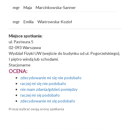
mgr
Maja
Marcinkowska-Sanner
mgr
Emilia
Wiatrowska-Kozioł
Miejsce spotkania:
ul. Pasteura 5
02-093
Warszawa
Wydział Fizyki UW (wejście do budynku od ul. Pogorzelskiego),
I piętro windą lub schodami.
Stacjonarne
OCENA:
zdecydowanie mi się nie podobało
raczej mi się nie podobało
nie mam zdania/gdzieś pomiędzy
raczej mi się podobało
zdecydowanie mi się podobało
Proszę wybrać swoją ocenę spotkania