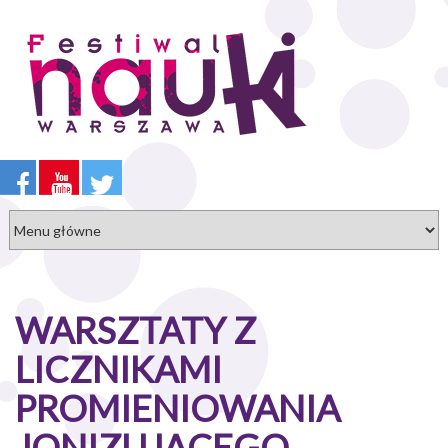
Przejdź
do
treści
WARSZTATY Z
LICZNIKAMI
PROMIENIOWANIA
JONIZUJĄCEGO