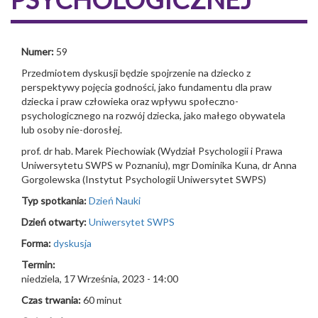
Numer:
59
Przedmiotem dyskusji będzie spojrzenie na dziecko z
perspektywy pojęcia godności, jako fundamentu dla praw
dziecka i praw człowieka oraz wpływu społeczno-
psychologicznego na rozwój dziecka, jako małego obywatela
lub osoby nie-dorosłej.
prof. dr hab. Marek Piechowiak (Wydział Psychologii i Prawa
Uniwersytetu SWPS w Poznaniu), mgr Dominika Kuna, dr Anna
Gorgolewska (Instytut Psychologii Uniwersytet SWPS)
Typ spotkania:
Dzień Nauki
Dzień otwarty:
Uniwersytet SWPS
Forma:
dyskusja
Termin:
niedziela, 17 Września, 2023 - 14:00
Czas trwania:
60 minut