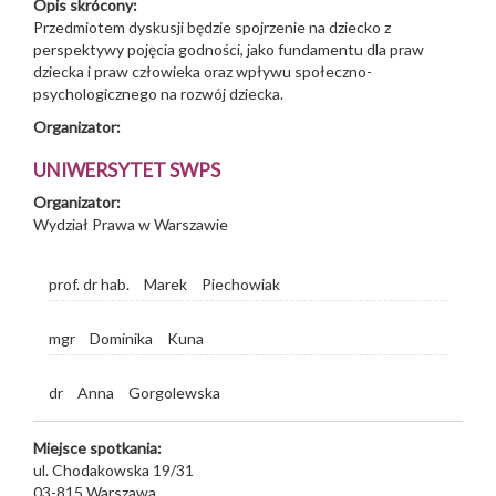
Opis skrócony:
Przedmiotem dyskusji będzie spojrzenie na dziecko z
perspektywy pojęcia godności, jako fundamentu dla praw
dziecka i praw człowieka oraz wpływu społeczno-
psychologicznego na rozwój dziecka.
Organizator:
UNIWERSYTET SWPS
Organizator:
Wydział Prawa w Warszawie
prof. dr hab.
Marek
Piechowiak
mgr
Dominika
Kuna
dr
Anna
Gorgolewska
Miejsce spotkania:
ul. Chodakowska 19/31
03-815
Warszawa