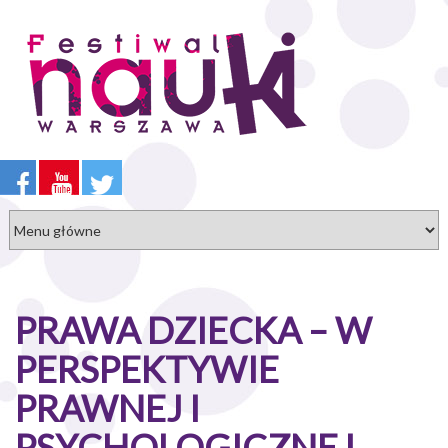
Przejdź
do
treści
PRAWA DZIECKA – W
PERSPEKTYWIE
PRAWNEJ I
PSYCHOLOGICZNEJ