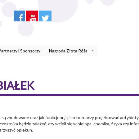
Partnerzy i Sponsorzy
Nagroda Złota Róża
BIAŁEK
są zbudowane oraz jak funkcjonują i co to znaczy projektować antybioty
zestnika będzie zależeć, czy wcieli się w biologa, chemika, fizyka czy in
arzyszyć opiekun.