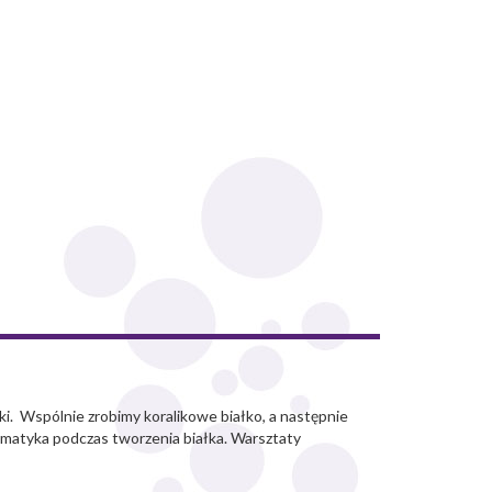
ki. Wspólnie zrobimy koralikowe białko, a następnie
formatyka podczas tworzenia białka. Warsztaty