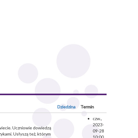
Dziedzina
Termin
czw.,
2023-
świecie. Uczniowie dowiedzą
09-28
zykami. Usłyszą też, którym
10:00