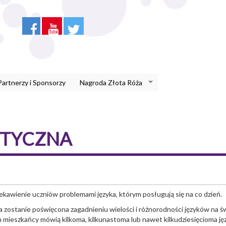
Partnerzy i Sponsorzy
Nagroda Złota Róża
STYCZNA
ekawienie uczniów problemami języka, którym posługują się na co dzień.
a zostanie poświęcona zagadnieniu wielości i różnorodności języków na 
h mieszkańcy mówią kilkoma, kilkunastoma lub nawet kilkudziesięcioma ję