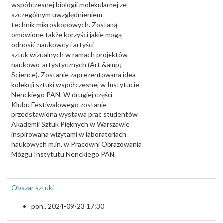
współczesnej biologii molekularnej ze
szczególnym uwzględnieniem
technik mikroskopowych. Zostaną
omówione także korzyści jakie mogą
odnosić naukowcy i artyści
sztuk wizualnych w ramach projektów
naukowo-artystycznych (Art &amp;
Science). Zostanie zaprezentowana idea
kolekcji sztuki współczesnej w Instytucie
Nenckiego PAN. W drugiej części
Klubu Festiwalowego zostanie
przedstawiona wystawa prac studentów
Akademii Sztuk Pięknych w Warszawie
inspirowana wizytami w laboratoriach
naukowych m.in. w Pracowni Obrazowania
Mózgu Instytutu Nenckiego PAN.
Obszar sztuki
pon., 2024-09-23 17:30