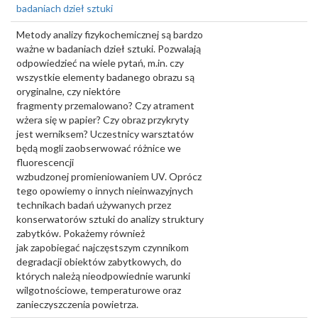
badaniach dzieł sztuki
Metody analizy fizykochemicznej są bardzo
ważne w badaniach dzieł sztuki. Pozwalają
odpowiedzieć na wiele pytań, m.in. czy
wszystkie elementy badanego obrazu są
oryginalne, czy niektóre
fragmenty przemalowano? Czy atrament
wżera się w papier? Czy obraz przykryty
jest werniksem? Uczestnicy warsztatów
będą mogli zaobserwować różnice we
fluorescencji
wzbudzonej promieniowaniem UV. Oprócz
tego opowiemy o innych nieinwazyjnych
technikach badań używanych przez
konserwatorów sztuki do analizy struktury
zabytków. Pokażemy również
jak zapobiegać najczęstszym czynnikom
degradacji obiektów zabytkowych, do
których należą nieodpowiednie warunki
wilgotnościowe, temperaturowe oraz
zanieczyszczenia powietrza.