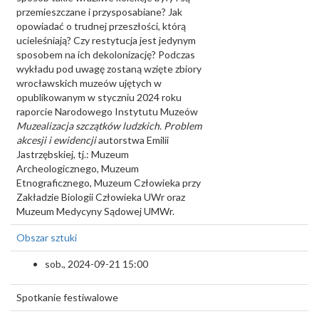
przemieszczane i przysposabiane? Jak
opowiadać o trudnej przeszłości, którą
ucieleśniają? Czy restytucja jest jedynym
sposobem na ich dekolonizację? Podczas
wykładu pod uwagę zostaną wzięte zbiory
wrocławskich muzeów ujętych w
opublikowanym w styczniu 2024 roku
raporcie Narodowego Instytutu Muzeów
Muzealizacja szczątków ludzkich. Problem
akcesji i ewidencji
autorstwa Emilii
Jastrzębskiej, tj.: Muzeum
Archeologicznego, Muzeum
Etnograficznego, Muzeum Człowieka przy
Zakładzie Biologii Człowieka UWr oraz
Muzeum Medycyny Sądowej UMWr.
Obszar sztuki
sob., 2024-09-21 15:00
Spotkanie festiwalowe