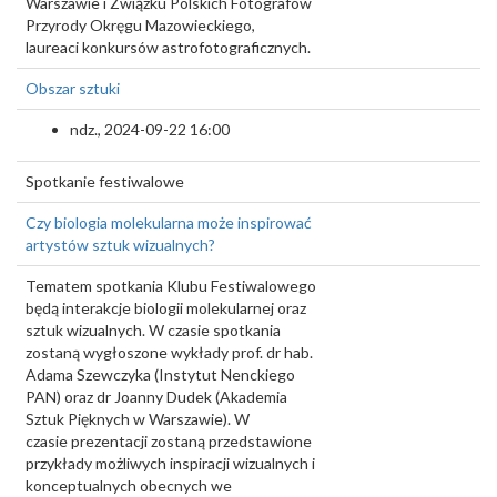
Warszawie i Związku Polskich Fotografów
Przyrody Okręgu Mazowieckiego,
laureaci konkursów astrofotograficznych.
Obszar sztuki
ndz., 2024-09-22 16:00
Spotkanie festiwalowe
Czy biologia molekularna może inspirować
artystów sztuk wizualnych?
Tematem spotkania Klubu Festiwalowego
będą interakcje biologii molekularnej oraz
sztuk wizualnych. W czasie spotkania
zostaną wygłoszone wykłady prof. dr hab.
Adama Szewczyka (Instytut Nenckiego
PAN) oraz dr Joanny Dudek (Akademia
Sztuk Pięknych w Warszawie). W
czasie prezentacji zostaną przedstawione
przykłady możliwych inspiracji wizualnych i
konceptualnych obecnych we