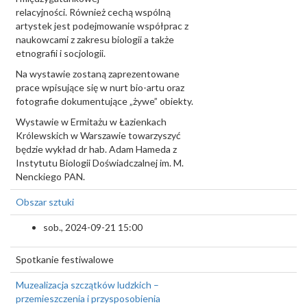
relacyjności. Również cechą wspólną
artystek jest podejmowanie współprac z
naukowcami z zakresu biologii a także
etnografii i socjologii.
Na wystawie zostaną zaprezentowane
prace wpisujące się w nurt bio-artu oraz
fotografie dokumentujące „żywe” obiekty.
Wystawie w Ermitażu w Łazienkach
Królewskich w Warszawie towarzyszyć
będzie wykład dr hab. Adam Hameda z
Instytutu Biologii Doświadczalnej im. M.
Nenckiego PAN.
Obszar sztuki
sob., 2024-09-21 15:00
Spotkanie festiwalowe
Muzealizacja szczątków ludzkich –
przemieszczenia i przysposobienia