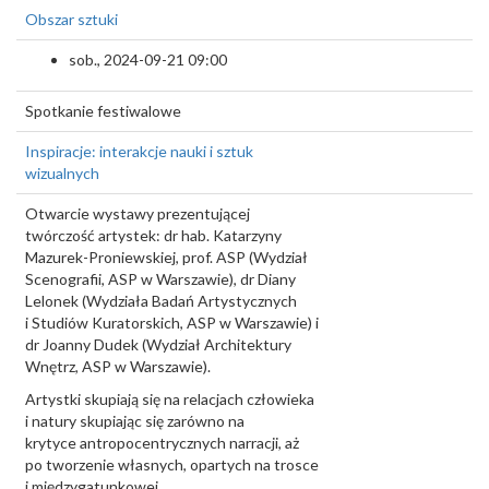
Obszar sztuki
sob., 2024-09-21 09:00
Spotkanie festiwalowe
Inspiracje: interakcje nauki i sztuk
wizualnych
Otwarcie wystawy prezentującej
twórczość artystek: dr hab. Katarzyny
Mazurek-Proniewskiej, prof. ASP (Wydział
Scenografii, ASP w Warszawie), dr Diany
Lelonek (Wydziała Badań Artystycznych
i Studiów Kuratorskich, ASP w Warszawie) i
dr Joanny Dudek (Wydział Architektury
Wnętrz, ASP w Warszawie).
Artystki skupiają się na relacjach człowieka
i natury skupiając się zarówno na
krytyce antropocentrycznych narracji, aż
po tworzenie własnych, opartych na trosce
i międzygatunkowej