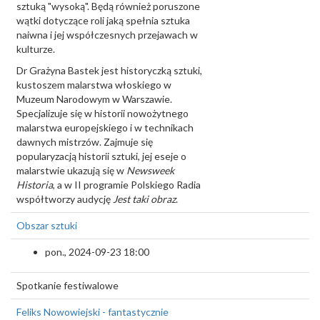
sztuką "wysoką". Będą również poruszone
wątki dotyczące roli jaką spełnia sztuka
naiwna i jej współczesnych przejawach w
kulturze.
Dr Grażyna Bastek jest historyczką sztuki,
kustoszem malarstwa włoskiego w
Muzeum Narodowym w Warszawie.
Specjalizuje się w historii nowożytnego
malarstwa europejskiego i w technikach
dawnych mistrzów. Zajmuje się
popularyzacją historii sztuki, jej eseje o
malarstwie ukazują się w
Newsweek
Historia
, a w II programie Polskiego Radia
współtworzy audycję
Jest taki obraz
.
Obszar sztuki
pon., 2024-09-23 18:00
Spotkanie festiwalowe
Feliks Nowowiejski - fantastycznie