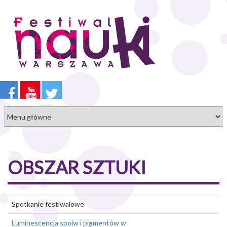
Przejdź
do
treści
OBSZAR SZTUKI
Spotkanie festiwalowe
Luminescencja spoiw i pigmentów w