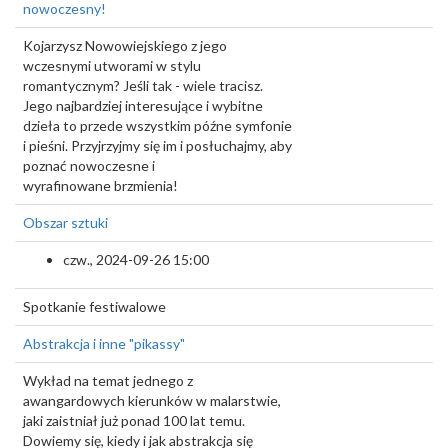
nowoczesny!
Kojarzysz Nowowiejskiego z jego
wczesnymi utworami w stylu
romantycznym? Jeśli tak - wiele tracisz.
Jego najbardziej interesujące i wybitne
dzieła to przede wszystkim późne symfonie
i pieśni. Przyjrzyjmy się im i posłuchajmy, aby
poznać nowoczesne i
wyrafinowane brzmienia!
Obszar sztuki
czw., 2024-09-26 15:00
Spotkanie festiwalowe
Abstrakcja i inne "pikassy"
Wykład na temat jednego z
awangardowych kierunków w malarstwie,
jaki zaistniał już ponad 100 lat temu.
Dowiemy się, kiedy i jak abstrakcja się