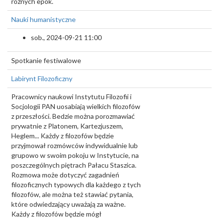
różnych epok.
Nauki humanistyczne
sob., 2024-09-21 11:00
Spotkanie festiwalowe
Labirynt Filozoficzny
Pracownicy naukowi Instytutu Filozofii i
Socjologii PAN uosabiają wielkich filozofów
z przeszłości. Bedzie można porozmawiać
prywatnie z Platonem, Kartezjuszem,
Heglem... Każdy z filozofów będzie
przyjmował rozmówców indywidualnie lub
grupowo w swoim pokoju w Instytucie, na
poszczególnych piętrach Pałacu Staszica.
Rozmowa może dotyczyć zagadnień
filozoficznych typowych dla każdego z tych
filozofów, ale można też stawiać pytania,
które odwiedzający uważają za ważne.
Każdy z filozofów będzie mógł