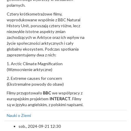
polarnych.
Cztery krótkometrażowe filmy,
wyprodukowane wspólnie z BBC Natural
History Unit, poruszają cztery różne, lecz
niezwykle istotne aspekty zmian
zachodzących w Arktyce oraz ich wpływ na
życie społeczności arktycznych i cały
globalny ekosystem. Podczas spotkania
zaprezentujemy dwa z nich:
1. Arctic Climate Magnification
(Wzmocnienie arktyczne)
2. Extreme causes for concern
(Ekstremalne powody do obaw)
Filmy przygotowało
BBC
we współpracy z
europejskim projektem
INTERACT
. Filmy
są w języku angielskim, z polskimi napisami.
Nauki o Ziemi
sob., 2024-09-21 12:30