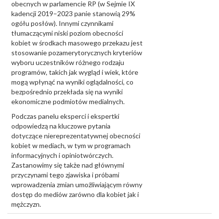
obecnych w parlamencie RP (w Sejmie IX
kadencji 2019–2023 panie stanowią 29%
ogółu posłów). Innymi czynnikami
tłumaczącymi niski poziom obecności
kobiet w środkach masowego przekazu jest
stosowanie pozamerytorycznych kryteriów
wyboru uczestników różnego rodzaju
programów, takich jak wygląd i wiek, które
mogą wpłynąć na wyniki oglądalności, co
bezpośrednio przekłada się na wyniki
ekonomiczne podmiotów medialnych.
Podczas panelu eksperci i ekspertki
odpowiedzą na kluczowe pytania
dotyczące niereprezentatywnej obecności
kobiet w mediach, w tym w programach
informacyjnych i opiniotwórczych.
Zastanowimy się także nad głównymi
przyczynami tego zjawiska i próbami
wprowadzenia zmian umożliwiającym równy
dostęp do mediów zarówno dla kobiet jak i
mężczyzn.