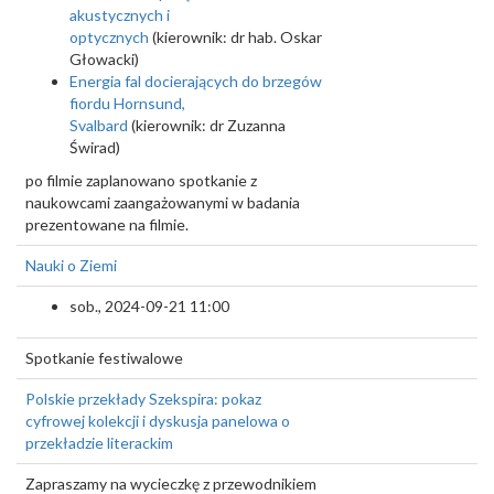
akustycznych i
optycznych
(kierownik: dr hab. Oskar
Głowacki)
Energia fal docierających do brzegów
fiordu Hornsund,
Svalbard
(kierownik: dr Zuzanna
Świrad)
po filmie zaplanowano spotkanie z
naukowcami zaangażowanymi w badania
prezentowane na filmie.
Nauki o Ziemi
sob., 2024-09-21 11:00
Spotkanie festiwalowe
Polskie przekłady Szekspira: pokaz
cyfrowej kolekcji i dyskusja panelowa o
przekładzie literackim
Zapraszamy na wycieczkę z przewodnikiem