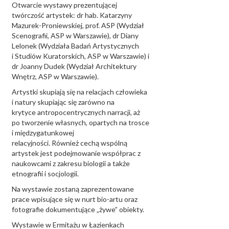
Otwarcie wystawy prezentującej
twórczość artystek: dr hab. Katarzyny
Mazurek-Proniewskiej, prof. ASP (Wydział
Scenografii, ASP w Warszawie), dr Diany
Lelonek (Wydziała Badań Artystycznych
i Studiów Kuratorskich, ASP w Warszawie) i
dr Joanny Dudek (Wydział Architektury
Wnętrz, ASP w Warszawie).
Artystki skupiają się na relacjach człowieka
i natury skupiając się zarówno na
krytyce antropocentrycznych narracji, aż
po tworzenie własnych, opartych na trosce
i międzygatunkowej
relacyjności. Również cechą wspólną
artystek jest podejmowanie współprac z
naukowcami z zakresu biologii a także
etnografii i socjologii.
Na wystawie zostaną zaprezentowane
prace wpisujące się w nurt bio-artu oraz
fotografie dokumentujące „żywe” obiekty.
Wystawie w Ermitażu w Łazienkach