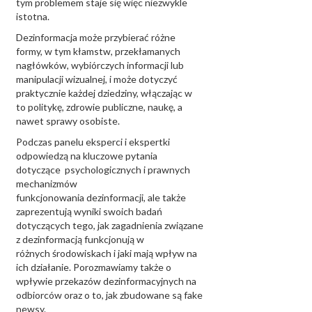
tym problemem staje się więc niezwykle
istotna.
Dezinformacja może przybierać różne
formy, w tym kłamstw, przekłamanych
nagłówków, wybiórczych informacji lub
manipulacji wizualnej, i może dotyczyć
praktycznie każdej dziedziny, włączając w
to politykę, zdrowie publiczne, naukę, a
nawet sprawy osobiste.
Podczas panelu eksperci i ekspertki
odpowiedzą na kluczowe pytania
dotyczące psychologicznych i prawnych
mechanizmów
funkcjonowania dezinformacji, ale także
zaprezentują wyniki swoich badań
dotyczących tego, jak zagadnienia związane
z dezinformacją funkcjonują w
różnych środowiskach i jaki mają wpływ na
ich działanie. Porozmawiamy także o
wpływie przekazów dezinformacyjnych na
odbiorców oraz o to, jak zbudowane są fake
newsy.