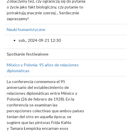
Zobaczymy też, czy ograniczą się do pytania
o życie jako fakt biologiczny, czy pytanie to
potraktują znacznie szerzej... Serdecznie
zapraszamy!
Nauki humanistyczne
sob., 2024-09-21 12:30
Spotkanie festiwalowe
México y Polonia: 95 años de relaciones
diplomáticas
La conferencia conmemora el 95
aniversario del establecimiento de
relaciones diplomáticas entre México y
Polonia (26 de febrero de 1928). En la
conferencia se examinan las
percepciones colectivas que ambos países
tenían del otro en aquella época; se
sugiere que las pintoras Frida Kahlo
y Tamara Łempicka encarnan esos