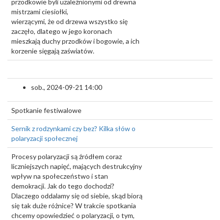
przodkowie byli uzależnionymi od drewna
mistrzami ciesiołki,
wierzącymi, że od drzewa wszystko się
zaczęło, dlatego w jego koronach
mieszkają duchy przodków i bogowie, a ich
korzenie sięgają zaświatów.
sob., 2024-09-21 14:00
Spotkanie festiwalowe
Sernik z rodzynkami czy bez? Kilka słów o
polaryzacji społecznej
Procesy polaryzacji są źródłem coraz
liczniejszych napięć, mających destrukcyjny
wpływ na społeczeństwo i stan
demokracji. Jak do tego dochodzi?
Dlaczego oddalamy się od siebie, skąd biorą
się tak duże różnice? W trakcie spotkania
chcemy opowiedzieć o polaryzacji, o tym,