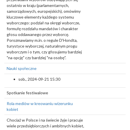
ostatnio w kraju (parlamentarnych,
samorządowych, europejskich), omówimy
kluczowe elementy każdego systemu
wyborczego: podział na okręgi wyborcze,
formułę rozdziału mandatów i charakter
głosu oddawanego przez wyborcę.
Porozmawiamy m.in. o regule D'Hondta,
turystyce wyborczej, naturalnym progu
wyborczym i o tym, czy głosujemy bardziej
"na opcję" czy bardziej "na osobę".
Nauki społeczne
sob., 2024-09-21 15:30
Spotkanie festiwalowe
Rola mediów w kreowaniu wizerunku
kobiet
Chociaż w Polsce i na świecie żyje i pracuje
wiele przedsiębiorczych i ambitnych kobiet,