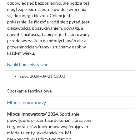
odpowiedzieć bezpośrednio, ale będzie też
mógł zaprosić uczestników do zwrócenia
się do innego filozofa. Celem jest
pokazanie, że filozofia rodzi się z pytań, jest
ciekawością, poszukiwaniem, odwagą, a
nawet śmiałością. Labirynt jest skierowany
przede wszystkim do młodych osób ale z
przyjemnością witamy i słuchamy osób w
każdym wieku.
Nauki humanistyczne
sob., 2024-09-21 12:00
Spotkanie festiwalowe
Młodzi Innowatorzy
Młodzi Innowatorzy’ 2024
. Spotkanie
poświęcone prezentacji dokonań laureatów
i organizatorów konkursów wspierających
młode talenty, akademickich kół
naukowych oraz firm tworzących