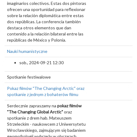
imaginarios colectivos. Estas dos pintoras
ofrecen una oportunidad para reflexionar
sobre la relación diplomática entre estas
dos repúblicas. La conferencia también
destaca otros elementos que dan
contenido a la relación bilateral entre las
repúblicas de México y Polonia.
Nauki humanistyczne
sob., 2024-09-21 12:30
Spotkanie festiwalowe
Pokaz filmów "The Changing Arctic" oraz
spotkanie z jednym z bohaterów filmu
Serdecznie zapraszamy na
pokaz filmów
"The Changing Global Arctic"
oraz
spotkanie z drem hab. Mateuszem
Strzeleckim - naukowcem z Uniwersytetu
Wrocławskiego, zajmującym się badaniem
geomofrologii wybrzeży w obszarach