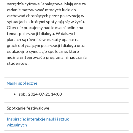
narzędzia cyfrowe i analogowe. Mają one za
zadanie motywować młodych ludzi do
zachowań chroniących przez polaryzacją w
sytuacjach, z którymi spotykają się w życiu.
Obecnie pracujemy nad kursami online na
temat polaryzacji i dialogu. W dalszych
planach są również warsztaty oparte na
grach dotyczącym polaryzacji i dialogu oraz
edukacyjne symulacje społeczne, które
można zintegrować z programami nauczania
studentów.
Nauki społeczne
sob., 2024-09-21 14:00
Spotkanie festiwalowe
Inspiracje: interakcje nauki i sztuk
wizualnych