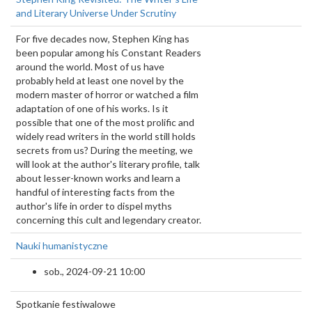
and Literary Universe Under Scrutiny
For five decades now, Stephen King has
been popular among his Constant Readers
around the world. Most of us have
probably held at least one novel by the
modern master of horror or watched a film
adaptation of one of his works. Is it
possible that one of the most prolific and
widely read writers in the world still holds
secrets from us? During the meeting, we
will look at the author's literary profile, talk
about lesser-known works and learn a
handful of interesting facts from the
author's life in order to dispel myths
concerning this cult and legendary creator.
Nauki humanistyczne
sob., 2024-09-21 10:00
Spotkanie festiwalowe