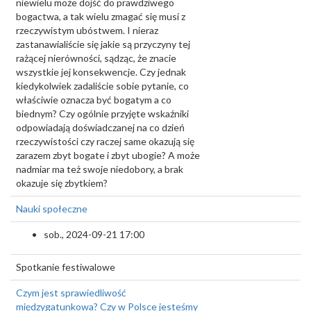
niewielu może dojść do prawdziwego
bogactwa, a tak wielu zmagać się musi z
rzeczywistym ubóstwem. I nieraz
zastanawialiście się jakie są przyczyny tej
rażącej nierówności, sądząc, że znacie
wszystkie jej konsekwencje. Czy jednak
kiedykolwiek zadaliście sobie pytanie, co
właściwie oznacza być bogatym a co
biednym? Czy ogólnie przyjęte wskaźniki
odpowiadają doświadczanej na co dzień
rzeczywistości czy raczej same okazują się
zarazem zbyt bogate i zbyt ubogie? A może
nadmiar ma też swoje niedobory, a brak
okazuje się zbytkiem?
Nauki społeczne
sob., 2024-09-21 17:00
Spotkanie festiwalowe
Czym jest sprawiedliwość
międzygatunkowa? Czy w Polsce jesteśmy