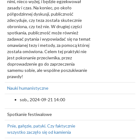
nimi, nieco wyżej, i będzie egzekwował
zasady i czas. Na koniec, po około
półgodzinnej dyskusji, publiczność
zdecyduje, czy teza została skutecznie
obroniona, czy też nie. W drugiej części
spotkania, publiczność może również
zadawać pytania i wypowiadać się na temat
omawianej tezy i metody, za pomocą której
została omówiona. Celem tej praktyki nie
jest pokonanie przeciwnika, przez
doprowadzenie go do zaprzeczenia
samemu sobie, ale wspólne poszukiwanie
prawdy!
Nauki humanistyczne
sob., 2024-09-21 14:00
Spotkanie festiwalowe
Pnie, gałęzie, patyki. Czy faktycznie
wszystko zaczęło się od kamienia