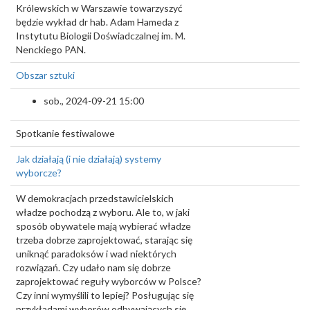
Królewskich w Warszawie towarzyszyć
będzie wykład dr hab. Adam Hameda z
Instytutu Biologii Doświadczalnej im. M.
Nenckiego PAN.
Obszar sztuki
sob., 2024-09-21 15:00
Spotkanie festiwalowe
Jak działają (i nie działają) systemy
wyborcze?
W demokracjach przedstawicielskich
władze pochodzą z wyboru. Ale to, w jaki
sposób obywatele mają wybierać władze
trzeba dobrze zaprojektować, starając się
uniknąć paradoksów i wad niektórych
rozwiązań. Czy udało nam się dobrze
zaprojektować reguły wyborców w Polsce?
Czy inni wymyślili to lepiej? Posługując się
przykładami wyborów odbywających się