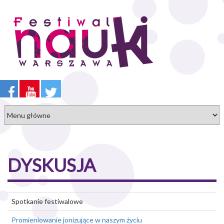
Przejdź
do
treści
DYSKUSJA
Spotkanie festiwalowe
Promieniowanie jonizujące w naszym życiu