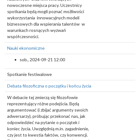
nowoczesne miejsca pracy. Uczestnicy
spotkania będą mogli poznać możliwości
wykorzystania innowacyjnych modeli
biznesowych dla wspierania talentów w
warunkach rosnących wyzwań
współczesności.
Nauki ekonomiczne
sob., 2024-09-21 12:00
Spotkanie festiwalowe
Debata filozoficzna o początku i końcu życia
W debacie tej zmierzą się filozofowie
reprezentujący różne podejścia. Będą
argumentować (i zbijać argumenty swoich
adwersarzy), próbując przekonać nas, jak
odpowiedzieć na pytanie o początek i
koniec życia. Uwzględnią m.in. zagadnienie,
czy jest to kwestia faktów, czy konwencji.