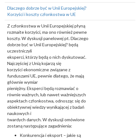
Dlaczego dobrze być w Unii Europejskiej?
Korzyści i koszty członkostwa w UE
Z członkostwa w Unii Europejskiej płyną
rozmaite korzyści, ma ono również pewne
koszty. W dyskusji panelowej pt. Dlaczego
dobrze być w Unii Europejskiej? będą
uczestniczyli
eksperci, którzy będą o nich dyskutować.
Najczęściej z Unią kojarzą się
korzyści ekonomiczne związane z
funduszami UE, pewnie dlatego, że mają
głównie wymiar
pieniężny. Eksperci będą rozmawiać o
równie ważnych, lub nawet ważniejszych
aspektach członkostwa, odnosząc się do
obiektywnej wiedzy wynikającej z badań
naukowych i
twardych danych. W dyskusji omówione
zostaną następujące zagadnienia:
Konkurencja i eksport – jakie są