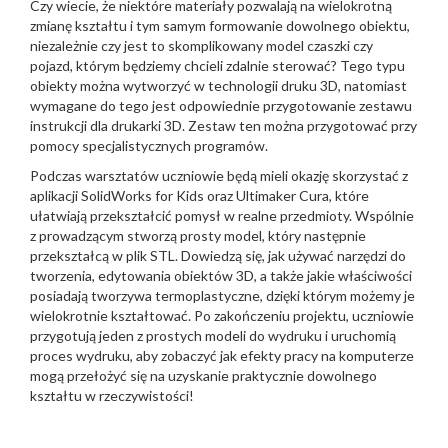
Czy wiecie, że niektóre materiały pozwalają na wielokrotną
zmianę kształtu i tym samym formowanie dowolnego obiektu,
niezależnie czy jest to skomplikowany model czaszki czy
pojazd, którym będziemy chcieli zdalnie sterować? Tego typu
obiekty można wytworzyć w technologii druku 3D, natomiast
wymagane do tego jest odpowiednie przygotowanie zestawu
instrukcji dla drukarki 3D. Zestaw ten można przygotować przy
pomocy specjalistycznych programów.
Podczas warsztatów uczniowie będą mieli okazję skorzystać z
aplikacji SolidWorks for Kids oraz Ultimaker Cura, które
ułatwiają przekształcić pomysł w realne przedmioty. Wspólnie
z prowadzącym stworzą prosty model, który następnie
przekształcą w plik STL. Dowiedzą się, jak używać narzędzi do
tworzenia, edytowania obiektów 3D, a także jakie właściwości
posiadają tworzywa termoplastyczne, dzięki którym możemy je
wielokrotnie kształtować. Po zakończeniu projektu, uczniowie
przygotują jeden z prostych modeli do wydruku i uruchomią
proces wydruku, aby zobaczyć jak efekty pracy na komputerze
mogą przełożyć się na uzyskanie praktycznie dowolnego
kształtu w rzeczywistości!