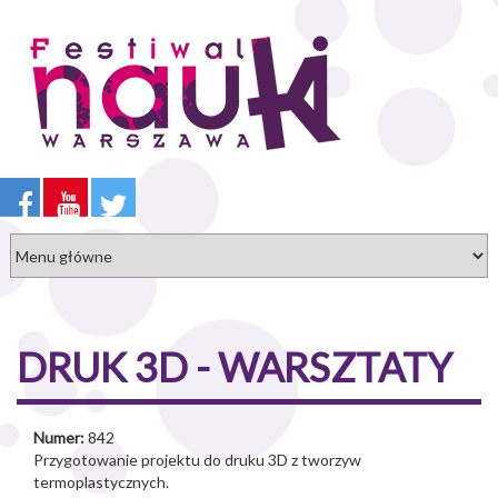
Przejdź
do
treści
DRUK 3D - WARSZTATY
Numer:
842
Przygotowanie projektu do druku 3D z tworzyw
termoplastycznych.