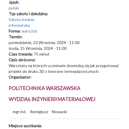
Język:
polski
Typ szkoły i dziedzina:
Szkoła średnia
informatyka
Forma:
warsztat
Termin:
poniedziałek, 23 Września, 2024 - 11:00
środa, 25 Września, 2024 - 11:00
Czas trwania:
75 minut
Opis skrócony:
Warsztaty na których uczniowie dowiedzą się jak przygotować
projekt do druku 3D z tworzyw termoplastycznych.
Organizator:
POLITECHNIKA WARSZAWSKA
WYDZIAŁ INŻYNIERII MATERIAŁOWEJ
mgr inż.
Remigiusz
Nowacki
Miejsce spotkania: