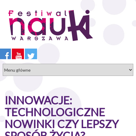
Przejdź
do
treści
INNOWACJE:
TECHNOLOGICZNE
NOWINKI CZY LEPSZY
SPOSÓB ŻYCIA?