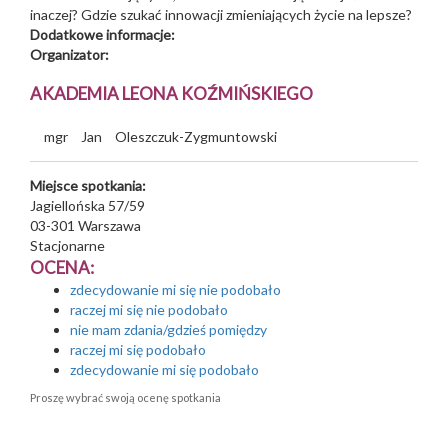
inaczej? Gdzie szukać innowacji zmieniających życie na lepsze?
Dodatkowe informacje:
Organizator:
AKADEMIA LEONA KOŹMIŃSKIEGO
mgr
Jan
Oleszczuk-Zygmuntowski
Miejsce spotkania:
Jagiellońska 57/59
03-301
Warszawa
Stacjonarne
OCENA:
zdecydowanie mi się nie podobało
raczej mi się nie podobało
nie mam zdania/gdzieś pomiędzy
raczej mi się podobało
zdecydowanie mi się podobało
Proszę wybrać swoją ocenę spotkania