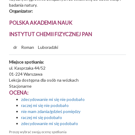
badania natury.
Organizator:
POLSKA AKADEMIA NAUK
INSTYTUT CHEMII FIZYCZNEJ PAN
dr
Roman
Luboradzki
Miejsce spotkania:
ul. Kasprzaka 44/52
01-224
Warszawa
Lekcja dostępna dla osób na wózkach
Stacjonarne
OCENA:
zdecydowanie mi się nie podobało
raczej mi się nie podobało
nie mam zdania/gdzieś pomiędzy
raczej mi się podobało
zdecydowanie mi się podobało
Proszę wybrać swoją ocenę spotkania