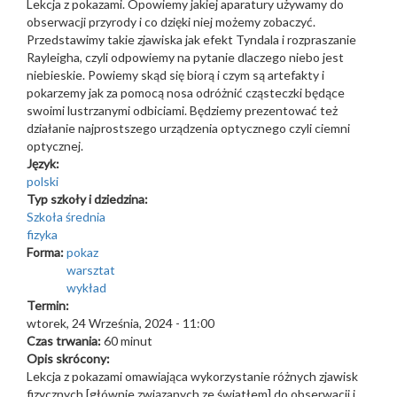
Lekcja z pokazami. Opowiemy jakiej aparatury używamy do
obserwacji przyrody i co dzięki niej możemy zobaczyć.
Przedstawimy takie zjawiska jak efekt Tyndala i rozpraszanie
Rayleigha, czyli odpowiemy na pytanie dlaczego niebo jest
niebieskie. Powiemy skąd się biorą i czym są artefakty i
pokarzemy jak za pomocą nosa odróżnić cząsteczki będące
swoimi lustrzanymi odbiciami. Będziemy prezentować też
działanie najprostszego urządzenia optycznego czyli ciemni
optycznej.
Język:
polski
Typ szkoły i dziedzina:
Szkoła średnia
fizyka
Forma:
pokaz
warsztat
wykład
Termin:
wtorek, 24 Września, 2024 - 11:00
Czas trwania:
60 minut
Opis skrócony:
Lekcja z pokazami omawiająca wykorzystanie różnych zjawisk
fizycznych [głównie związanych ze światłem] do obserwacji i