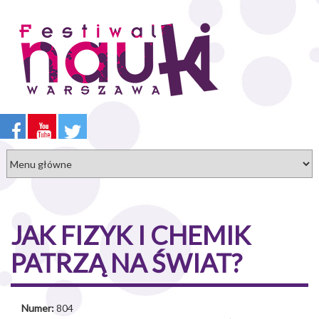
Przejdź
do
treści
JAK FIZYK I CHEMIK
PATRZĄ NA ŚWIAT?
Numer:
804