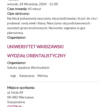
wtorek, 24 Września, 2024 - 11:00
Czas trwania:
45 minut
Opis skrócony:
Na lekcji pokazowej nauczymy się przedstawiać, liczyć do stu i
podawać swój wiek i klasę. Nauczymy się podstawowych
wyrażeń grzecznościowych. Na koniec zagramy w grę
planszową.
Organizator:
UNIWERSYTET WARSZAWSKI
WYDZIAŁ ORIENTALISTYCZNY
Organizator:
Szkoła Języków Wschodnich
mgr
Katarzyna
Michta
Miejsce spotkania:
ul. Hoża 69
00-682
Warszawa
Stacjonarne