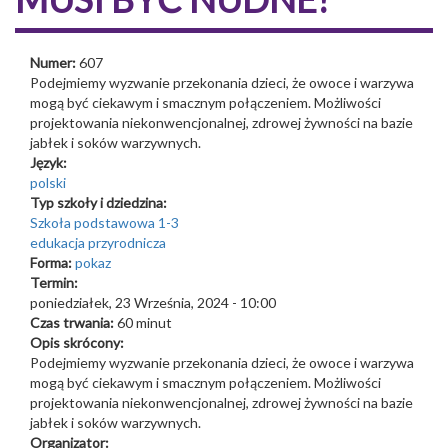
Numer:
607
Podejmiemy wyzwanie przekonania dzieci, że owoce i warzywa
mogą być ciekawym i smacznym połączeniem. Możliwości
projektowania niekonwencjonalnej, zdrowej żywności na bazie
jabłek i soków warzywnych.
Język:
polski
Typ szkoły i dziedzina:
Szkoła podstawowa 1-3
edukacja przyrodnicza
Forma:
pokaz
Termin:
poniedziałek, 23 Września, 2024 - 10:00
Czas trwania:
60 minut
Opis skrócony:
Podejmiemy wyzwanie przekonania dzieci, że owoce i warzywa
mogą być ciekawym i smacznym połączeniem. Możliwości
projektowania niekonwencjonalnej, zdrowej żywności na bazie
jabłek i soków warzywnych.
Organizator: