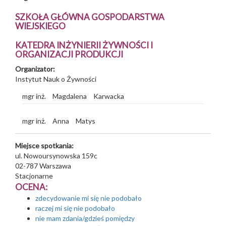
SZKOŁA GŁÓWNA GOSPODARSTWA
WIEJSKIEGO
KATEDRA INŻYNIERII ŻYWNOŚCI I
ORGANIZACJI PRODUKCJI
Organizator:
Instytut Nauk o Żywności
mgr inż.
Magdalena
Karwacka
mgr inż.
Anna
Matys
Miejsce spotkania:
ul. Nowoursynowska 159c
02-787
Warszawa
Stacjonarne
OCENA:
zdecydowanie mi się nie podobało
raczej mi się nie podobało
nie mam zdania/gdzieś pomiędzy