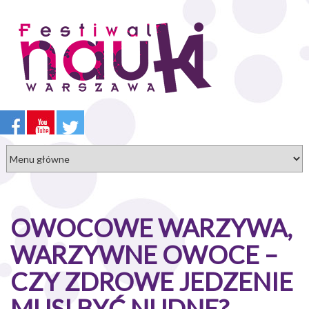
Przejdź
do
treści
OWOCOWE WARZYWA,
WARZYWNE OWOCE –
CZY ZDROWE JEDZENIE
MUSI BYĆ NUDNE?