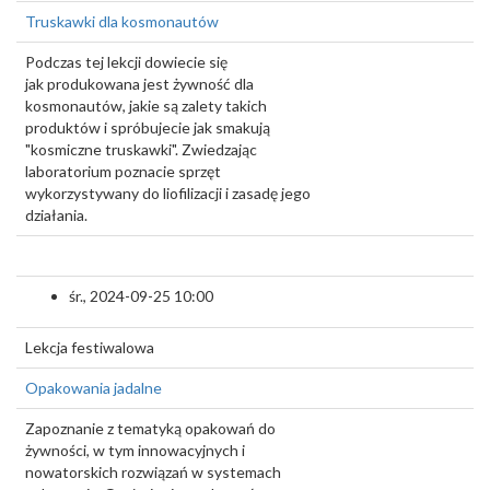
Truskawki dla kosmonautów
Podczas tej lekcji dowiecie się
jak produkowana jest żywność dla
kosmonautów, jakie są zalety takich
produktów i spróbujecie jak smakują
"kosmiczne truskawki". Zwiedzając
laboratorium poznacie sprzęt
wykorzystywany do liofilizacji i zasadę jego
działania.
śr., 2024-09-25 10:00
Lekcja festiwalowa
Opakowania jadalne
Zapoznanie z tematyką opakowań do
żywności, w tym innowacyjnych i
nowatorskich rozwiązań w systemach