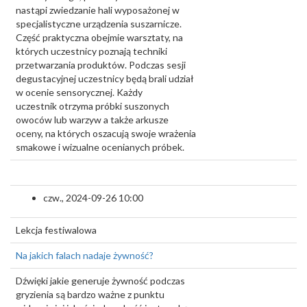
nastąpi zwiedzanie hali wyposażonej w
specjalistyczne urządzenia suszarnicze.
Część praktyczna obejmie warsztaty, na
których uczestnicy poznają techniki
przetwarzania produktów. Podczas sesji
degustacyjnej uczestnicy będą brali udział
w ocenie sensorycznej. Każdy
uczestnik otrzyma próbki suszonych
owoców lub warzyw a także arkusze
oceny, na których oszacują swoje wrażenia
smakowe i wizualne ocenianych próbek.
czw., 2024-09-26 10:00
Lekcja festiwalowa
Na jakich falach nadaje żywność?
Dźwięki jakie generuje żywność podczas
gryzienia są bardzo ważne z punktu