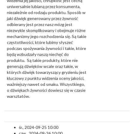
widzenia jej jakości, chrupkość jest cechą
uniwersalnie lubianą przez konsumenta,
niezależnie od rodzaju produktu. Sposób w
jaki dźwięk generowany przez żywność
odbierany jest przez nasz mózg jest
niezwykle skomplikowany i obejmuje różne
mechanizmy jego rozchodzenia się. Są takie
częstotliwości, które lubimy słyszeć
podczas spożywania żywności i takie, które
będą wzbudzały naszą niechęć do
produktu. Są takie produkty, które nie
generują dźwięków wcale oraz takie, w
których dźwięk towarzyszący gryzieniu jest
kluczowy z punktu widzenia oceny jakości,
ważniejszy nawet od smaku. Wszystkiego,
o dźwiękach żywności dowiesz się w czasie
warsztatów.
śr., 2024-09-25 10:00
czw., 2024-09-26 10:00