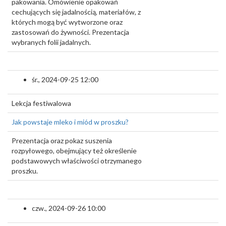
pakowania. Omówienie opakowań
cechujących się jadalnością, materiałów, z
których mogą być wytworzone oraz
zastosowań do żywności. Prezentacja
wybranych folii jadalnych.
śr., 2024-09-25 12:00
Lekcja festiwalowa
Jak powstaje mleko i miód w proszku?
Prezentacja oraz pokaz suszenia
rozpyłowego, obejmujący też określenie
podstawowych właściwości otrzymanego
proszku.
czw., 2024-09-26 10:00