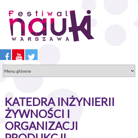
Przejdź
do
treści
KATEDRA INŻYNIERII
ŻYWNOŚCI I
ORGANIZACJI
PRODUKCJI