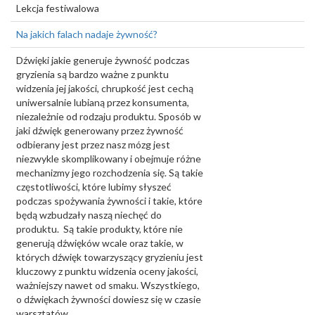
Lekcja festiwalowa
Na jakich falach nadaje żywność?
Dźwięki jakie generuje żywność podczas
gryzienia są bardzo ważne z punktu
widzenia jej jakości, chrupkość jest cechą
uniwersalnie lubianą przez konsumenta,
niezależnie od rodzaju produktu. Sposób w
jaki dźwięk generowany przez żywność
odbierany jest przez nasz mózg jest
niezwykle skomplikowany i obejmuje różne
mechanizmy jego rozchodzenia się. Są takie
częstotliwości, które lubimy słyszeć
podczas spożywania żywności i takie, które
będą wzbudzały naszą niechęć do
produktu. Są takie produkty, które nie
generują dźwięków wcale oraz takie, w
których dźwięk towarzyszący gryzieniu jest
kluczowy z punktu widzenia oceny jakości,
ważniejszy nawet od smaku. Wszystkiego,
o dźwiękach żywności dowiesz się w czasie
warsztatów.