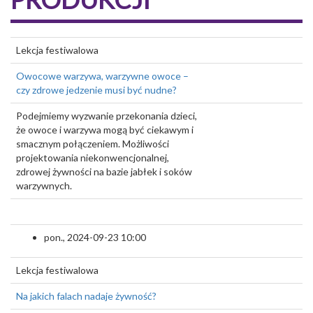
Lekcja festiwalowa
Owocowe warzywa, warzywne owoce –
czy zdrowe jedzenie musi być nudne?
Podejmiemy wyzwanie przekonania dzieci,
że owoce i warzywa mogą być ciekawym i
smacznym połączeniem. Możliwości
projektowania niekonwencjonalnej,
zdrowej żywności na bazie jabłek i soków
warzywnych.
pon., 2024-09-23 10:00
Lekcja festiwalowa
Na jakich falach nadaje żywność?