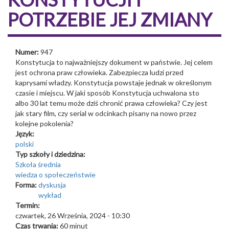
POTRZEBIE JEJ ZMIANY
Numer:
947
Konstytucja to najważniejszy dokument w państwie. Jej celem
jest ochrona praw człowieka. Zabezpiecza ludzi przed
kaprysami władzy. Konstytucja powstaje jednak w określonym
czasie i miejscu. W jaki sposób Konstytucja uchwalona sto
albo 30 lat temu może dziś chronić prawa człowieka? Czy jest
jak stary film, czy serial w odcinkach pisany na nowo przez
kolejne pokolenia?
Język:
polski
Typ szkoły i dziedzina:
Szkoła średnia
wiedza o społeczeństwie
Forma:
dyskusja
wykład
Termin:
czwartek, 26 Września, 2024 - 10:30
Czas trwania:
60 minut