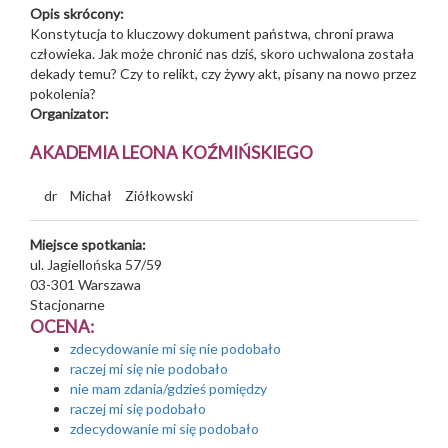
Opis skrócony:
Konstytucja to kluczowy dokument państwa, chroni prawa
człowieka. Jak może chronić nas dziś, skoro uchwalona została
dekady temu? Czy to relikt, czy żywy akt, pisany na nowo przez
pokolenia?
Organizator:
AKADEMIA LEONA KOŹMIŃSKIEGO
dr
Michał
Ziółkowski
Miejsce spotkania:
ul. Jagiellońska 57/59
03-301
Warszawa
Stacjonarne
OCENA:
zdecydowanie mi się nie podobało
raczej mi się nie podobało
nie mam zdania/gdzieś pomiędzy
raczej mi się podobało
zdecydowanie mi się podobało