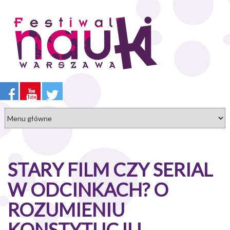
Przejdź
do
treści
STARY FILM CZY SERIAL
W ODCINKACH? O
ROZUMIENIU
KONSTYTUCJI I