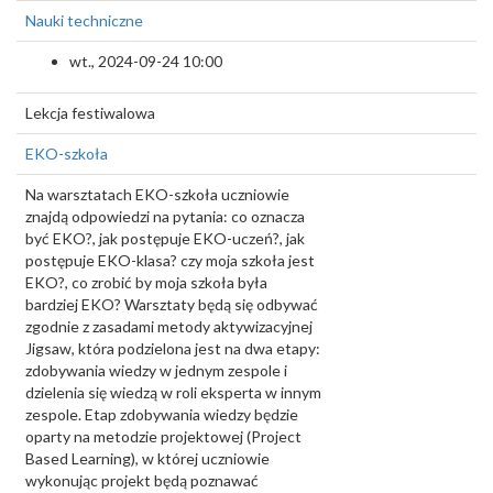
Nauki techniczne
wt., 2024-09-24 10:00
Lekcja festiwalowa
EKO-szkoła
Na warsztatach EKO-szkoła uczniowie
znajdą odpowiedzi na pytania: co oznacza
być EKO?, jak postępuje EKO-uczeń?, jak
postępuje EKO-klasa? czy moja szkoła jest
EKO?, co zrobić by moja szkoła była
bardziej EKO? Warsztaty będą się odbywać
zgodnie z zasadami metody aktywizacyjnej
Jigsaw, która podzielona jest na dwa etapy:
zdobywania wiedzy w jednym zespole i
dzielenia się wiedzą w roli eksperta w innym
zespole. Etap zdobywania wiedzy będzie
oparty na metodzie projektowej (Project
Based Learning), w której uczniowie
wykonując projekt będą poznawać