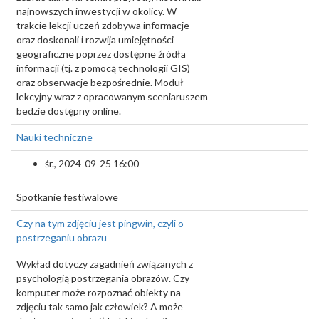
najnowszych inwestycji w okolicy. W
trakcie lekcji uczeń zdobywa informacje
oraz doskonali i rozwija umiejętności
geograficzne poprzez dostępne źródła
informacji (tj. z pomocą technologii GIS)
oraz obserwacje bezpośrednie. Moduł
lekcyjny wraz z opracowanym sceniaruszem
bedzie dostępny online.
Nauki techniczne
śr., 2024-09-25 16:00
Spotkanie festiwalowe
Czy na tym zdjęciu jest pingwin, czyli o
postrzeganiu obrazu
Wykład dotyczy zagadnień związanych z
psychologią postrzegania obrazów. Czy
komputer może rozpoznać obiekty na
zdjęciu tak samo jak człowiek? A może