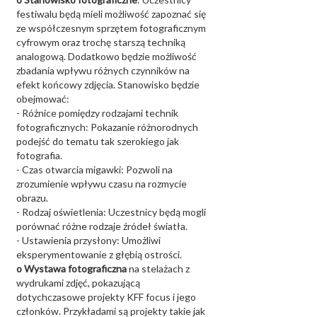
festiwalu będą mieli możliwość zapoznać się
ze współczesnym sprzętem fotograficznym
cyfrowym oraz trochę starszą techniką
analogową. Dodatkowo będzie możliwość
zbadania wpływu różnych czynników na
efekt końcowy zdjęcia. Stanowisko będzie
obejmować:
- Różnice pomiędzy rodzajami technik
fotograficznych: Pokazanie różnorodnych
podejść do tematu tak szerokiego jak
fotografia.
- Czas otwarcia migawki: Pozwoli na
zrozumienie wpływu czasu na rozmycie
obrazu.
- Rodzaj oświetlenia: Uczestnicy będą mogli
porównać różne rodzaje źródeł światła.
- Ustawienia przysłony: Umożliwi
eksperymentowanie z głębią ostrości.
o Wystawa fotograficzna
na stelażach z
wydrukami zdjęć, pokazującą
dotychczasowe projekty KFF focus i jego
członków. Przykładami są projekty takie jak