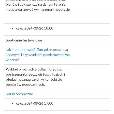
planów i pokaże, czy na danym terenie
mogą zrealizować wymarzoną inwestycję.
czw., 2024-09-26 10:00
Spotkanie festiwalowe
Jak jest naprawdę? Tam gdzie proste są
krzywymi i czy wynikom pomiarów można
wierzyć?
Wykład o różnych źródłach błędów,
postrzeganiu rzeczywistości, iluzjach i
błędach poznawczych w kontekście
pomiarów geodezyjnych.
Nauki techniczne
czw., 2024-09-26 17:00