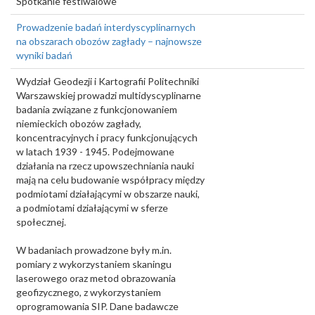
Spotkanie festiwalowe
Prowadzenie badań interdyscyplinarnych
na obszarach obozów zagłady – najnowsze
wyniki badań
Wydział Geodezji i Kartografii Politechniki
Warszawskiej prowadzi multidyscyplinarne
badania związane z funkcjonowaniem
niemieckich obozów zagłady,
koncentracyjnych i pracy funkcjonujących
w latach 1939 - 1945. Podejmowane
działania na rzecz upowszechniania nauki
mają na celu budowanie współpracy między
podmiotami działającymi w obszarze nauki,
a podmiotami działającymi w sferze
społecznej.
W badaniach prowadzone były m.in.
pomiary z wykorzystaniem skaningu
laserowego oraz metod obrazowania
geofizycznego, z wykorzystaniem
oprogramowania SIP. Dane badawcze