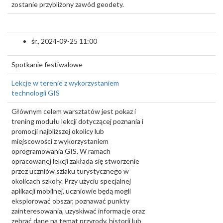
zostanie przybliżony zawód geodety.
śr., 2024-09-25 11:00
Spotkanie festiwalowe
Lekcje w terenie z wykorzystaniem
technologii GIS
Głównym celem warsztatów jest pokaz i
trening modułu lekcji dotyczącej poznania i
promocji najbliższej okolicy lub
miejscowości z wykorzystaniem
oprogramowania GIS. W ramach
opracowanej lekcji zakłada się stworzenie
przez uczniów szlaku turystycznego w
okolicach szkoły. Przy użyciu specjalnej
aplikacji mobilnej, uczniowie będą mogli
eksplorować obszar, poznawać punkty
zainteresowania, uzyskiwać informacje oraz
zebrać dane na temat przyrody, historii lub