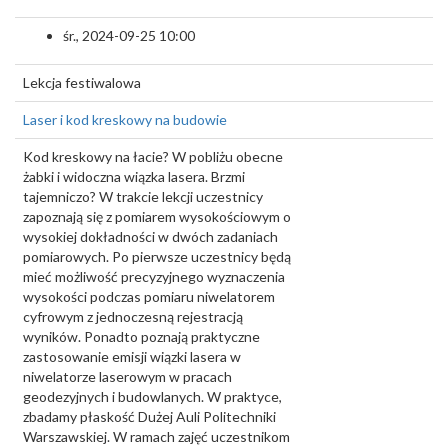
śr., 2024-09-25 10:00
Lekcja festiwalowa
Laser i kod kreskowy na budowie
Kod kreskowy na łacie? W pobliżu obecne
żabki i widoczna wiązka lasera. Brzmi
tajemniczo? W trakcie lekcji uczestnicy
zapoznają się z pomiarem wysokościowym o
wysokiej dokładności w dwóch zadaniach
pomiarowych. Po pierwsze uczestnicy będą
mieć możliwość precyzyjnego wyznaczenia
wysokości podczas pomiaru niwelatorem
cyfrowym z jednoczesną rejestracją
wyników. Ponadto poznają praktyczne
zastosowanie emisji wiązki lasera w
niwelatorze laserowym w pracach
geodezyjnych i budowlanych. W praktyce,
zbadamy płaskość Dużej Auli Politechniki
Warszawskiej. W ramach zajęć uczestnikom