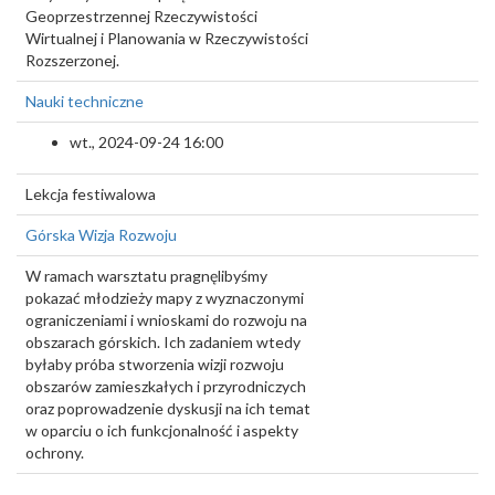
Geoprzestrzennej Rzeczywistości
Wirtualnej i Planowania w Rzeczywistości
Rozszerzonej.
Nauki techniczne
wt., 2024-09-24 16:00
Lekcja festiwalowa
Górska Wizja Rozwoju
W ramach warsztatu pragnęlibyśmy
pokazać młodzieży mapy z wyznaczonymi
ograniczeniami i wnioskami do rozwoju na
obszarach górskich. Ich zadaniem wtedy
byłaby próba stworzenia wizji rozwoju
obszarów zamieszkałych i przyrodniczych
oraz poprowadzenie dyskusji na ich temat
w oparciu o ich funkcjonalność i aspekty
ochrony.