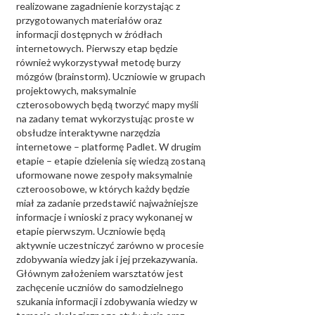
realizowane zagadnienie korzystając z
przygotowanych materiałów oraz
informacji dostępnych w źródłach
internetowych. Pierwszy etap będzie
również wykorzystywał metodę burzy
mózgów (brainstorm). Uczniowie w grupach
projektowych, maksymalnie
czterosobowych będą tworzyć mapy myśli
na zadany temat wykorzystując proste w
obsłudze interaktywne narzędzia
internetowe – platformę Padlet. W drugim
etapie – etapie dzielenia się wiedzą zostaną
uformowane nowe zespoły maksymalnie
czteroosobowe, w których każdy będzie
miał za zadanie przedstawić najważniejsze
informacje i wnioski z pracy wykonanej w
etapie pierwszym. Uczniowie będą
aktywnie uczestniczyć zarówno w procesie
zdobywania wiedzy jak i jej przekazywania.
Głównym założeniem warsztatów jest
zachęcenie uczniów do samodzielnego
szukania informacji i zdobywania wiedzy w