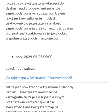
Uczestnicy lekcji zostaną włączeni do
dyskusji nad propozycjami zmian źle
zagospodarowanych obszarów. Celem
lekcji jest uwrażliwienie młodych
użytkowników przestrzeni na jakość
zagospodarowania oraz konieczność dbania
o przestrzeń i traktowania jej jako dobro
wspólne wszystkich mieszkańców.
pon., 2024-09-23 09:00
Lekcja festiwalowa
Co robi mapa w Wirtualnej Rzeczywistości?
Mapa jest powszechnie kojarzona z płachtą
papieru. Tymczasem nowoczesna
kartografia zajmuje się zupełnie innym
przedstawianiem rzeczywistości.
Większość z nas korzysta z map na
smartfonie. Niewiele osób jednak wie,