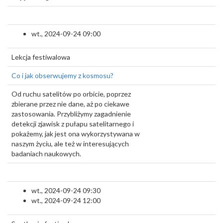
wt., 2024-09-24 09:00
Lekcja festiwalowa
Co i jak obserwujemy z kosmosu?
Od ruchu satelitów po orbicie, poprzez
zbierane przez nie dane, aż po ciekawe
zastosowania. Przybliżymy zagadnienie
detekcji zjawisk z pułapu satelitarnego i
pokażemy, jak jest ona wykorzystywana w
naszym życiu, ale też w interesujących
badaniach naukowych.
wt., 2024-09-24 09:30
wt., 2024-09-24 12:00