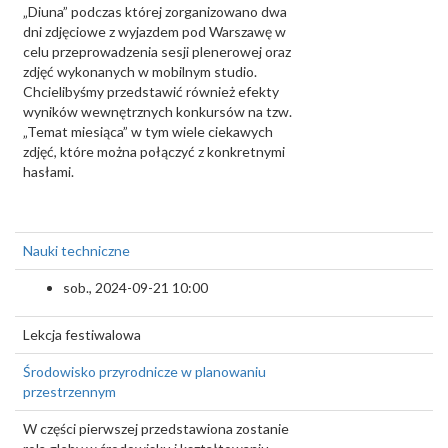
„Diuna” podczas której zorganizowano dwa
dni zdjęciowe z wyjazdem pod Warszawę w
celu przeprowadzenia sesji plenerowej oraz
zdjęć wykonanych w mobilnym studio.
Chcielibyśmy przedstawić również efekty
wyników wewnętrznych konkursów na tzw.
„Temat miesiąca” w tym wiele ciekawych
zdjęć, które można połączyć z konkretnymi
hasłami.
Nauki techniczne
sob., 2024-09-21 10:00
Lekcja festiwalowa
Środowisko przyrodnicze w planowaniu
przestrzennym
W części pierwszej przedstawiona zostanie