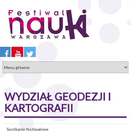
Przejdź
do
treści
WYDZIAŁ GEODEZJI I
KARTOGRAFII
Spotkanie festiwalowe