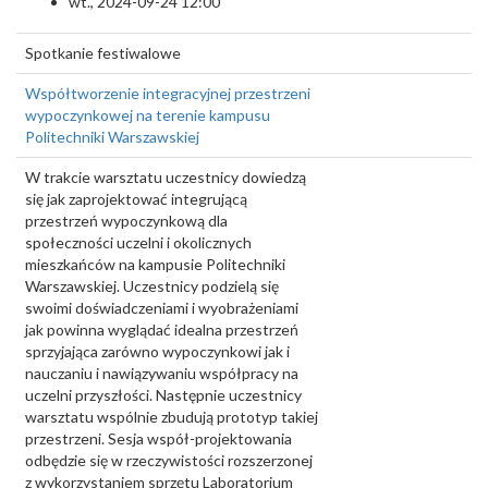
wt., 2024-09-24 12:00
Spotkanie festiwalowe
Współtworzenie integracyjnej przestrzeni
wypoczynkowej na terenie kampusu
Politechniki Warszawskiej
W trakcie warsztatu uczestnicy dowiedzą
się jak zaprojektować integrującą
przestrzeń wypoczynkową dla
społeczności uczelni i okolicznych
mieszkańców na kampusie Politechniki
Warszawskiej. Uczestnicy podzielą się
swoimi doświadczeniami i wyobrażeniami
jak powinna wyglądać idealna przestrzeń
sprzyjająca zarówno wypoczynkowi jak i
nauczaniu i nawiązywaniu współpracy na
uczelni przyszłości. Następnie uczestnicy
warsztatu wspólnie zbudują prototyp takiej
przestrzeni. Sesja współ-projektowania
odbędzie się w rzeczywistości rozszerzonej
z wykorzystaniem sprzętu Laboratorium