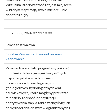
Wirtualna Rzeczywistość też jest miejscem,
w którym mapy mają swoje miejsce. I nie
chodzi tu o gry…
pon., 2024-09-23 10:00
Lekcja festiwalowa
Górskie Wyzwania: Uwarunkowania i
Zachowanie
W ramach warsztatu pragnęliśmy pokazać
młodzieży Tatry z perspektywy różnych
map specjalistycznych np. map
przyrodniczych, sozologicznych,
geologicznych, hydrologicznych oraz
osuwiskowych, które mogłyby przekazać
młodzieży zdolność identyfikacji i
odczytywania map, a także zachęciłyby ich
do wyznaczenia obszarów ograniczonych i