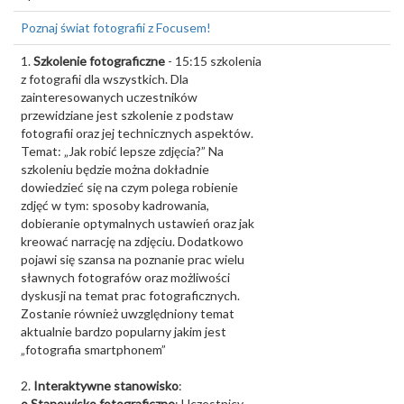
Poznaj świat fotografii z Focusem!
1.
Szkolenie fotograficzne
- 15:15 szkolenia
z fotografii dla wszystkich. Dla
zainteresowanych uczestników
przewidziane jest szkolenie z podstaw
fotografii oraz jej technicznych aspektów.
Temat: „Jak robić lepsze zdjęcia?” Na
szkoleniu będzie można dokładnie
dowiedzieć się na czym polega robienie
zdjęć w tym: sposoby kadrowania,
dobieranie optymalnych ustawień oraz jak
kreować narrację na zdjęciu. Dodatkowo
pojawi się szansa na poznanie prac wielu
sławnych fotografów oraz możliwości
dyskusji na temat prac fotograficznych.
Zostanie również uwzględniony temat
aktualnie bardzo popularny jakim jest
„fotografia smartphonem”
2.
Interaktywne stanowisko
:
o Stanowisko fotograficzne
: Uczestnicy