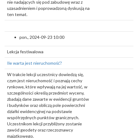
nie nadających się pod zabudowę wraz z
uzasadnieniem i poprowadzoną dyskusją na
ten temat.
pon., 2024-09-23 10:00
Lekcja festiwalowa
Ile warta jest nieruchomość?
W trakcie lekcji uczestnicy dowiedzą się,
czym jest nieruchomość i poznają cechy
rynkowe, które wpływają na jej wartość, w
szczególności określą przedmiot wyceny,
zbadają dane zawarte w ewidencji gruntów
i budynków oraz obliczą pole powierzchni
działki ewidencyjnej na podstawie
współrzędnych punktów granicznych.
Uczestnikom lekcji przybliżony zostanie
zawód geodety oraz rzeczoznawcy
majątkowego.