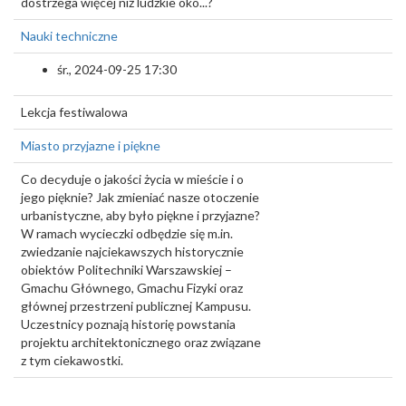
dostrzega więcej niż ludzkie oko...?
Nauki techniczne
śr., 2024-09-25 17:30
Lekcja festiwalowa
Miasto przyjazne i piękne
Co decyduje o jakości życia w mieście i o
jego pięknie? Jak zmieniać nasze otoczenie
urbanistyczne, aby było piękne i przyjazne?
W ramach wycieczki odbędzie się m.in.
zwiedzanie najciekawszych historycznie
obiektów Politechniki Warszawskiej –
Gmachu Głównego, Gmachu Fizyki oraz
głównej przestrzeni publicznej Kampusu.
Uczestnicy poznają historię powstania
projektu architektonicznego oraz związane
z tym ciekawostki.