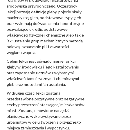
rola gleby w środowisku i kształtowaniu
środowiska przyrodniczego. Uczestnicy
lekcji poznają definicję gleby, pojęcie skały
macierzystej gleb, podstawowe typy gleb
oraz wykonają doświadczenia laboratoryjne
pozwalające określić podstawowe
właściwości fizyczne i chemiczne gleb takie
jak: ustalanie grup mechanicznych metodą
polową, oznaczanie pH i zawartości
węglanu wapnia.
Celem lekcji jest uświadomienie funkcji
gleby w środowisku i jego kształtowaniu
oraz zapoznanie uczniów z wybranymi
właściwościami fizycznymi i chemicznymi
gleb oraz metodami ich ustalania.
W drugiej części lekcji zostaną
przedstawione pozytywne oraz negatywne
cechy przestrzeni otaczającej mieszkańców
miast. Zostaną omówione narzędzia
planistyczne wykorzystywane przez
urbanistów w celu tworzenia przyjaznego
miejsca zamieszkania i wypoczynku.