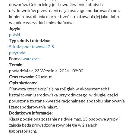
obszarów. Celem lekcji jest uwrażliwienie młodych
użytkowników przestrzeni na jakość zagospodarowania oraz
konieczność dbania o przestrzeń i traktowania jej jako dobro
wspólne wszystkich mieszkańców.
Język:
polski
Typ szkoły i dziedzina:
Szkoła podstawowa 7-8
przyroda
Forma:
warsztat
Termin:
poniedziałek, 23 Września, 2024 - 09:00
Czas trwania:
90 minut
Opis skrócony:
Pierwsza część skupi się na roli gleb w ekosystemach i
kształtowaniu środowiska przyrodniczego, w drugiej części
poruszone zostaną kwestie racjonalnego sposobu planowania
i zagospodarowania miast.
Dodatkowe informacje:
Klasa podzielona zostanie na dwie max. 15 osobowe grupy i
zajęcia będą prowadzone równolegle w 2 salach
(laboratoriach).