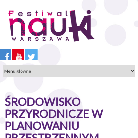
Przejdź
do
treści
ŚRODOWISKO
PRZYRODNICZE W
PLANOWANIU
PRZESTRZENNYM