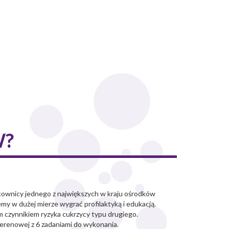
W?
acownicy jednego z największych w kraju ośrodków
my w dużej mierze wygrać profilaktyką i edukacją.
jszym czynnikiem ryzyka cukrzycy typu drugiego.
 grze terenowej z 6 zadaniami do wykonania.