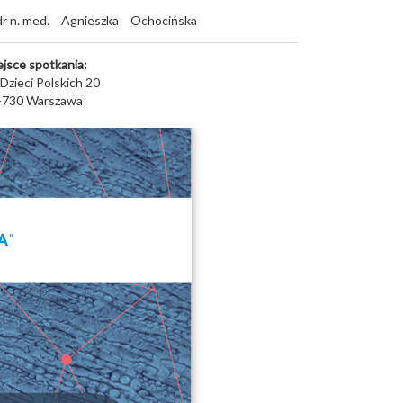
dr n. med.
Agnieszka
Ochocińska
ejsce spotkania:
 Dzieci Polskich 20
-730
Warszawa