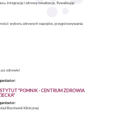
u, integrację i zdrową rywalizację. Rywalizując
ętności: wyboru zdrowych napojów, przygotowywania
a po zdrowie!
ganizator:
NSTYTUT "POMNIK - CENTRUM ZDROWIA
IECKA"
ganizator:
ład Biochemii Klinicznej