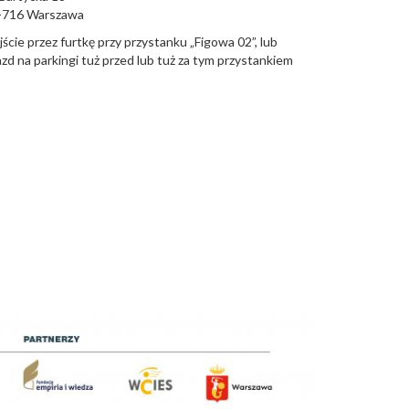
-716
Warszawa
ście przez furtkę przy przystanku „Figowa 02”, lub
zd na parkingi tuż przed lub tuż za tym przystankiem