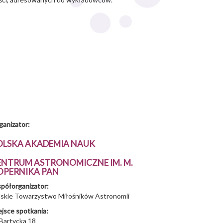
ganizator:
OLSKA AKADEMIA NAUK
ENTRUM ASTRONOMICZNE IM. M.
OPERNIKA PAN
półorganizator:
lskie Towarzystwo Miłośników Astronomii
ejsce spotkania:
 Bartycka 18