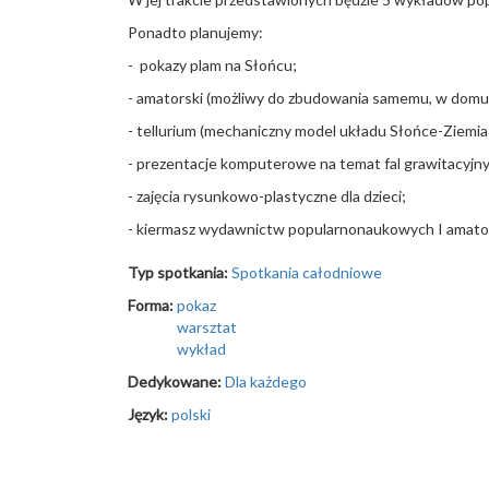
Ponadto planujemy:
- pokazy plam na Słońcu;
- amatorski (możliwy do zbudowania samemu, w domu)
- tellurium (mechaniczny model układu Słońce-Ziemia
- prezentacje komputerowe na temat fal grawitacyjny
- zajęcia rysunkowo-plastyczne dla dzieci;
- kiermasz wydawnictw popularnonaukowych I amato
Typ spotkania:
Spotkania całodniowe
Forma:
pokaz
warsztat
wykład
Dedykowane:
Dla każdego
Język:
polski