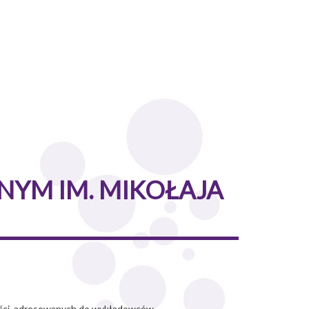
YM IM. MIKOŁAJA
ości, adresowanych do wykładowców.