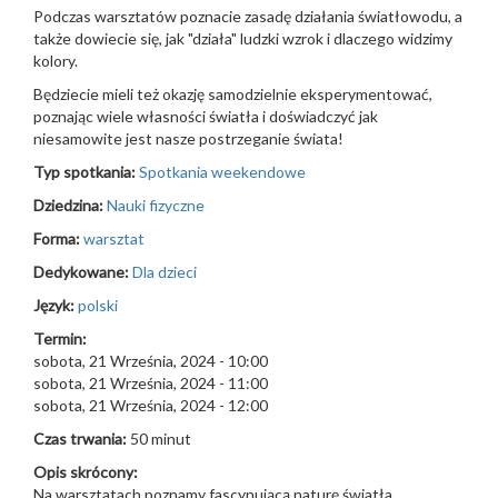
Podczas warsztatów poznacie zasadę działania światłowodu, a
także dowiecie się, jak "działa" ludzki wzrok i dlaczego widzimy
kolory.
Będziecie mieli też okazję samodzielnie eksperymentować,
poznając wiele własności światła i doświadczyć jak
niesamowite jest nasze postrzeganie świata!
Typ spotkania:
Spotkania weekendowe
Dziedzina:
Nauki fizyczne
Forma:
warsztat
Dedykowane:
Dla dzieci
Język:
polski
Termin:
sobota, 21 Września, 2024 - 10:00
sobota, 21 Września, 2024 - 11:00
sobota, 21 Września, 2024 - 12:00
Czas trwania:
50 minut
Opis skrócony:
Na warsztatach poznamy fascynującą naturę światła.