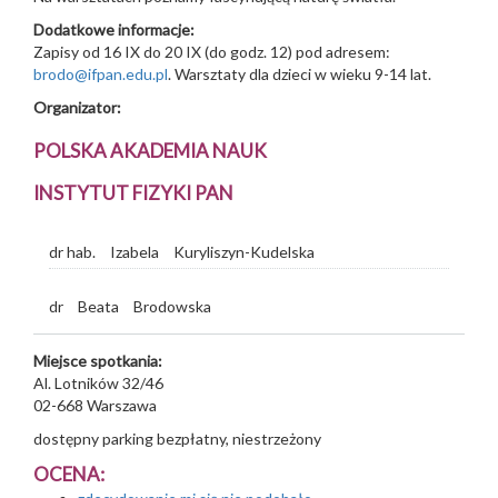
Dodatkowe informacje:
Zapisy od 16 IX do 20 IX (do godz. 12) pod adresem:
brodo@ifpan.edu.pl
. Warsztaty dla dzieci w wieku 9-14 lat.
Organizator:
POLSKA AKADEMIA NAUK
INSTYTUT FIZYKI PAN
dr hab.
Izabela
Kuryliszyn-Kudelska
dr
Beata
Brodowska
Miejsce spotkania:
Al. Lotników 32/46
02-668
Warszawa
dostępny parking bezpłatny, niestrzeżony
OCENA: