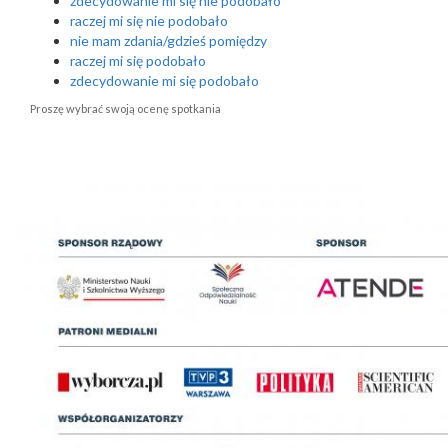
zdecydowanie mi się nie podobało
raczej mi się nie podobało
nie mam zdania/gdzieś pomiędzy
raczej mi się podobało
zdecydowanie mi się podobało
Proszę wybrać swoją ocenę spotkania