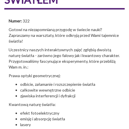
Numer:
322
Gotowi na niezapomnianą przygodę w świecie nauki?
Zapraszamy na warsztaty, które odkryją przed Wami tajemnice
światła!
Uczestnicy naszych interaktywnych zajęć zgłębią dwoistą
naturę światła - zarówno jego falowy jak i kwantowy charakter.
Przygotowaliśmy fascynujące eksperymenty, które przebliźą
Wam m. in.:
Prawa optyki geometrycznej:
odbicie, załamanie i rozszczepienie światła
całkowite wewnętrzne odbicie
zjawiska interferencji i dyfrakcji
Kwantową naturę światła:
efekt fotoelektryczny
emisję i absorpcję światła
lasery