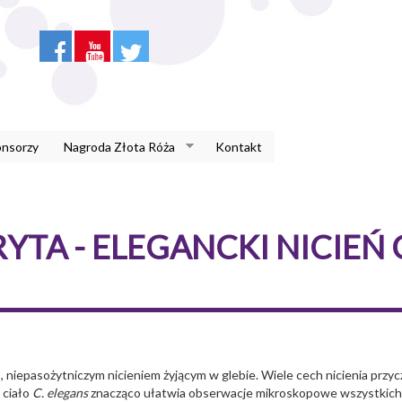
onsorzy
Nagroda Złota Róża
Kontakt
TA - ELEGANCKI NICIEŃ
niepasożytniczym nicieniem żyjącym w glebie. Wiele cech nicienia przyczy
 ciało
C. elegans
znacząco ułatwia obserwacje mikroskopowe wszystkich 