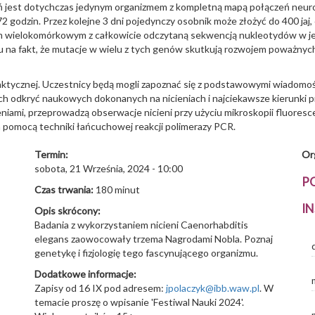
ń jest dotychczas jedynym organizmem z kompletną mapą połączeń neurona
2 godzin. Przez kolejne 3 dni pojedynczy osobnik może złożyć do 400 jaj,
 wielokomórkowym z całkowicie odczytaną sekwencją nukleotydów w je
 na fakt, że mutacje w wielu z tych genów skutkują rozwojem poważnych 
raktycznej. Uczestnicy będą mogli zapoznać się z podstawowymi wiadomoś
ch odkryć naukowych dokonanych na nicieniach i najciekawsze kierunki p
niami, przeprowadzą obserwacje nicieni przy użyciu mikroskopii fluoresc
 pomocą techniki łańcuchowej reakcji polimerazy PCR.
Termin:
Or
sobota, 21 Września, 2024 - 10:00
P
Czas trwania:
180 minut
IN
Opis skrócony:
Badania z wykorzystaniem nicieni Caenorhabditis
elegans zaowocowały trzema Nagrodami Nobla. Poznaj
genetykę i fizjologię tego fascynującego organizmu.
Dodatkowe informacje:
Zapisy od 16 IX pod adresem:
jpolaczyk@ibb.waw.pl
. W
temacie proszę o wpisanie 'Festiwal Nauki 2024'.