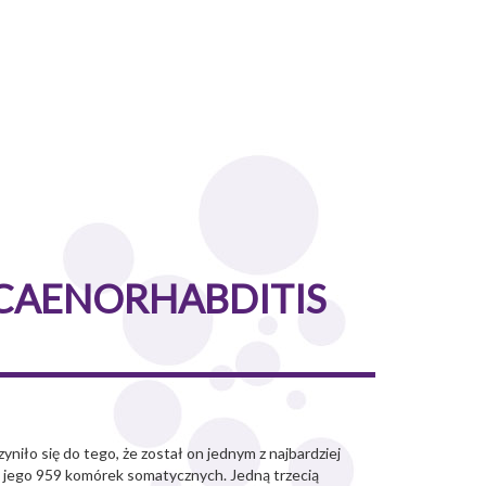
 CAENORHABDITIS
niło się do tego, że został on jednym z najbardziej
jego 959 komórek somatycznych. Jedną trzecią