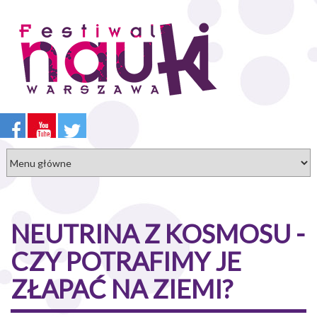
Przejdź
do
treści
NEUTRINA Z KOSMOSU -
CZY POTRAFIMY JE
ZŁAPAĆ NA ZIEMI?