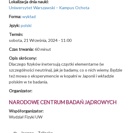
Lokalizacja dnia nauki:
Uniwersytet Warszawski – Kampus Ochota
Forma:
wykład
Język:
polski
Termin:
sobota, 21 Września, 2024 - 11:00
Czas trwania:
60 minut
Opis skrócony:
Dlaczego fizyków inetersują cząstki elementarne (w
szczególności neutrina), jak je badamy, co o nich wiemy. Będzie
też mowa o eksperymencie w kopalni w Japonii i wkładzie
polskim w te badania.
Organizator:
NARODOWE CENTRUM BADAŃ JĄDROWYCH
Współorganizator:
Wydział Fizyki UW
dr
Joanna
Zalipska