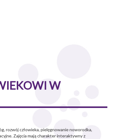
WIEKOWI W
łóg, rozwój człowieka, pielęgnowanie noworodka,
cyjne. Zajęcia mają charakter interaktywny z