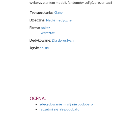
wykorzystaniem modeli, fantomów, zdjęć, prezentacji 
Typ spotkania:
Kluby
Dziedzina:
Nauki medyczne
Forma:
pokaz
warsztat
Dedykowane:
Dla dorosłych
Język:
polski
OCENA:
zdecydowanie mi się nie podobało
raczej mi się nie podobało