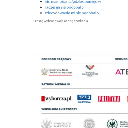
nie mam zdania/gdzieś pomiędzy
raczej mi się podobało
zdecydowanie mi się podobało
Proszę wybrać swoją ocenę spotkania