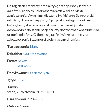
Na zajęciach omówimy profilaktykę oraz sposoby leczenie
odleżyn u chorych unieruchomionych w środowisku
zamieszkania. Wyjaśnimy dlaczego i w jaki sposób powstają
odleżyny. Jakie zmiany pozycji pacjenta i udogodnienia mogą
być wykorzystywane oraz jak wykonać toaletę ciała
odpowiednią do stanu pacjenta czy dostosować opatrunek do
stopnia odleżyny. Odbędą się także ćwiczenia praktyczne
zabezpieczenia i czynności pielęgnacyjnych zmian.
Typ spotkania:
Kluby
Dziedzina:
Nauki medyczne
Forma:
pokaz
warsztat
Dedykowane:
Dla dorosłych
Język:
polski
Termin:
środa, 25 Września, 2024 - 18:00
Czas trwania:
120 minut
Opis skrócony: