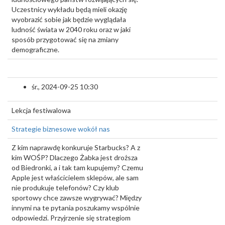
Uczestnicy wykładu będą mieli okazję
wyobrazić sobie jak będzie wyglądała
ludność świata w 2040 roku oraz w jaki
sposób przygotować się na zmiany
demograficzne.
śr., 2024-09-25 10:30
Lekcja festiwalowa
Strategie biznesowe wokół nas
Z kim naprawdę konkuruje Starbucks? A z
kim WOŚP? Dlaczego Żabka jest droższa
od Biedronki, a i tak tam kupujemy? Czemu
Apple jest właścicielem sklepów, ale sam
nie produkuje telefonów? Czy klub
sportowy chce zawsze wygrywać? Między
innymi na te pytania poszukamy wspólnie
odpowiedzi. Przyjrzenie się strategiom