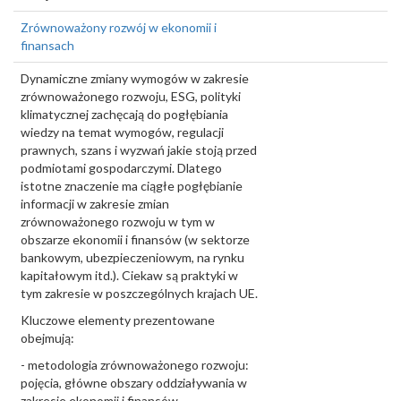
Zrównoważony rozwój w ekonomii i
finansach
Dynamiczne zmiany wymogów w zakresie
zrównoważonego rozwoju, ESG, polityki
klimatycznej zachęcają do pogłębiania
wiedzy na temat wymogów, regulacji
prawnych, szans i wyzwań jakie stoją przed
podmiotami gospodarczymi. Dlatego
istotne znaczenie ma ciągłe pogłębianie
informacji w zakresie zmian
zrównoważonego rozwoju w tym w
obszarze ekonomii i finansów (w sektorze
bankowym, ubezpieczeniowym, na rynku
kapitałowym itd.). Ciekaw są praktyki w
tym zakresie w poszczególnych krajach UE.
Kluczowe elementy prezentowane
obejmują:
- metodologia zrównoważonego rozwoju:
pojęcia, główne obszary oddziaływania w
zakresie ekonomii i finansów,