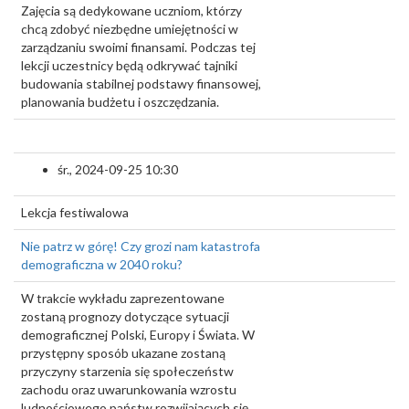
Zajęcia są dedykowane uczniom, którzy
chcą zdobyć niezbędne umiejętności w
zarządzaniu swoimi finansami. Podczas tej
lekcji uczestnicy będą odkrywać tajniki
budowania stabilnej podstawy finansowej,
planowania budżetu i oszczędzania.
śr., 2024-09-25 10:30
Lekcja festiwalowa
Nie patrz w górę! Czy grozi nam katastrofa
demograficzna w 2040 roku?
W trakcie wykładu zaprezentowane
zostaną prognozy dotyczące sytuacji
demograficznej Polski, Europy i Świata. W
przystępny sposób ukazane zostaną
przyczyny starzenia się społeczeństw
zachodu oraz uwarunkowania wzrostu
ludnościowego państw rozwijających się.