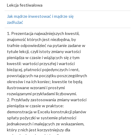
Lekcja festiwalowa
Jak mądrze inwestować i mądrze się
zadłużać
1. Prezentacja najważniejszych kwestii,
znajomość których jest niezbędna, by
trafnie odpowiedzieć na pytanie zadane w
tytule lekcji, czyli istoty zmiany wartości
pieniądza w czasie i wiążących się z tym
kwestii: wartości przyszłej i wartości
bieżącej, płatności pojedynczych i rent,
powstających na początku poszczególnych
okresów i na ich koniec; kwestie te będą
ilustrowane wzorami i prostymi
rozwiązanymi przykładami liczbowymi.
2. Przykłady zastosowania zmiany wartości
pieniądza w czasie w praktyce:
demonstracja w Excelu konstrukcji planów
spłaty pożyczki w systemie płatności
jednakowych i malejących ze wskazaniem,
który z nich jest korzystniejszy dla