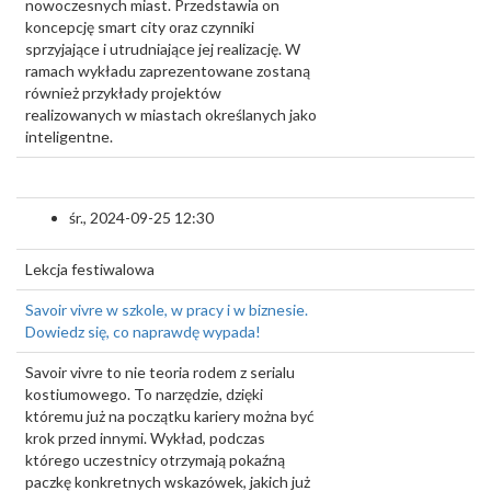
nowoczesnych miast. Przedstawia on
koncepcję smart city oraz czynniki
sprzyjające i utrudniające jej realizację. W
ramach wykładu zaprezentowane zostaną
również przykłady projektów
realizowanych w miastach określanych jako
inteligentne.
śr., 2024-09-25 12:30
Lekcja festiwalowa
Savoir vivre w szkole, w pracy i w biznesie.
Dowiedz się, co naprawdę wypada!
Savoir vivre to nie teoria rodem z serialu
kostiumowego. To narzędzie, dzięki
któremu już na początku kariery można być
krok przed innymi. Wykład, podczas
którego uczestnicy otrzymają pokaźną
paczkę konkretnych wskazówek, jakich już