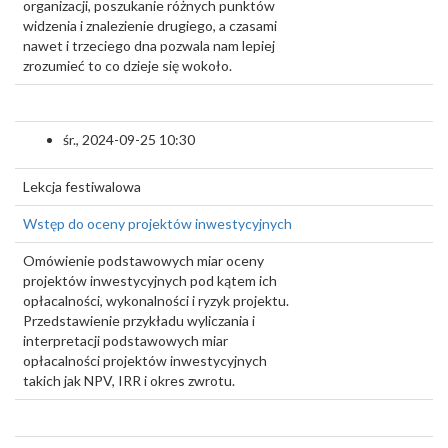
organizacji, poszukanie różnych punktów
widzenia i znalezienie drugiego, a czasami
nawet i trzeciego dna pozwala nam lepiej
zrozumieć to co dzieje się wokoło.
śr., 2024-09-25 10:30
Lekcja festiwalowa
Wstęp do oceny projektów inwestycyjnych
Omówienie podstawowych miar oceny
projektów inwestycyjnych pod kątem ich
opłacalności, wykonalności i ryzyk projektu.
Przedstawienie przykładu wyliczania i
interpretacji podstawowych miar
opłacalności projektów inwestycyjnych
takich jak NPV, IRR i okres zwrotu.