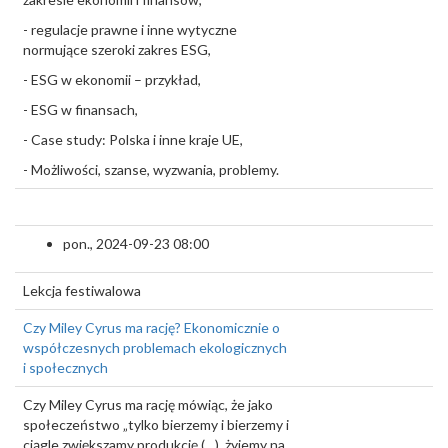
- regulacje prawne i inne wytyczne
normujące szeroki zakres ESG,
- ESG w ekonomii – przykład,
- ESG w finansach,
- Case study: Polska i inne kraje UE,
- Możliwości, szanse, wyzwania, problemy.
pon., 2024-09-23 08:00
Lekcja festiwalowa
Czy Miley Cyrus ma rację? Ekonomicznie o
współczesnych problemach ekologicznych
i społecznych
Czy Miley Cyrus ma rację mówiąc, że jako
społeczeństwo „tylko bierzemy i bierzemy i
ciągle zwiększamy produkcję (…) żyjemy na