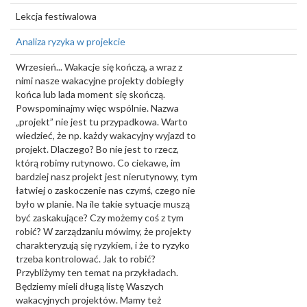
Lekcja festiwalowa
Analiza ryzyka w projekcie
Wrzesień... Wakacje się kończą, a wraz z
nimi nasze wakacyjne projekty dobiegły
końca lub lada moment się skończą.
Powspominajmy więc wspólnie. Nazwa
„projekt” nie jest tu przypadkowa. Warto
wiedzieć, że np. każdy wakacyjny wyjazd to
projekt. Dlaczego? Bo nie jest to rzecz,
którą robimy rutynowo. Co ciekawe, im
bardziej nasz projekt jest nierutynowy, tym
łatwiej o zaskoczenie nas czymś, czego nie
było w planie. Na ile takie sytuacje muszą
być zaskakujące? Czy możemy coś z tym
robić? W zarządzaniu mówimy, że projekty
charakteryzują się ryzykiem, i że to ryzyko
trzeba kontrolować. Jak to robić?
Przybliżymy ten temat na przykładach.
Będziemy mieli długą listę Waszych
wakacyjnych projektów. Mamy też