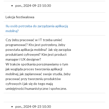
pon., 2024-09-23 10:30
Lekcja festiwalowa
Ilu osób potrzeba do zarządzania aplikacją
mobilną?
Czy żeby pracować w IT trzeba umieć
programować? Kto jest potrzebny, żeby
powstała aplikacja mobilna? Jak się zarządza
produktami cyfrowymi? Kim jest product
manager i UX designer?
W trakcie spotkania porozmawiamy o tym
jak wygląda proces tworzenia aplikacji
mobilnej, jak zaplanować swoje studia, żeby
pracować przy tworzeniu produktów
cyfrowych i jak się do tego mają
umiejętności humanistyczne i społeczne.
pon., 2024-09-23 10:30