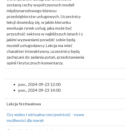
zostaną cechy współczesnych modeli
międzynarodowego biznesu
przedsiębiorstw usługowych. Uczestnicy
lekcji dowiedzą się, w jakim kierunku
ewoluuje rynek usług, jaka może być
przyszłość sektora w najbliższych latach i z
jakimi wyzwaniami poradzić sobie będą
musieli usługodawcy. Lekcja ma mieć
charakter interaktywny, uczestnicy będą
zachęcani do zadania pytań, przedstawiania
opinii i krytycznych komentarzy.
pon., 2024-09-23 12:00
pon., 2024-09-23 14:00
Lekcja festiwalowa
Gry wideo i wirtualna rzeczywistość - nowe
możliwości dla marek