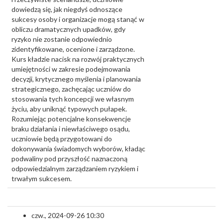
dowiedzą się, jak niegdyś odnoszące
sukcesy osoby i organizacje mogą stanąć w
obliczu dramatycznych upadków, gdy
ryzyko nie zostanie odpowiednio
zidentyfikowane, ocenione i zarządzone.
Kurs kładzie nacisk na rozwój praktycznych
umiejętności w zakresie podejmowania
decyzji, krytycznego myślenia i planowania
strategicznego, zachęcając uczniów do
stosowania tych koncepcji we własnym
życiu, aby uniknąć typowych pułapek.
Rozumiejąc potencjalne konsekwencje
braku działania i niewłaściwego osądu,
uczniowie będą przygotowani do
dokonywania świadomych wyborów, kładąc
podwaliny pod przyszłość naznaczoną
odpowiedzialnym zarządzaniem ryzykiem i
trwałym sukcesem.
czw., 2024-09-26 10:30