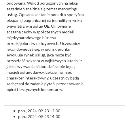
budowana. Wśród poruszonych na lekcji
zagadnień znajdzie się temat marketingu
usług. Opisana zostanie ponadto specyfika
ekspansji zagranicznej na jednolitym rynku
wewnętrznym usług UE. Omówione
zostaną cechy współczesnych modeli
międzynarodowego biznesu
przedsiębiorstw usługowych. Uczestnicy
lekcji dowiedzą się, w jakim kierunku
ewoluuje rynek usług, jaka może być
przyszłość sektora w najbliższych latach i z
jakimi wyzwaniami poradzić sobie będą
musieli usługodawcy. Lekcja ma mieć
charakter interaktywny, uczestnicy będą
zachęcani do zadania pytań, przedstawiania
opinii i krytycznych komentarzy.
pon., 2024-09-23 12:00
pon., 2024-09-23 14:00