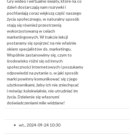
Gry wideo i wirtualne światy, które na co
dzień dostarczają nam rozrywki i
pochłaniają coraz większą część naszego
życia społecznego, w naturalny sposób
stają się również przestrzenią
wykorzystywaną w celach
marketingowych. W trakcie lekcji
postaramy się spojrzeć na nie właśnie
okiem specjalistów ds. marketingu.
Wspólnie zastanowimy się, czym to
środowisko różni się od innych
społeczności internetowych i poszukamy
odpowiedzi na pytanie o, w jaki sposób
marki powinny komunikować się z jego
użytkownikami, żeby ich nie zniechęcać
i mówiąc kolokwialnie, nie utrudniać im
życia. Dzielenie się własnymi
doświadczeniami mile widziane!
wt., 2024-09-24 10:30