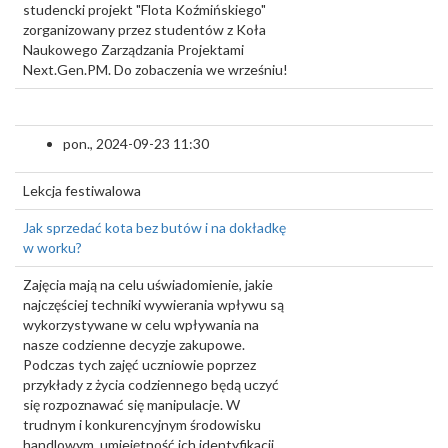
studencki projekt "Flota Koźmińskiego"
zorganizowany przez studentów z Koła
Naukowego Zarządzania Projektami
Next.Gen.PM. Do zobaczenia we wrześniu!
pon., 2024-09-23 11:30
Lekcja festiwalowa
Jak sprzedać kota bez butów i na dokładkę
w worku?
Zajęcia mają na celu uświadomienie, jakie
najczęściej techniki wywierania wpływu są
wykorzystywane w celu wpływania na
nasze codzienne decyzje zakupowe.
Podczas tych zajęć uczniowie poprzez
przykłady z życia codziennego będą uczyć
się rozpoznawać się manipulacje. W
trudnym i konkurencyjnym środowisku
handlowym, umiejętność ich identyfikacji