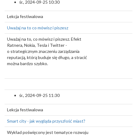
śr., 2024-09-25 10:30
Lekcja festiwalowa
Uważaj na to co mówisz i piszesz
Uważaj na to, co mówisz i piszesz. Efekt
Ratnera, Nokia, Tesla i Twitter -
o strategicznym znaczeniu zarządzania
reputacją, którą buduje się długo, a stracić
można bardzo szybko.
śr., 2024-09-25 11:30
Lekcja festiwalowa
Smart city - jak wygląda przyszłość miast?
Wykład poświęcony jest tematyce rozwoju