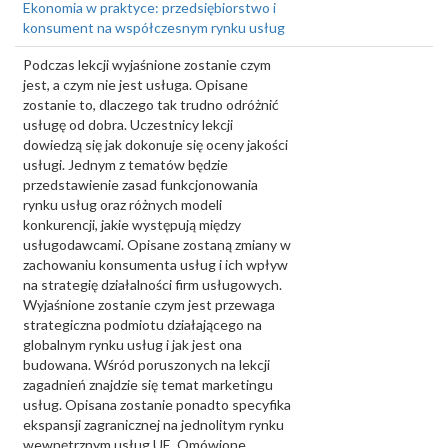
Ekonomia w praktyce: przedsiębiorstwo i
konsument na współczesnym rynku usług
Podczas lekcji wyjaśnione zostanie czym
jest, a czym nie jest usługa. Opisane
zostanie to, dlaczego tak trudno odróżnić
usługę od dobra. Uczestnicy lekcji
dowiedzą się jak dokonuje się oceny jakości
usługi. Jednym z tematów będzie
przedstawienie zasad funkcjonowania
rynku usług oraz różnych modeli
konkurencji, jakie występują między
usługodawcami. Opisane zostaną zmiany w
zachowaniu konsumenta usług i ich wpływ
na strategię działalności firm usługowych.
Wyjaśnione zostanie czym jest przewaga
strategiczna podmiotu działającego na
globalnym rynku usług i jak jest ona
budowana. Wśród poruszonych na lekcji
zagadnień znajdzie się temat marketingu
usług. Opisana zostanie ponadto specyfika
ekspansji zagranicznej na jednolitym rynku
wewnętrznym usług UE. Omówione