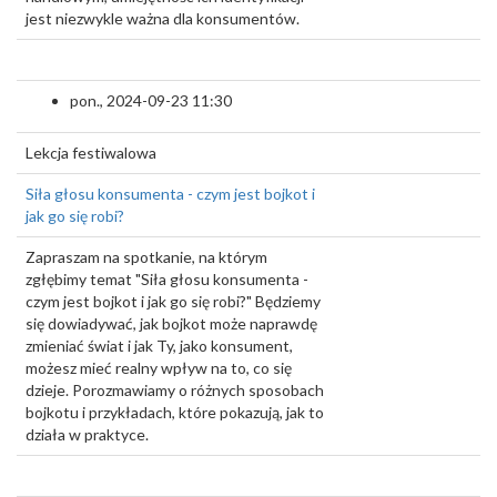
jest niezwykle ważna dla konsumentów.
pon., 2024-09-23 11:30
Lekcja festiwalowa
Siła głosu konsumenta - czym jest bojkot i
jak go się robi?
Zapraszam na spotkanie, na którym
zgłębimy temat "Siła głosu konsumenta -
czym jest bojkot i jak go się robi?" Będziemy
się dowiadywać, jak bojkot może naprawdę
zmieniać świat i jak Ty, jako konsument,
możesz mieć realny wpływ na to, co się
dzieje. Porozmawiamy o różnych sposobach
bojkotu i przykładach, które pokazują, jak to
działa w praktyce.