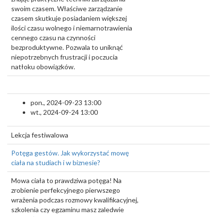
swoim czasem. Właściwe zarządzanie
czasem skutkuje posiadaniem większej
ilości czasu wolnego i niemarnotrawienia
cennego czasu na czynności
bezproduktywne. Pozwala to uniknąć
niepotrzebnych frustracji i poczucia
natłoku obowiązków.
pon., 2024-09-23 13:00
wt., 2024-09-24 13:00
Lekcja festiwalowa
Potęga gestów. Jak wykorzystać mowę
ciała na studiach i w biznesie?
Mowa ciała to prawdziwa potęga! Na
zrobienie perfekcyjnego pierwszego
wrażenia podczas rozmowy kwalifikacyjnej,
szkolenia czy egzaminu masz zaledwie