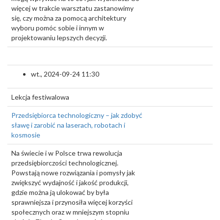
więcej w trakcie warsztatu zastanowimy
się, czy można za pomocą architektury
wyboru pomóc sobie i innym w
projektowaniu lepszych decyzji.
wt., 2024-09-24 11:30
Lekcja festiwalowa
Przedsiębiorca technologiczny – jak zdobyć
sławę i zarobić na laserach, robotach i
kosmosie
Na świecie i w Polsce trwa rewolucja
przedsiębiorczości technologicznej.
Powstają nowe rozwiązania i pomysły jak
zwiększyć wydajność i jakość produkcji,
gdzie można ją ulokować by była
sprawniejsza i przynosiła więcej korzyści
społecznych oraz w mniejszym stopniu