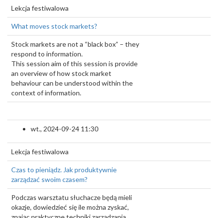
Lekcja festiwalowa
What moves stock markets?
Stock markets are not a “black box” – they
respond to information.
This session aim of this session is provide
an overview of how stock market
behaviour can be understood within the
context of information.
wt., 2024-09-24 11:30
Lekcja festiwalowa
Czas to pieniądz. Jak produktywnie
zarządzać swoim czasem?
Podczas warsztatu słuchacze będą mieli
okazje, dowiedzieć się ile można zyskać,
znając praktyczne techniki zarządzania