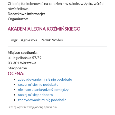
Ci lepiej funkcjonować na co dzień – w szkole, w życiu, wśród
rówieśników.
Dodatkowe informacje:
Organizator:
AKADEMIA LEONA KOŹMIŃSKIEGO
mgr
Agnieszka
Padzik-Wołos
Miejsce spotkania:
ul. Jagiellońska 57/59
03-301
Warszawa
Stacjonarne
OCENA:
zdecydowanie mi się nie podobało
raczej mi się nie podobało
nie mam zdania/gdzieś pomiędzy
raczej mi się podobało
zdecydowanie mi się podobało
Proszę wybrać swoją ocenę spotkania