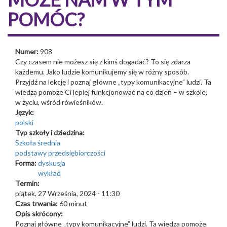
POMÓC?
Numer:
908
Czy czasem nie możesz się z kimś dogadać? To się zdarza
każdemu. Jako ludzie komunikujemy się w różny sposób.
Przyjdź na lekcję i poznaj główne „typy komunikacyjne” ludzi. Ta
wiedza pomoże Ci lepiej funkcjonować na co dzień – w szkole,
w życiu, wśród rówieśników.
Język:
polski
Typ szkoły i dziedzina:
Szkoła średnia
podstawy przedsiębiorczości
Forma:
dyskusja
wykład
Termin:
piątek, 27 Września, 2024 - 11:30
Czas trwania:
60 minut
Opis skrócony:
Poznaj główne „typy komunikacyjne” ludzi. Ta wiedza pomoże