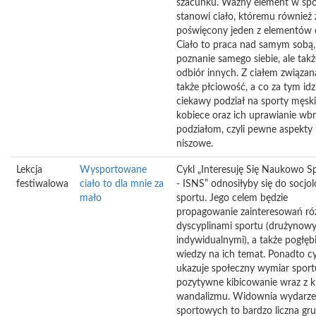
szacunku. Ważny element w spo
stanowi ciało, któremu również 
poświęcony jeden z elementów c
Ciało to praca nad samym sobą,
poznanie samego siebie, ale takż
odbiór innych. Z ciałem związana
także płciowość, a co za tym idz
ciekawy podział na sporty męski
kobiece oraz ich uprawianie wb
podziałom, czyli pewne aspekty
niszowe.
Lekcja
Wysportowane
Cykl „Interesuję Się Naukowo S
festiwalowa
ciało to dla mnie za
- ISNS” odnosiłyby się do socjolo
mało
sportu. Jego celem będzie
propagowanie zainteresowań ró
dyscyplinami sportu (drużynowy
indywidualnymi), a także pogłęb
wiedzy na ich temat. Ponadto cy
ukazuje społeczny wymiar sportu
pozytywne kibicowanie wraz z k
wandalizmu. Widownia wydarz
sportowych to bardzo liczna gr