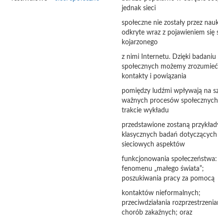
jednak sieci
społeczne nie zostały przez n
odkryte wraz z pojawieniem się s
kojarzonego
z nimi Internetu. Dzięki badaniu 
społecznych możemy zrozumieć,
kontakty i powiązania
pomiędzy ludźmi wpływają na s
ważnych procesów społecznyc
trakcie wykładu
przedstawione zostaną przykład
klasycznych badań dotyczących
sieciowych aspektów
funkcjonowania społeczeństwa:
fenomenu „małego świata”;
poszukiwania pracy za pomocą
kontaktów nieformalnych;
przeciwdziałania rozprzestrzenia
chorób zakaźnych; oraz