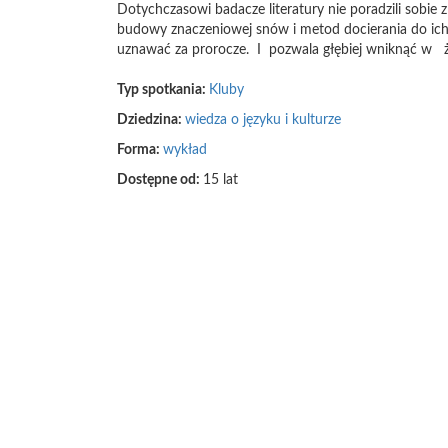
Dotychczasowi badacze literatury nie poradzili sobie 
budowy znaczeniowej snów i metod docierania do ich u
uznawać za prorocze. I pozwala głębiej wniknąć w ż
Typ spotkania:
Kluby
Dziedzina:
wiedza o języku i kulturze
Forma:
wykład
Dostępne od:
15 lat