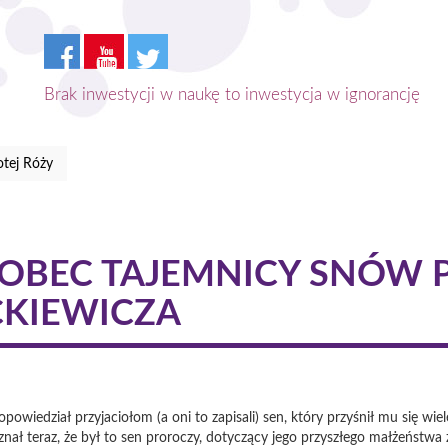
Brak inwestycji w naukę to inwestycja w ignorancję
tej Róży
OBEC TAJEMNICY SNÓW 
CKIEWICZA
powiedział przyjaciołom (a oni to zapisali) sen, który przyśnił mu się wi
nał teraz, że był to sen proroczy, dotyczący jego przyszłego małżeństw