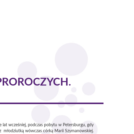
PROROCZYCH.
ele lat wcześniej, podczas pobytu w Petersburgu, gdy
a z młodziutką wówczas córką Marii Szymanowskiej.