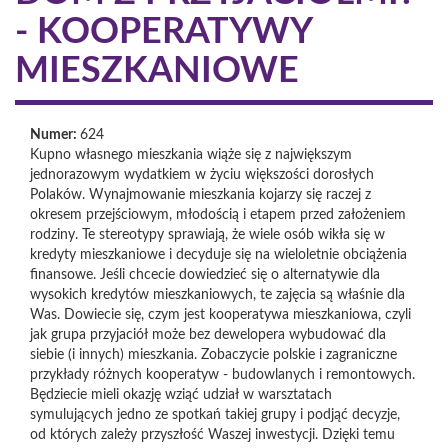
- KOOPERATYWY
MIESZKANIOWE
Numer:
624
Kupno własnego mieszkania wiąże się z największym
jednorazowym wydatkiem w życiu większości dorosłych
Polaków. Wynajmowanie mieszkania kojarzy się raczej z
okresem przejściowym, młodością i etapem przed założeniem
rodziny. Te stereotypy sprawiają, że wiele osób wikła się w
kredyty mieszkaniowe i decyduje się na wieloletnie obciążenia
finansowe. Jeśli chcecie dowiedzieć się o alternatywie dla
wysokich kredytów mieszkaniowych, te zajęcia są właśnie dla
Was. Dowiecie się, czym jest kooperatywa mieszkaniowa, czyli
jak grupa przyjaciół może bez dewelopera wybudować dla
siebie (i innych) mieszkania. Zobaczycie polskie i zagraniczne
przykłady różnych kooperatyw - budowlanych i remontowych.
Będziecie mieli okazję wziąć udział w warsztatach
symulujących jedno ze spotkań takiej grupy i podjąć decyzje,
od których zależy przyszłość Waszej inwestycji. Dzięki temu