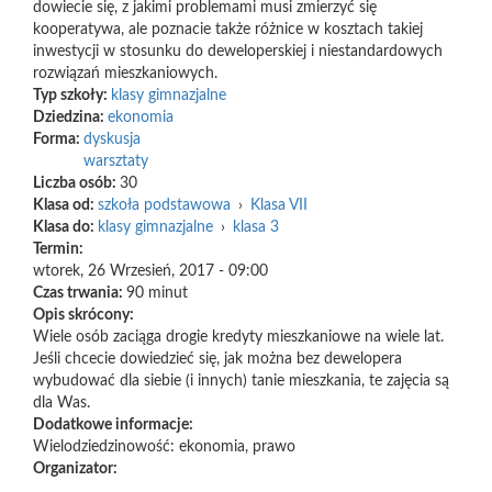
dowiecie się, z jakimi problemami musi zmierzyć się
kooperatywa, ale poznacie także różnice w kosztach takiej
inwestycji w stosunku do deweloperskiej i niestandardowych
rozwiązań mieszkaniowych.
Typ szkoły:
klasy gimnazjalne
Dziedzina:
ekonomia
Forma:
dyskusja
warsztaty
Liczba osób:
30
Klasa od:
szkoła podstawowa
›
Klasa VII
Klasa do:
klasy gimnazjalne
›
klasa 3
Termin:
wtorek, 26 Wrzesień, 2017 - 09:00
Czas trwania:
90 minut
Opis skrócony:
Wiele osób zaciąga drogie kredyty mieszkaniowe na wiele lat.
Jeśli chcecie dowiedzieć się, jak można bez dewelopera
wybudować dla siebie (i innych) tanie mieszkania, te zajęcia są
dla Was.
Dodatkowe informacje:
Wielodziedzinowość: ekonomia, prawo
Organizator: