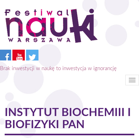
Przejdź
do
treści
Brak inwestycji w naukę to inwestycja w ignorancję
Tog
nav
INSTYTUT BIOCHEMIII I
BIOFIZYKI PAN