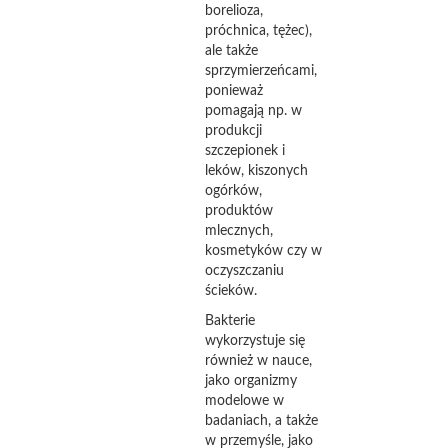
borelioza,
próchnica, tężec),
ale także
sprzymierzeńcami,
ponieważ
pomagają np. w
produkcji
szczepionek i
leków, kiszonych
ogórków,
produktów
mlecznych,
kosmetyków czy w
oczyszczaniu
ścieków.
Bakterie
wykorzystuje się
również w nauce,
jako organizmy
modelowe w
badaniach, a także
w przemyśle, jako