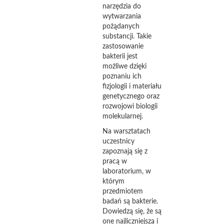
narzędzia do
wytwarzania
pożądanych
substancji. Takie
zastosowanie
bakterii jest
możliwe dzięki
poznaniu ich
fizjologii i materiału
genetycznego oraz
rozwojowi biologii
molekularnej.
Na warsztatach
uczestnicy
zapoznają się z
pracą w
laboratorium, w
którym
przedmiotem
badań są bakterie.
Dowiedzą się, że są
one najliczniejszą i