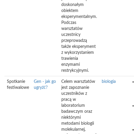
doskonałym
obiektem
eksperymentalnym.
Podczas
warsztatów
uczestnicy
przeprowadzą
także eksperyment
z wykorzystaniem
trawienia
enzymami
restrykcyjnymi.
Spotkanie
Gen - jak go
Celem warsztatów
biologia
festiwalowe
ugryźć?
jest zapoznanie
uczestników z
pracą w
laboratorium
badawczym oraz
niektórymi
metodami biologii
molekularnej,