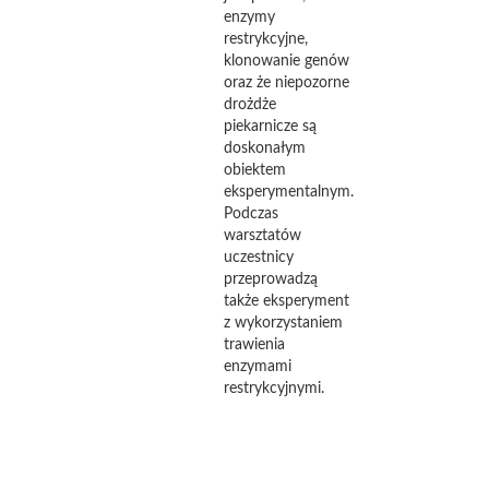
enzymy
restrykcyjne,
klonowanie genów
oraz że niepozorne
drożdże
piekarnicze są
doskonałym
obiektem
eksperymentalnym.
Podczas
warsztatów
uczestnicy
przeprowadzą
także eksperyment
z wykorzystaniem
trawienia
enzymami
restrykcyjnymi.