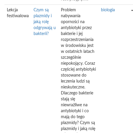
Lekcja
Czym są
Problem
biologia
festiwalowa
plazmidy i
nabywania
jaką rolę
oporności na
odgrywają u
antybiotyki przez
bakterii?
bakterie i jej
rozprzestrzeniania
w środowisku jest
w ostatnich latach
szczególnie
niepokojący. Coraz
częściej antybiotyki
stosowane do
leczenia ludzi są
nieskuteczne.
Dlaczego bakterie
stają się
niewrażliwe na
antybiotyki i co
mają do tego
plazmidy? Czym są
plazmidy i jaką rolę