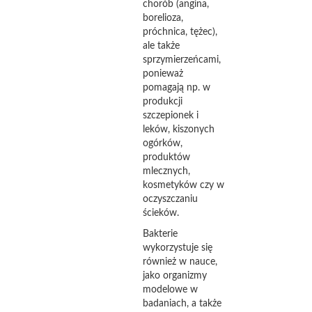
chorób (angina,
borelioza,
próchnica, tężec),
ale także
sprzymierzeńcami,
ponieważ
pomagają np. w
produkcji
szczepionek i
leków, kiszonych
ogórków,
produktów
mlecznych,
kosmetyków czy w
oczyszczaniu
ścieków.
Bakterie
wykorzystuje się
również w nauce,
jako organizmy
modelowe w
badaniach, a także