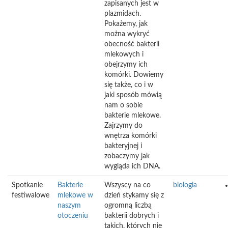
zapisanych jest w
plazmidach.
Pokażemy, jak
można wykryć
obecność bakterii
mlekowych i
obejrzymy ich
komórki. Dowiemy
się także, co i w
jaki sposób mówią
nam o sobie
bakterie mlekowe.
Zajrzymy do
wnętrza komórki
bakteryjnej i
zobaczymy jak
wygląda ich DNA.
Spotkanie
Bakterie
Wszyscy na co
biologia
festiwalowe
mlekowe w
dzień stykamy się z
naszym
ogromną liczbą
otoczeniu
bakterii dobrych i
takich, których nie