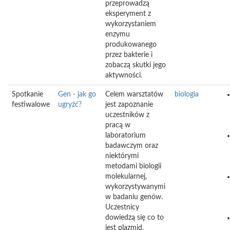
przeprowadzą
eksperyment z
wykorzystaniem
enzymu
produkowanego
przez bakterie i
zobaczą skutki jego
aktywności.
Spotkanie
Gen - jak go
Celem warsztatów
biologia
festiwalowe
ugryźć?
jest zapoznanie
uczestników z
pracą w
laboratorium
badawczym oraz
niektórymi
metodami biologii
molekularnej,
wykorzystywanymi
w badaniu genów.
Uczestnicy
dowiedzą się co to
jest plazmid,