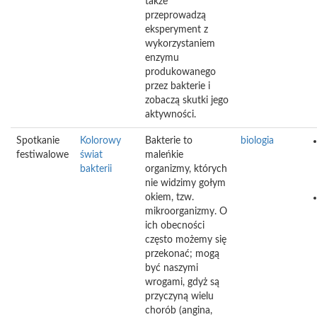
także
przeprowadzą
eksperyment z
wykorzystaniem
enzymu
produkowanego
przez bakterie i
zobaczą skutki jego
aktywności.
Spotkanie
Kolorowy
Bakterie to
biologia
festiwalowe
świat
maleńkie
bakterii
organizmy, których
nie widzimy gołym
okiem, tzw.
mikroorganizmy. O
ich obecności
często możemy się
przekonać; mogą
być naszymi
wrogami, gdyż są
przyczyną wielu
chorób (angina,