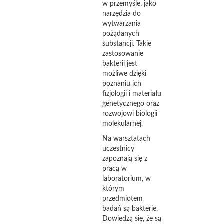
w przemyśle, jako
narzędzia do
wytwarzania
pożądanych
substancji. Takie
zastosowanie
bakterii jest
możliwe dzięki
poznaniu ich
fizjologii i materiału
genetycznego oraz
rozwojowi biologii
molekularnej.
Na warsztatach
uczestnicy
zapoznają się z
pracą w
laboratorium, w
którym
przedmiotem
badań są bakterie.
Dowiedzą się, że są