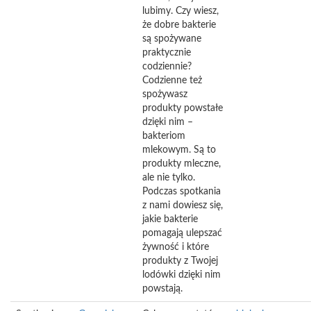
lubimy. Czy wiesz,
że dobre bakterie
są spożywane
praktycznie
codziennie?
Codzienne też
spożywasz
produkty powstałe
dzięki nim –
bakteriom
mlekowym. Są to
produkty mleczne,
ale nie tylko.
Podczas spotkania
z nami dowiesz się,
jakie bakterie
pomagają ulepszać
żywność i które
produkty z Twojej
lodówki dzięki nim
powstają.