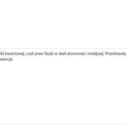
ki kwantowej, czyli praw fizyki w skali atomowej i mniejszej. Przedstawi
kwencje.