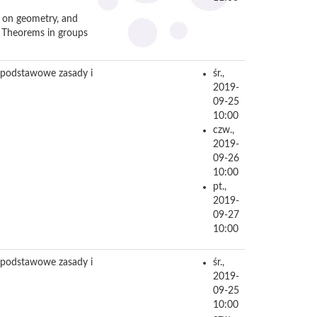
ts on geometry, and
he Theorems in groups
ę podstawowe zasady i
śr.,
2019-
09-25
10:00
czw.,
2019-
09-26
10:00
pt.,
2019-
09-27
10:00
ę podstawowe zasady i
śr.,
2019-
09-25
10:00