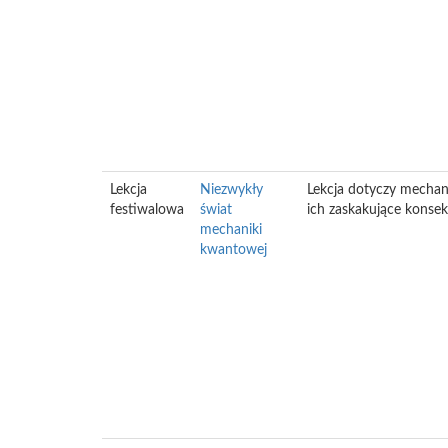
Lekcja
Niezwykły
Lekcja dotyczy mechani
festiwalowa
świat
ich zaskakujące konse
mechaniki
kwantowej