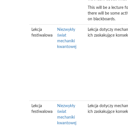
This will be a lecture 
there will be some act
on blackboards.
Lekcja
Niezwykły
Lekcja dotyczy mechani
festiwalowa
świat
ich zaskakujące konse
mechaniki
kwantowej
Lekcja
Niezwykły
Lekcja dotyczy mechani
festiwalowa
świat
ich zaskakujące konse
mechaniki
kwantowej