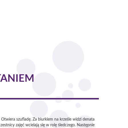
TANIEM
twiera szufladę. Za biurkiem na krześle widzi denata
zestnicy zajęć wcielają się w rolę śledczego. Następnie