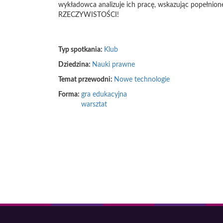
wykładowca analizuje ich pracę, wskazując popełnion
RZECZYWISTOŚCI!
Typ spotkania:
Klub
Dziedzina:
Nauki prawne
Temat przewodni:
Nowe technologie
Forma:
gra edukacyjna
warsztat