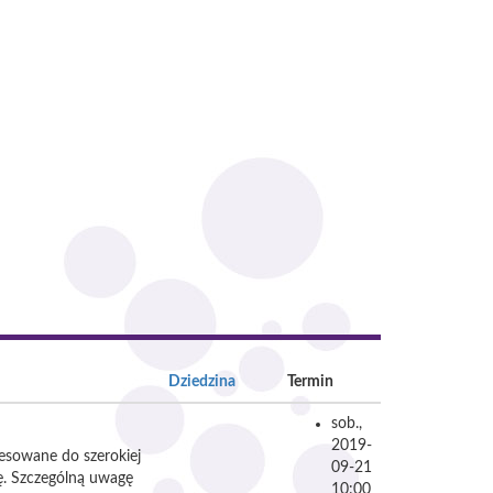
Dziedzina
Termin
sob.,
2019-
resowane do szerokiej
09-21
zę. Szczególną uwagę
10:00