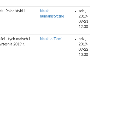
łu Polonistyki i
Nauki
sob.,
humanistyczne
2019-
09-21
12:00
ci - tych małych i
Nauki o Ziemi
ndz.,
września 2019 r.
2019-
09-22
10:00