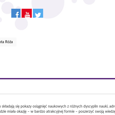
ota Róża
 składają się pokazy osiągnięć naukowych z różnych dyscyplin nauki, ad
ędzie miała okazję – w bardzo atrakcyjnej formie – poszerzyć swoją wied