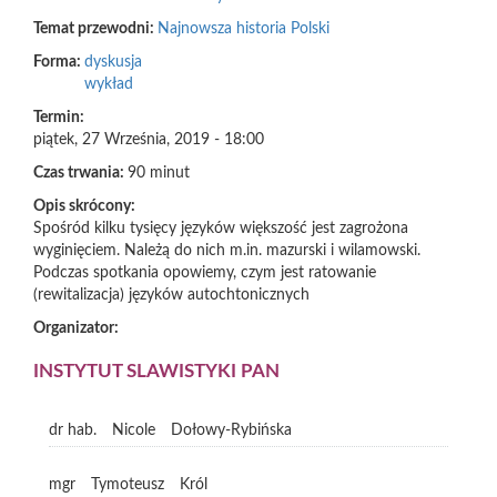
Temat przewodni:
Najnowsza historia Polski
Forma:
dyskusja
wykład
Termin:
piątek, 27 Września, 2019 - 18:00
Czas trwania:
90 minut
Opis skrócony:
Spośród kilku tysięcy języków większość jest zagrożona
wyginięciem. Należą do nich m.in. mazurski i wilamowski.
Podczas spotkania opowiemy, czym jest ratowanie
(rewitalizacja) języków autochtonicznych
Organizator:
INSTYTUT SLAWISTYKI PAN
dr hab.
Nicole
Dołowy-Rybińska
mgr
Tymoteusz
Król