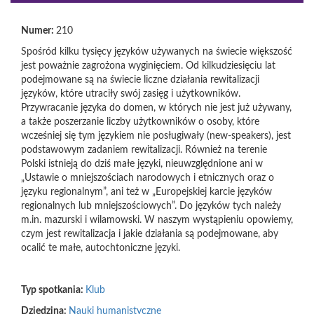
Numer:
210
Spośród kilku tysięcy języków używanych na świecie większość
jest poważnie zagrożona wyginięciem. Od kilkudziesięciu lat
podejmowane są na świecie liczne działania rewitalizacji
języków, które utraciły swój zasięg i użytkowników.
Przywracanie języka do domen, w których nie jest już używany,
a także poszerzanie liczby użytkowników o osoby, które
wcześniej się tym językiem nie posługiwały (new-speakers), jest
podstawowym zadaniem rewitalizacji. Również na terenie
Polski istnieją do dziś małe języki, nieuwzględnione ani w
„Ustawie o mniejszościach narodowych i etnicznych oraz o
języku regionalnym”, ani też w „Europejskiej karcie języków
regionalnych lub mniejszościowych”. Do języków tych należy
m.in. mazurski i wilamowski. W naszym wystąpieniu opowiemy,
czym jest rewitalizacja i jakie działania są podejmowane, aby
ocalić te małe, autochtoniczne języki.
Typ spotkania:
Klub
Dziedzina:
Nauki humanistyczne