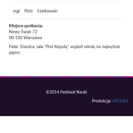
mgr
Piotr
Szatkowski
Miejsce spotkania:
Nowy Świat 72
00-330
Warszawa
Pałac Staszica, sala "Pod Kopułą", wyjazd windą na najwyższe
piętro.
©2014 Festiwal Nauki
Produkcja:
inTOOLS