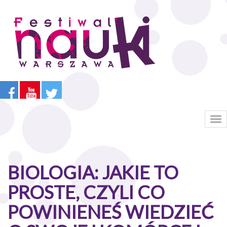
Przejdź
do
treści
Tog
nav
BIOLOGIA: JAKIE TO
PROSTE, CZYLI CO
POWINIENEŚ WIEDZIEĆ