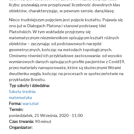
liczby: pozwalają one przypisywać liczebność dowolnych klas
obiektów, charakteryzując, w pewnym sensie, daną klasę.
Nieco trudniejszym pojęciem jest pojęcie kształtu. Pojawia się
ono już w Dialogach Platona i stanowi podstawę Idei
Platońskich. W tym wykładzie przyjrzymy się
matematycznym niezmiennikom opisującym kształt różnych
obiektów
–
zaczynając od podstawowych narzędzi
geometrycznych, kończąc na metodach topologicznych.
Omówmy również ich przykładowe zastosowania: od wysoko
wymiarowych danych opisujących profile pacjentów z Covid19,
przez materiały nanoporowate, które są skutecznymi filtrami
dwutlenku węgla, kończąc na procesach w społeczeństwie na
przykładzie Brexitu.
Typ szkoły i dziedzina:
Szkoła średnia
matematyka
Forma:
warsztat
Termin:
poniedziałek, 21 Września, 2020 - 11:00
Czas trwania:
90 minut
Organizator: