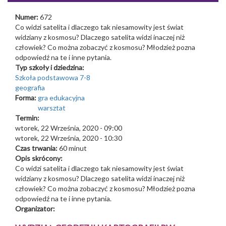
Numer:
672
Co widzi satelita i dlaczego tak niesamowity jest świat
widziany z kosmosu? Dlaczego satelita widzi inaczej niż
człowiek? Co można zobaczyć z kosmosu? Młodzież pozna
odpowiedź na te i inne pytania.
Typ szkoły i dziedzina:
Szkoła podstawowa 7-8
geografia
Forma:
gra edukacyjna
warsztat
Termin:
wtorek, 22 Września, 2020 - 09:00
wtorek, 22 Września, 2020 - 10:30
Czas trwania:
60 minut
Opis skrócony:
Co widzi satelita i dlaczego tak niesamowity jest świat
widziany z kosmosu? Dlaczego satelita widzi inaczej niż
człowiek? Co można zobaczyć z kosmosu? Młodzież pozna
odpowiedź na te i inne pytania.
Organizator: