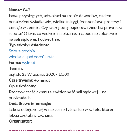
Numer:
842
Ława przysięgłych, adwokaci na tropie dowodów, cudem
odnalezieni świadkowie, wielkie intrygi, jednodniowe procesy i
emocje w zenicie. Czy raczej tony papierów i żmudna prawnicza
robota? O tym, co widzicie na ekranie, a czego nie zobaczycie
na sali sądowej. I odwrotnie.
Typ szkoły i dziedzina:
Szkoła średnia
wiedza o społeczeństwie
Forma:
wykład
Termin:
piątek, 25 Września, 2020 - 10:00
Czas trwania:
45 minut
Opis skrócony:
Rzeczywistość ekranu a codzienność sali sądowej – na
przykładach.
Dodatkowe informacje:
Lekcja odbędzie się w naszej instytucji lub w szkole, której
lekcja została przyznana.
Organizator: