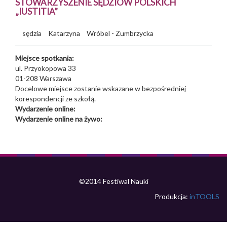
STOWARZYSZENIE SĘDZIÓW POLSKICH
„IUSTITIA”
sędzia
Katarzyna
Wróbel - Zumbrzycka
Miejsce spotkania:
ul. Przyokopowa 33
01-208
Warszawa
Docelowe miejsce zostanie wskazane w bezpośredniej
korespondencji ze szkołą.
Wydarzenie online:
Wydarzenie online na żywo:
©2014 Festiwal Nauki
Produkcja:
inTOOLS