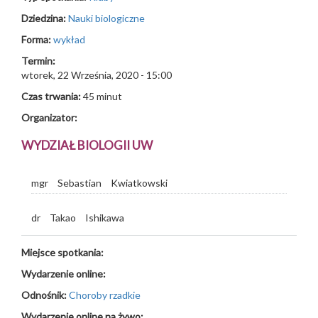
Dziedzina:
Nauki biologiczne
Forma:
wykład
Termin:
wtorek, 22 Września, 2020 - 15:00
Czas trwania:
45 minut
Organizator:
WYDZIAŁ BIOLOGII UW
mgr
Sebastian
Kwiatkowski
dr
Takao
Ishikawa
Miejsce spotkania:
Wydarzenie online:
Odnośnik:
Choroby rzadkie
Wydarzenie online na żywo: