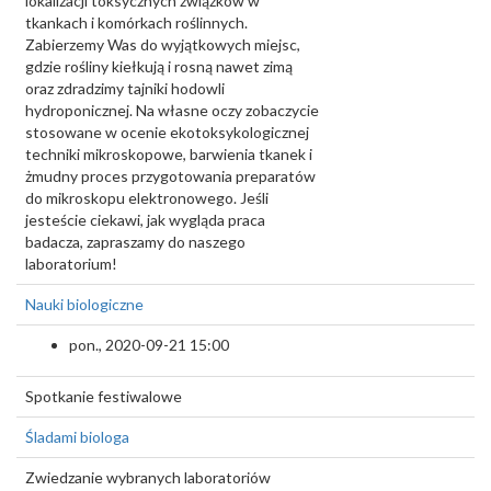
lokalizacji toksycznych związków w
tkankach i komórkach roślinnych.
Zabierzemy Was do wyjątkowych miejsc,
gdzie rośliny kiełkują i rosną nawet zimą
oraz zdradzimy tajniki hodowli
hydroponicznej. Na własne oczy zobaczycie
stosowane w ocenie ekotoksykologicznej
techniki mikroskopowe, barwienia tkanek i
żmudny proces przygotowania preparatów
do mikroskopu elektronowego. Jeśli
jesteście ciekawi, jak wygląda praca
badacza, zapraszamy do naszego
laboratorium!
Nauki biologiczne
pon., 2020-09-21 15:00
Spotkanie festiwalowe
Śladami biologa
Zwiedzanie wybranych laboratoriów