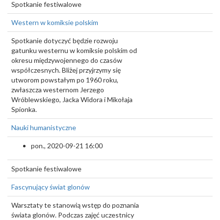
Spotkanie festiwalowe
Western w komiksie polskim
Spotkanie dotyczyć będzie rozwoju
gatunku westernu w komiksie polskim od
okresu międzywojennego do czasów
współczesnych. Bliżej przyjrzymy się
utworom powstałym po 1960 roku,
zwłaszcza westernom Jerzego
Wróblewskiego, Jacka Widora i Mikołaja
Spionka.
Nauki humanistyczne
pon., 2020-09-21 16:00
Spotkanie festiwalowe
Fascynujący świat glonów
Warsztaty te stanowią wstęp do poznania
świata glonów. Podczas zajęć uczestnicy