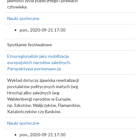
jawności życia publicznego i prawach
człowieka.
Nauki społeczne
pon., 2020-09-21 17:30
Spotkanie festiwalowe
Etnoregionalizm jako mobilizacja
europejskich narodów zależnych.
Perspektywa porównawcza
Wykład dotyczy zjawiska rewitalizacji
postulatów politycznych małych (wg
Hrocha) albo zależnych (wg
Waldenberg) narodów w Europie,
np. Szkotów, Walijczyków, Flamandów,
Katalończyków czy Basków.
Nauki społeczne
pon., 2020-09-21 17:30