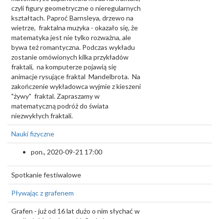
czyli figury geometryczne o nieregularnych
kształtach. Paproć Barnsleya, drzewo na
wietrze, fraktalna muzyka - okazało się, że
matematyka jest nie tylko rozważna, ale
bywa też romantyczna. Podczas wykładu
zostanie omówionych kilka przykładów
fraktali, na komputerze pojawią się
animacje rysujące fraktal Mandelbrota. Na
zakończenie wykładowca wyjmie z kieszeni
"żywy" fraktal. Zapraszamy w
matematyczną podróż do świata
niezwykłych fraktali.
Nauki fizyczne
pon., 2020-09-21 17:00
Spotkanie festiwalowe
Pływając z grafenem
Grafen - już od 16 lat dużo o nim słychać w