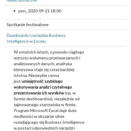
pon., 2020-09-21 18:00
Spotkanie festiwalowe
Dashboardy i narzędzia Business
Intelligence w Excelu
W ostatnich latach, z powodu ciągłego
wzrostu wolumenu przetwarzanych i
analizowanych danych, analityka
biznesowa staje się coraz bardziej
istotna. Niezwykle cenna
jest
umiejętność szybkiego
wykonywania analiz i czytelnego
prezentowania ich wyników
(np. w
formie dashboardów), niezależnie od
zajmowanego stanowiska w firmie.
Program Microsoft Excel daje duże
możliwości w obszarze silnie
rozwijającego się Business Intelligence
w postaci odpowiednich narzędzi i