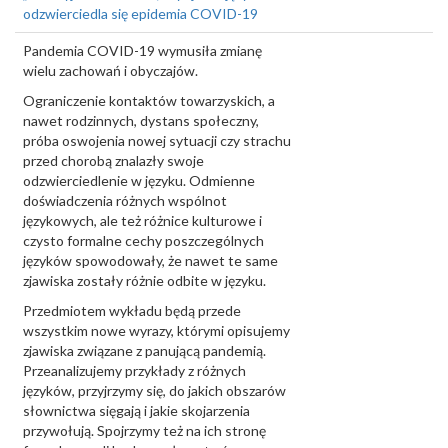
odzwierciedla się epidemia COVID-19
Pandemia COVID-19 wymusiła zmianę
wielu zachowań i obyczajów.
Ograniczenie kontaktów towarzyskich, a
nawet rodzinnych, dystans społeczny,
próba oswojenia nowej sytuacji czy strachu
przed chorobą znalazły swoje
odzwierciedlenie w języku. Odmienne
doświadczenia różnych wspólnot
językowych, ale też różnice kulturowe i
czysto formalne cechy poszczególnych
języków spowodowały, że nawet te same
zjawiska zostały różnie odbite w języku.
Przedmiotem wykładu będą przede
wszystkim nowe wyrazy, którymi opisujemy
zjawiska związane z panującą pandemią.
Przeanalizujemy przykłady z różnych
języków, przyjrzymy się, do jakich obszarów
słownictwa sięgają i jakie skojarzenia
przywołują. Spojrzymy też na ich stronę