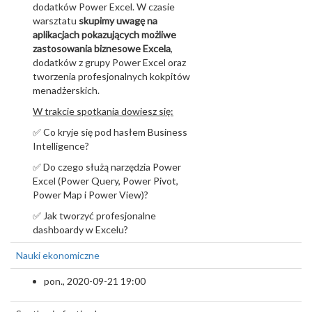
dodatków Power Excel. W czasie
warsztatu
skupimy uwagę na
aplikacjach pokazujących możliwe
zastosowania biznesowe Excela
,
dodatków z grupy Power Excel oraz
tworzenia profesjonalnych kokpitów
menadżerskich.
W trakcie spotkania dowiesz się:
✅ Co kryje się pod hasłem Business
Intelligence?
✅ Do czego służą narzędzia Power
Excel (Power Query, Power Pivot,
Power Map i Power View)?
✅ Jak tworzyć profesjonalne
dashboardy w Excelu?
Nauki ekonomiczne
pon., 2020-09-21 19:00