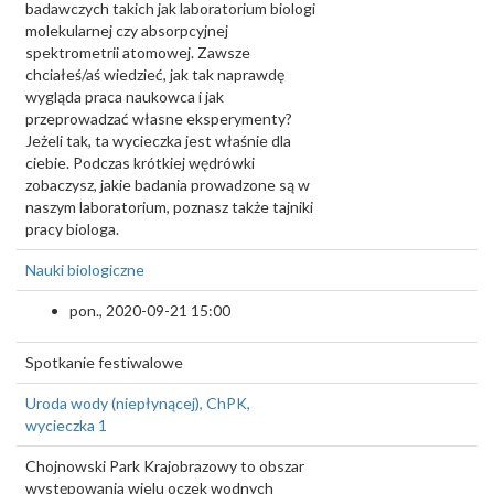
badawczych takich jak laboratorium biologi
molekularnej czy absorpcyjnej
spektrometrii atomowej. Zawsze
chciałeś/aś wiedzieć, jak tak naprawdę
wygląda praca naukowca i jak
przeprowadzać własne eksperymenty?
Jeżeli tak, ta wycieczka jest właśnie dla
ciebie. Podczas krótkiej wędrówki
zobaczysz, jakie badania prowadzone są w
naszym laboratorium, poznasz także tajniki
pracy biologa.
Nauki biologiczne
pon., 2020-09-21 15:00
Spotkanie festiwalowe
Uroda wody (niepłynącej), ChPK,
wycieczka 1
Chojnowski Park Krajobrazowy to obszar
występowania wielu oczek wodnych