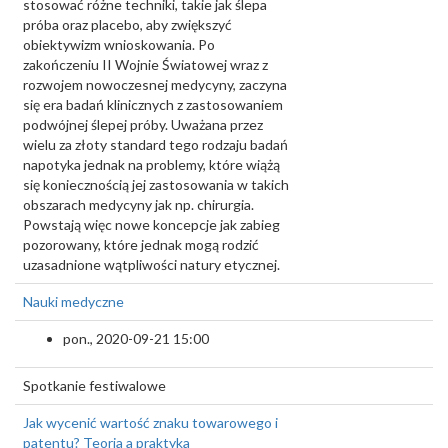
stosować różne techniki, takie jak ślepa
próba oraz placebo, aby zwiększyć
obiektywizm wnioskowania. Po
zakończeniu II Wojnie Światowej wraz z
rozwojem nowoczesnej medycyny, zaczyna
się era badań klinicznych z zastosowaniem
podwójnej ślepej próby. Uważana przez
wielu za złoty standard tego rodzaju badań
napotyka jednak na problemy, które wiążą
się koniecznością jej zastosowania w takich
obszarach medycyny jak np. chirurgia.
Powstają więc nowe koncepcje jak zabieg
pozorowany, które jednak mogą rodzić
uzasadnione wątpliwości natury etycznej.
Nauki medyczne
pon., 2020-09-21 15:00
Spotkanie festiwalowe
Jak wycenić wartość znaku towarowego i
patentu? Teoria a praktyka