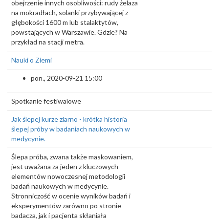
obejrzenie innych osobliwości: rudy żelaza
na mokradłach, solanki przybywającej z
głębokości 1600 m lub stalaktytów,
powstających w Warszawie. Gdzie? Na
przykład na stacji metra.
Nauki o Ziemi
pon., 2020-09-21 15:00
Spotkanie festiwalowe
Jak ślepej kurze ziarno - krótka historia
ślepej próby w badaniach naukowych w
medycynie.
Ślepa próba, zwana także maskowaniem,
jest uważana za jeden z kluczowych
elementów nowoczesnej metodologii
badań naukowych w medycynie.
Stronniczość w ocenie wyników badań i
eksperymentów zarówno po stronie
badacza, jak i pacjenta skłaniała