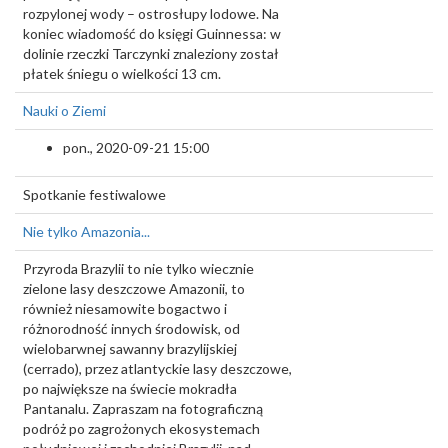
rozpylonej wody – ostrosłupy lodowe. Na
koniec wiadomość do księgi Guinnessa: w
dolinie rzeczki Tarczynki znaleziony został
płatek śniegu o wielkości 13 cm.
Nauki o Ziemi
pon., 2020-09-21 15:00
Spotkanie festiwalowe
Nie tylko Amazonia...
Przyroda Brazylii to nie tylko wiecznie
zielone lasy deszczowe Amazonii, to
również niesamowite bogactwo i
różnorodność innych środowisk, od
wielobarwnej sawanny brazylijskiej
(cerrado), przez atlantyckie lasy deszczowe,
po największe na świecie mokradła
Pantanalu. Zapraszam na fotograficzną
podróż po zagrożonych ekosystemach