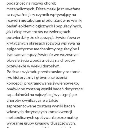
podatność na rozwój chorób
metabolicznych. Dieta matki jest uważana
za najważniejszy czynnik wpływający na
rozwój i metabolizm płodu. Zarówno wyniki
badań epidemiologicznych i populacyjnych,
jak i eksperymentów na zwierzętach
potwierdziły, że ekspozycja żywieniowa w
krytycznych okresach rozwoju wpływa na
epigenetyczne mechanizmy regulacyjne i
tym samym łączy żywienie we wczesnym
okresie życia z podatnością na choroby
przewlekłe w wieku dorosłym.
Podczas wykładu przedstawiony zostanie
rys historyczny i główne założenia
koncepcji programowania żywieniowego,
omówione zostaną wyniki badań dotyczące
zapadalności na najczęściej występujące
choroby cywilizacyjne a także
zaprezentowane zostaną wyniki badań
własnych dotyczących konsekwencji
metabolicznych spożywania przez matkę
wybranej grupy kwasów tłuszczowych.