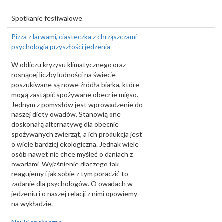
Spotkanie festiwalowe
Pizza z larwami, ciasteczka z chrząszczami -
psychologia przyszłości jedzenia
W obliczu kryzysu klimatycznego oraz
rosnącej liczby ludności na świecie
poszukiwane są nowe źródła białka, które
mogą zastąpić spożywane obecnie mięso.
Jednym z pomysłów jest wprowadzenie do
naszej diety owadów. Stanowią one
doskonałą alternatywę dla obecnie
spożywanych zwierząt, a ich produkcja jest
o wiele bardziej ekologiczna. Jednak wiele
osób nawet nie chce myśleć o daniach z
owadami. Wyjaśnienie dlaczego tak
reagujemy i jak sobie z tym poradzić to
zadanie dla psychologów. O owadach w
jedzeniu i o naszej relacji z nimi opowiemy
na wykładzie.
Nauki społeczne