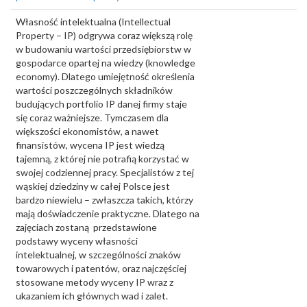
Własność intelektualna (Intellectual
Property – IP) odgrywa coraz większą rolę
w budowaniu wartości przedsiębiorstw w
gospodarce opartej na wiedzy (knowledge
economy). Dlatego umiejętność określenia
wartości poszczególnych składników
budujących portfolio IP danej firmy staje
się coraz ważniejsze. Tymczasem dla
większości ekonomistów, a nawet
finansistów, wycena IP jest wiedzą
tajemną, z której nie potrafią korzystać w
swojej codziennej pracy. Specjalistów z tej
wąskiej dziedziny w całej Polsce jest
bardzo niewielu – zwłaszcza takich, którzy
mają doświadczenie praktyczne. Dlatego na
zajęciach zostaną przedstawione
podstawy wyceny własności
intelektualnej, w szczególności znaków
towarowych i patentów, oraz najczęściej
stosowane metody wyceny IP wraz z
ukazaniem ich głównych wad i zalet.