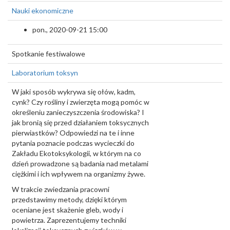
Nauki ekonomiczne
pon., 2020-09-21 15:00
Spotkanie festiwalowe
Laboratorium toksyn
W jaki sposób wykrywa się ołów, kadm,
cynk? Czy rośliny i zwierzęta mogą pomóc w
określeniu zanieczyszczenia środowiska? I
jak bronią się przed działaniem toksycznych
pierwiastków? Odpowiedzi na te i inne
pytania poznacie podczas wycieczki do
Zakładu Ekotoksykologii, w którym na co
dzień prowadzone są badania nad metalami
ciężkimi i ich wpływem na organizmy żywe.
W trakcie zwiedzania pracowni
przedstawimy metody, dzięki którym
oceniane jest skażenie gleb, wody i
powietrza. Zaprezentujemy techniki