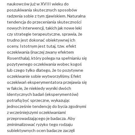
naukowców już w XVIII wieku do
poszukiwania skutecznych sposobów
radzenia sobie z tym zjawiskiem. Naturalna
tendencja do przeceniania skuteczności
nowych interwencji, takich jak nowe leki
czy strategie terapeutyczne, sprawia, że
trudno jest dokonać obiektywnej ich
oceny. Istotnym jest tutaj, tzw. efekt
oczekiwania (inaczej zwany efektem
Rosenthala), który polega na spełnianiu się
pozytywnego oczekiwania wobec kogoś
lub czego tylko dlatego, że to pozytywne
oczekiwanie sobie wytworzyliśmy. Efekt
oczekiwań eksperymentatora przejawia się
w fakcie, że niekiedy wyniki dwóch
identycznych badań (eksperymentów)
potrafią być sprzeczne, wykazując
jednocześnie tendencję do bycia zgodnymi
z wcześniejszymi oczekiwaniami
przeprowadzającego je badacza. Aby
zminimalizować ryzyko tego rodzaju
subiektywnych ocen badacze zaczęli