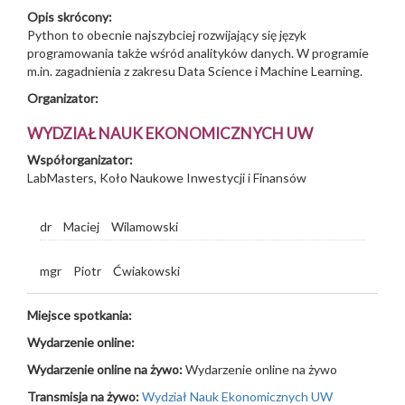
Opis skrócony:
Python to obecnie najszybciej rozwijający się język
programowania także wśród analityków danych. W programie
m.in. zagadnienia z zakresu Data Science i Machine Learning.
Organizator:
WYDZIAŁ NAUK EKONOMICZNYCH UW
Współorganizator:
LabMasters, Koło Naukowe Inwestycji i Finansów
dr
Maciej
Wilamowski
mgr
Piotr
Ćwiakowski
Miejsce spotkania:
Wydarzenie online:
Wydarzenie online na żywo:
Wydarzenie online na żywo
Transmisja na żywo:
Wydział Nauk Ekonomicznych UW