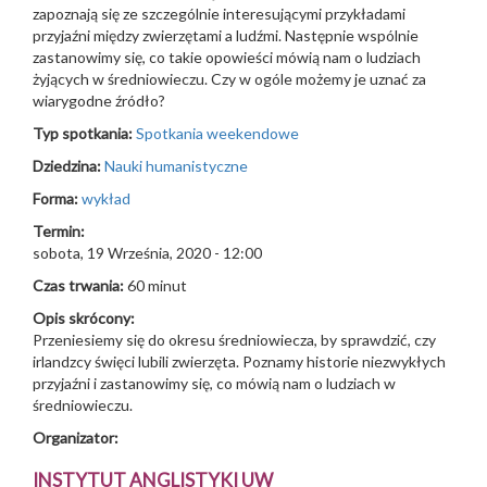
zapoznają się ze szczególnie interesującymi przykładami
przyjaźni między zwierzętami a ludźmi. Następnie wspólnie
zastanowimy się, co takie opowieści mówią nam o ludziach
żyjących w średniowieczu. Czy w ogóle możemy je uznać za
wiarygodne źródło?
Typ spotkania:
Spotkania weekendowe
Dziedzina:
Nauki humanistyczne
Forma:
wykład
Termin:
sobota, 19 Września, 2020 - 12:00
Czas trwania:
60 minut
Opis skrócony:
Przeniesiemy się do okresu średniowiecza, by sprawdzić, czy
irlandzcy święci lubili zwierzęta. Poznamy historie niezwykłych
przyjaźni i zastanowimy się, co mówią nam o ludziach w
średniowieczu.
Organizator:
INSTYTUT ANGLISTYKI UW