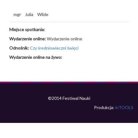
mgr
Julia
Wilde
Miejsce spotkania:
Wydarzenie online:
Wydarzenie online
Odnośnik:
Czy średniowieczni święci
Wydarzenie online na żywo:
©2014 Festiwal Nauki
Produkcja:
inTOOLS