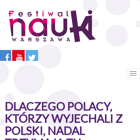
Przejdź
do
treści
Tog
nav
DLACZEGO POLACY,
KTÓRZY WYJECHALI Z
POLSKI, NADAL