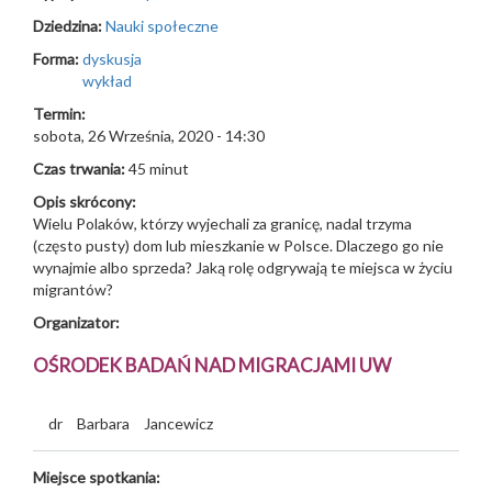
Dziedzina:
Nauki społeczne
Forma:
dyskusja
wykład
Termin:
sobota, 26 Września, 2020 - 14:30
Czas trwania:
45 minut
Opis skrócony:
Wielu Polaków, którzy wyjechali za granicę, nadal trzyma
(często pusty) dom lub mieszkanie w Polsce. Dlaczego go nie
wynajmie albo sprzeda? Jaką rolę odgrywają te miejsca w życiu
migrantów?
Organizator:
OŚRODEK BADAŃ NAD MIGRACJAMI UW
dr
Barbara
Jancewicz
Miejsce spotkania: