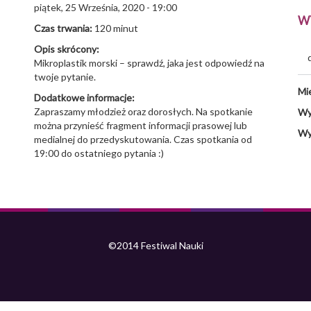
piątek, 25 Września, 2020 - 19:00
W
Czas trwania:
120 minut
Opis skrócony:
Mikroplastik morski – sprawdź, jaka jest odpowiedź na
twoje pytanie.
Mi
Dodatkowe informacje:
Zapraszamy młodzież oraz dorosłych. Na spotkanie
Wy
można przynieść fragment informacji prasowej lub
Wy
medialnej do przedyskutowania. Czas spotkania od
19:00 do ostatniego pytania :)
©2014 Festiwal Nauki