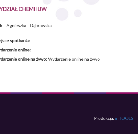
YDZIAŁ CHEMII UW
dr
Agnieszka
Dąbrowska
ejsce spotkania:
darzenie online:
darzenie online na żywo:
Wydarzenie online na żywo
Produkcja:
inTOOLS