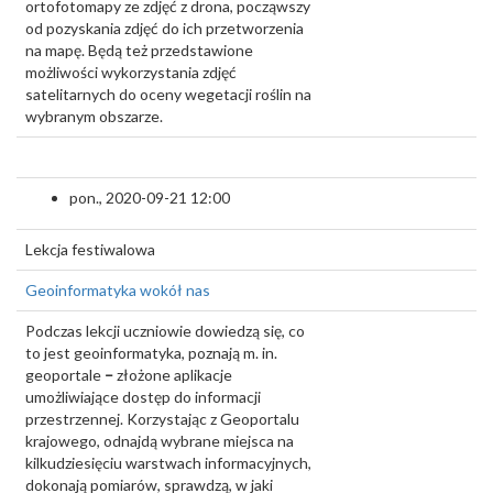
ortofotomapy ze zdjęć z drona, począwszy
od pozyskania zdjęć do ich przetworzenia
na mapę. Będą też przedstawione
możliwości wykorzystania zdjęć
satelitarnych do oceny wegetacji roślin na
wybranym obszarze.
pon., 2020-09-21 12:00
Lekcja festiwalowa
Geoinformatyka wokół nas
Podczas lekcji uczniowie dowiedzą się, co
to jest geoinformatyka, poznają m. in.
geoportale
–
złożone aplikacje
umożliwiające dostęp do informacji
przestrzennej. Korzystając z Geoportalu
krajowego, odnajdą wybrane miejsca na
kilkudziesięciu warstwach informacyjnych,
dokonają pomiarów, sprawdzą, w jaki