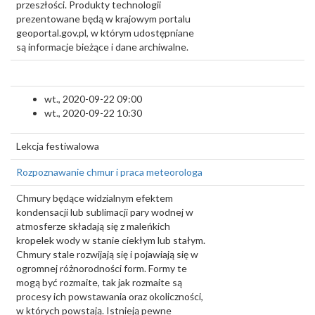
przeszłości. Produkty technologii
prezentowane będą w krajowym portalu
geoportal.gov.pl, w którym udostępniane
są informacje bieżące i dane archiwalne.
wt., 2020-09-22 09:00
wt., 2020-09-22 10:30
Lekcja festiwalowa
Rozpoznawanie chmur i praca meteorologa
Chmury będące widzialnym efektem
kondensacji lub sublimacji pary wodnej w
atmosferze składają się z maleńkich
kropelek wody w stanie ciekłym lub stałym.
Chmury stale rozwijają się i pojawiają się w
ogromnej różnorodności form. Formy te
mogą być rozmaite, tak jak rozmaite są
procesy ich powstawania oraz okoliczności,
w których powstają. Istnieją pewne