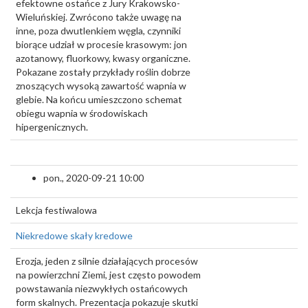
efektowne ostańce z Jury Krakowsko-
Wieluńskiej. Zwrócono także uwagę na
inne, poza dwutlenkiem węgla, czynniki
biorące udział w procesie krasowym: jon
azotanowy, fluorkowy, kwasy organiczne.
Pokazane zostały przykłady roślin dobrze
znoszących wysoką zawartość wapnia w
glebie. Na końcu umieszczono schemat
obiegu wapnia w środowiskach
hipergenicznych.
pon., 2020-09-21 10:00
Lekcja festiwalowa
Niekredowe skały kredowe
Erozja, jeden z silnie działających procesów
na powierzchni Ziemi, jest często powodem
powstawania niezwykłych ostańcowych
form skalnych. Prezentacja pokazuje skutki