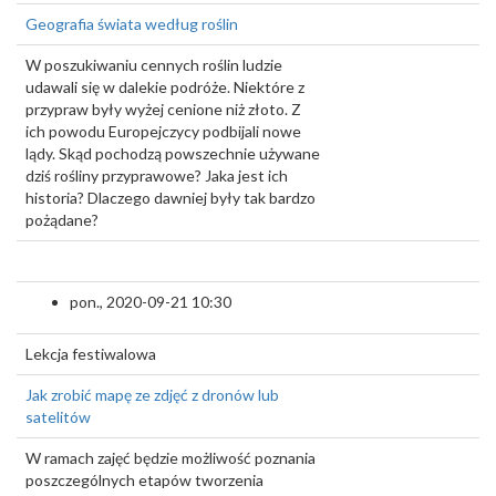
Geografia świata według roślin
W poszukiwaniu cennych roślin ludzie
udawali się w dalekie podróże. Niektóre z
przypraw były wyżej cenione niż złoto. Z
ich powodu Europejczycy podbijali nowe
lądy. Skąd pochodzą powszechnie używane
dziś rośliny przyprawowe? Jaka jest ich
historia? Dlaczego dawniej były tak bardzo
pożądane?
pon., 2020-09-21 10:30
Lekcja festiwalowa
Jak zrobić mapę ze zdjęć z dronów lub
satelitów
W ramach zajęć będzie możliwość poznania
poszczególnych etapów tworzenia