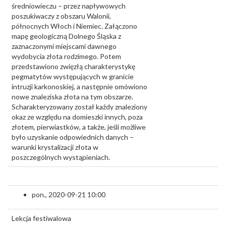
średniowieczu – przez napływowych
poszukiwaczy z obszaru Walonii,
północnych Włoch i Niemiec. Załączono
mapę geologiczną Dolnego Śląska z
zaznaczonymi miejscami dawnego
wydobycia złota rodzimego. Potem
przedstawiono zwięzłą charakterystykę
pegmatytów występujących w granicie
intruzji karkonoskiej, a następnie omówiono
nowe znaleziska złota na tym obszarze.
Scharakteryzowany został każdy znaleziony
okaz ze względu na domieszki innych, poza
złotem, pierwiastków, a także, jeśli możliwe
było uzyskanie odpowiednich danych –
warunki krystalizacji złota w
poszczególnych wystąpieniach.
pon., 2020-09-21 10:00
Lekcja festiwalowa