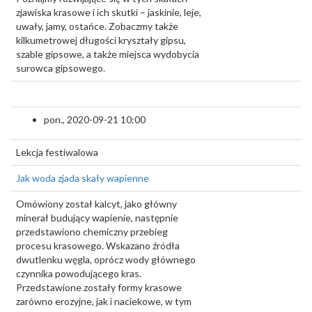
zjawiska krasowe i ich skutki – jaskinie, leje,
uwały, jamy, ostańce. Zobaczmy także
kilkumetrowej długości kryształy gipsu,
szable gipsowe, a także miejsca wydobycia
surowca gipsowego.
pon., 2020-09-21 10:00
Lekcja festiwalowa
Jak woda zjada skały wapienne
Omówiony został kalcyt, jako główny
minerał budujący wapienie, następnie
przedstawiono chemiczny przebieg
procesu krasowego. Wskazano źródła
dwutlenku węgla, oprócz wody głównego
czynnika powodującego kras.
Przedstawione zostały formy krasowe
zarówno erozyjne, jak i naciekowe, w tym