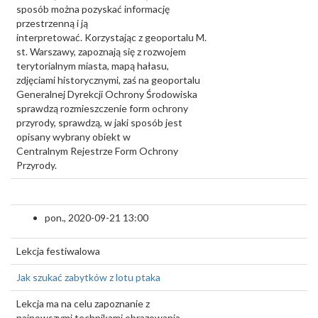
sposób można pozyskać informację
przestrzenną i ją
interpretować. Korzystając z geoportalu M.
st. Warszawy, zapoznają się z rozwojem
terytorialnym miasta, mapą hałasu,
zdjęciami historycznymi, zaś na geoportalu
Generalnej Dyrekcji Ochrony Środowiska
sprawdzą rozmieszczenie form ochrony
przyrody, sprawdzą, w jaki sposób jest
opisany wybrany obiekt w
Centralnym Rejestrze Form Ochrony
Przyrody.
pon., 2020-09-21 13:00
Lekcja festiwalowa
Jak szukać zabytków z lotu ptaka
Lekcja ma na celu zapoznanie z
najnowszymi technikami obrazowania